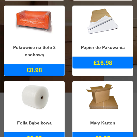
Pokrowiec na Sofe 2
Papier do Pakowania
osobową
£16.98
£8.98
Folia Bąbelkowa
Mały Karton