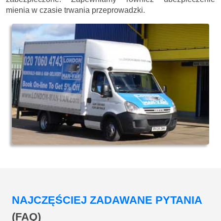
mienia w czasie trwania przeprowadzki.
NAJCZĘŚCIEJ ZADAWANE PYTANIA
(FAQ)