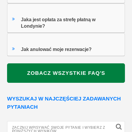
Jaka jest opłata za strefę płatną w
Londynie?
Jak anulować moje rezerwacje?
ZOBACZ WSZYSTKIE FAQ'S
WYSZUKAJ W NAJCZĘŚCIEJ ZADAWANYCH
PYTANIACH
ZACZNIJ WPISYWAĆ SWOJE PYTANIE I WYBIERZ Z
PONIŻSZYCH WYNIKÓW