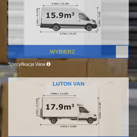
WYBIERZ
Specyfikacja Vana
LUTON VAN