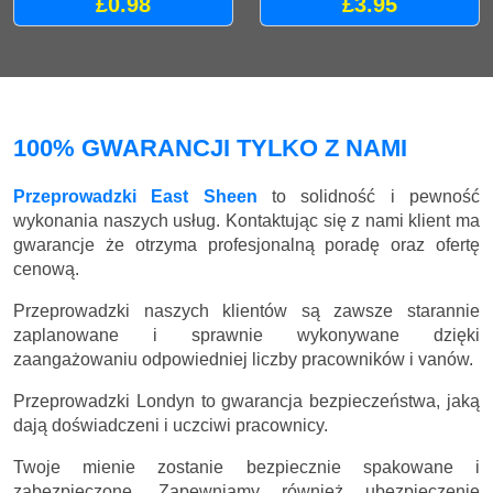
£0.98
£3.95
100% GWARANCJI TYLKO Z NAMI
Przeprowadzki East Sheen
to solidność i pewność
wykonania naszych usług. Kontaktując się z nami klient ma
gwarancje że otrzyma profesjonalną poradę oraz ofertę
cenową.
Przeprowadzki naszych klientów są zawsze starannie
zaplanowane i sprawnie wykonywane dzięki
zaangażowaniu odpowiedniej liczby pracowników i vanów.
Przeprowadzki Londyn to gwarancja bezpieczeństwa, jaką
dają doświadczeni i uczciwi pracownicy.
Twoje mienie zostanie bezpiecznie spakowane i
zabezpieczone. Zapewniamy również ubezpieczenie