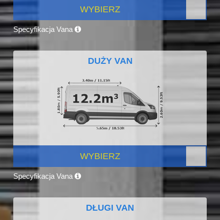
WYBIERZ
Specyfikacja Vana
DUŻY VAN
WYBIERZ
Specyfikacja Vana
DŁUGI VAN