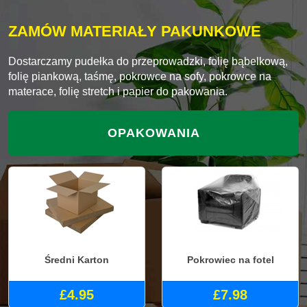
ZAMÓW MATERIAŁY PAKUNKOWE
Dostarczamy pudełka do przeprowadzki, folię bąbelkową,
folię piankową, taśmę, pokrowce na sofy, pokrowce na
materace, folię stretch i papier do pakowania.
OPAKOWANIA
Średni Karton
Pokrowiec na fotel
£4.95
£7.98