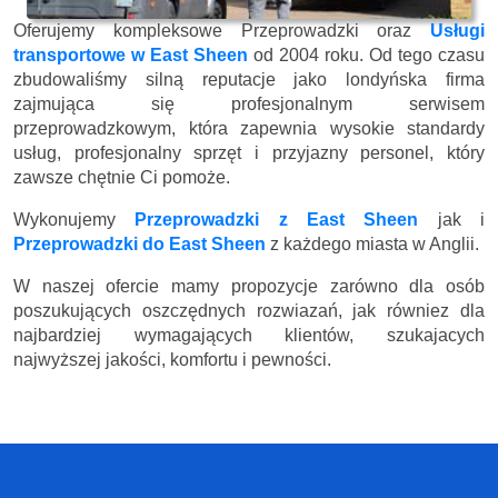
Oferujemy kompleksowe Przeprowadzki oraz
Usługi
transportowe w East Sheen
od 2004 roku. Od tego czasu
zbudowaliśmy silną reputacje jako londyńska firma
zajmująca się profesjonalnym serwisem
przeprowadzkowym, która zapewnia wysokie standardy
usług, profesjonalny sprzęt i przyjazny personel, który
zawsze chętnie Ci pomoże.
Wykonujemy
Przeprowadzki z East Sheen
jak i
Przeprowadzki do East Sheen
z każdego miasta w Anglii.
W naszej ofercie mamy propozycje zarówno dla osób
poszukujących oszczędnych rozwiazań, jak równiez dla
najbardziej wymagających klientów, szukajacych
najwyższej jakości, komfortu i pewności.