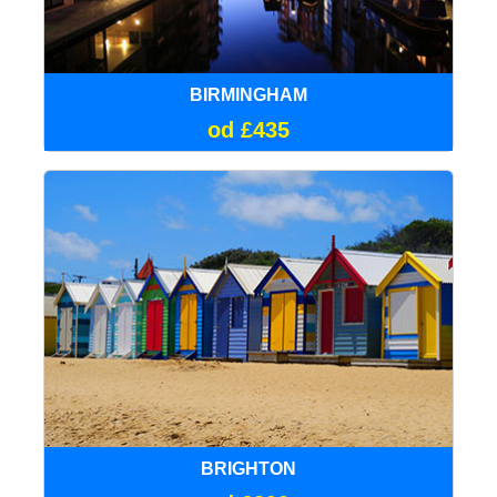
BIRMINGHAM
od £435
BRIGHTON