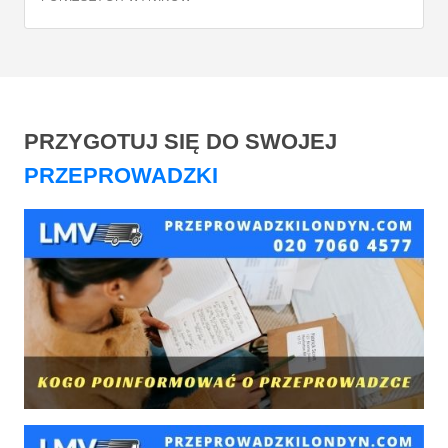
PRZYGOTUJ SIĘ DO SWOJEJ
PRZEPROWADZKI