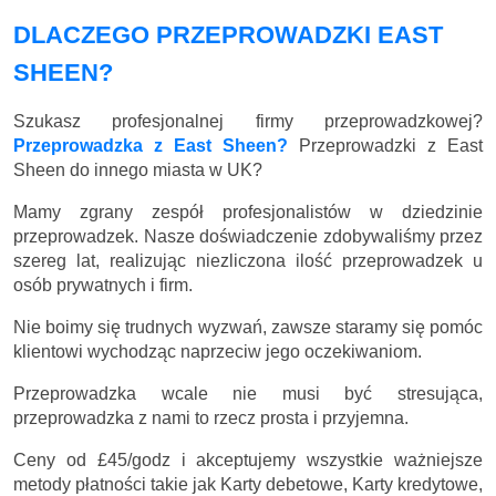
DLACZEGO PRZEPROWADZKI EAST
SHEEN?
Szukasz profesjonalnej firmy przeprowadzkowej?
Przeprowadzka z East Sheen?
Przeprowadzki z East
Sheen do innego miasta w UK?
Mamy zgrany zespół profesjonalistów w dziedzinie
przeprowadzek. Nasze doświadczenie zdobywaliśmy przez
szereg lat, realizując niezliczona ilość przeprowadzek u
osób prywatnych i firm.
Nie boimy się trudnych wyzwań, zawsze staramy się pomóc
klientowi wychodząc naprzeciw jego oczekiwaniom.
Przeprowadzka wcale nie musi być stresująca,
przeprowadzka z nami to rzecz prosta i przyjemna.
Ceny
od £45/godz
i akceptujemy wszystkie ważniejsze
metody płatności takie jak Karty debetowe, Karty kredytowe,