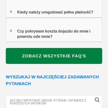
Kiedy należy uregulować pełna płatność?
Czy pokrywam koszta dojazdu do mnie i
powrotu ode mnie?
ZOBACZ WSZYSTKIE FAQ'S
WYSZUKAJ W NAJCZĘŚCIEJ ZADAWANYCH
PYTANIACH
ZACZNIJ WPISYWAĆ SWOJE PYTANIE I WYBIERZ Z
PONIŻSZYCH WYNIKÓW