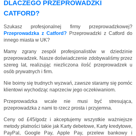
DLACZEGO PRZEPROWADZKI
CATFORD?
Szukasz profesjonalnej firmy przeprowadzkowej?
Przeprowadzka z Catford?
Przeprowadzki z Catford do
innego miasta w UK?
Mamy zgrany zespół profesjonalistów w dziedzinie
przeprowadzek. Nasze doświadczenie zdobywaliśmy przez
szereg lat, realizując niezliczona ilość przeprowadzek u
osób prywatnych i firm.
Nie boimy się trudnych wyzwań, zawsze staramy się pomóc
klientowi wychodząc naprzeciw jego oczekiwaniom.
Przeprowadzka wcale nie musi być stresująca,
przeprowadzka z nami to rzecz prosta i przyjemna.
Ceny
od £45/godz
i akceptujemy wszystkie ważniejsze
metody płatności takie jak Karty debetowe, Karty kredytowe,
PayPal, Google Pay, Apple Pay, przelew bankowy i