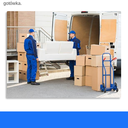
gotówka.