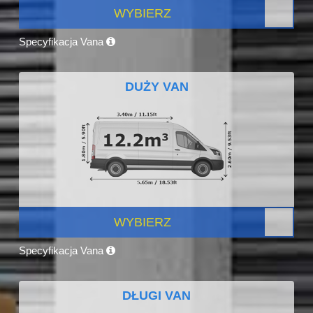
WYBIERZ
Specyfikacja Vana
DUŻY VAN
WYBIERZ
Specyfikacja Vana
DŁUGI VAN