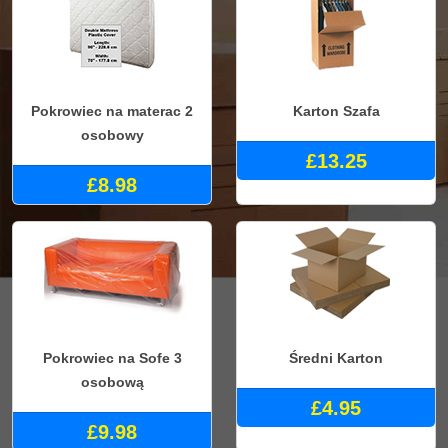
Pokrowiec na materac 2
Karton Szafa
osobowy
£13.25
£8.98
Pokrowiec na Sofe 3
Średni Karton
osobową
£4.95
£9.98