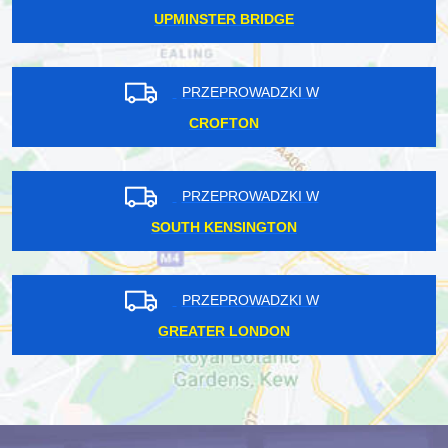
UPMINSTER BRIDGE
PRZEPROWADZKI W
CROFTON
PRZEPROWADZKI W
SOUTH KENSINGTON
PRZEPROWADZKI W
GREATER LONDON