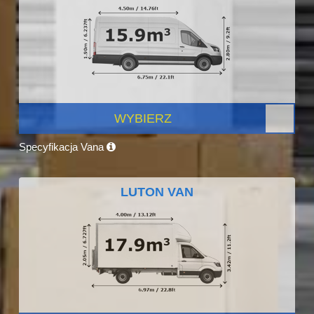
WYBIERZ
Specyfikacja Vana
LUTON VAN