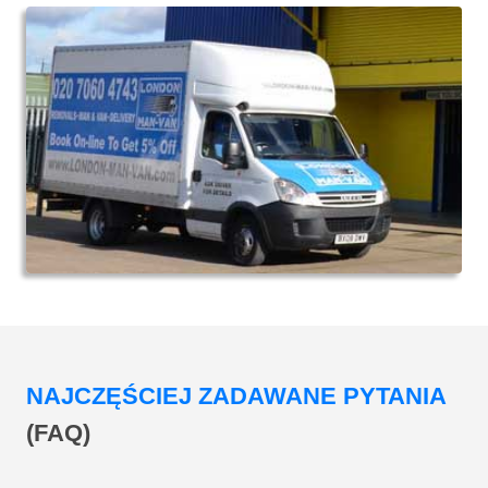
NAJCZĘŚCIEJ ZADAWANE PYTANIA
(FAQ)