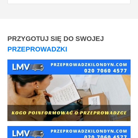
PRZYGOTUJ SIĘ DO SWOJEJ
PRZEPROWADZKI