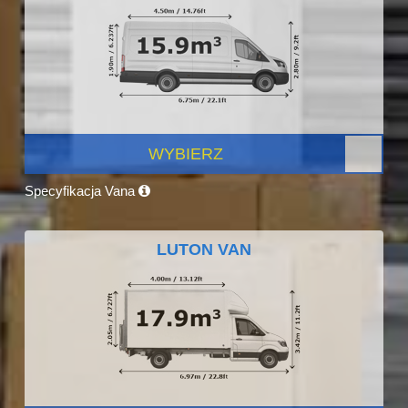
WYBIERZ
Specyfikacja Vana
LUTON VAN