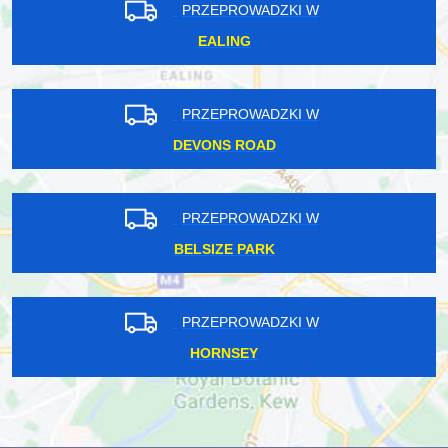
PRZEPROWADZKI W
EALING
PRZEPROWADZKI W
DEVONS ROAD
PRZEPROWADZKI W
BELSIZE PARK
PRZEPROWADZKI W
HORNSEY