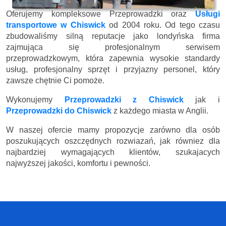
Oferujemy kompleksowe Przeprowadzki oraz
Usługi
transportowe w Chiswick
od 2004 roku. Od tego czasu
zbudowaliśmy silną reputacje jako londyńska firma
zajmująca się profesjonalnym serwisem
przeprowadzkowym, która zapewnia wysokie standardy
usług, profesjonalny sprzęt i przyjazny personel, który
zawsze chętnie Ci pomoże.
Wykonujemy
Przeprowadzki z Chiswick
jak i
Przeprowadzki do Chiswick
z każdego miasta w Anglii.
W naszej ofercie mamy propozycje zarówno dla osób
poszukujących oszczędnych rozwiazań, jak równiez dla
najbardziej wymagających klientów, szukajacych
najwyższej jakości, komfortu i pewności.