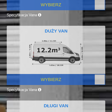
WYBIERZ
Specyfikacja Vana
DUŻY VAN
WYBIERZ
Specyfikacja Vana
DŁUGI VAN