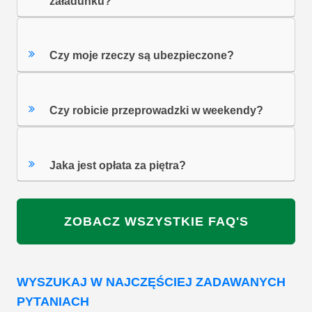
załadunku?
Czy moje rzeczy są ubezpieczone?
Czy robicie przeprowadzki w weekendy?
Jaka jest opłata za piętra?
ZOBACZ WSZYSTKIE FAQ'S
WYSZUKAJ W NAJCZĘŚCIEJ ZADAWANYCH
PYTANIACH