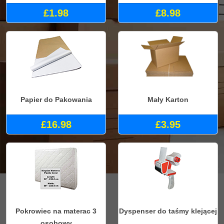
£1.98
£8.98
Papier do Pakowania
Mały Karton
£16.98
£3.95
Pokrowiec na materac 3
Dyspenser do taśmy klejącej
osobowy