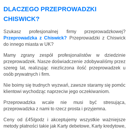
DLACZEGO PRZEPROWADZKI
CHISWICK?
Szukasz profesjonalnej firmy przeprowadzkowej?
Przeprowadzka z Chiswick?
Przeprowadzki z Chiswick
do innego miasta w UK?
Mamy zgrany zespół profesjonalistów w dziedzinie
przeprowadzek. Nasze doświadczenie zdobywaliśmy przez
szereg lat, realizując niezliczona ilość przeprowadzek u
osób prywatnych i firm.
Nie boimy się trudnych wyzwań, zawsze staramy się pomóc
klientowi wychodząc naprzeciw jego oczekiwaniom.
Przeprowadzka wcale nie musi być stresująca,
przeprowadzka z nami to rzecz prosta i przyjemna.
Ceny
od £45/godz
i akceptujemy wszystkie ważniejsze
metody płatności takie jak Karty debetowe, Karty kredytowe,