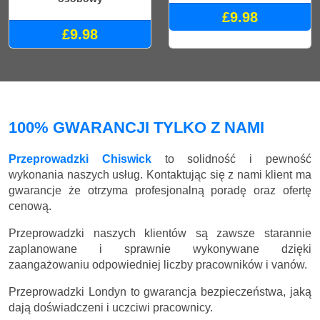
£9.98
£9.98
100% GWARANCJI TYLKO Z NAMI
Przeprowadzki Chiswick
to solidność i pewność
wykonania naszych usług. Kontaktując się z nami klient ma
gwarancje że otrzyma profesjonalną poradę oraz ofertę
cenową.
Przeprowadzki naszych klientów są zawsze starannie
zaplanowane i sprawnie wykonywane dzięki
zaangażowaniu odpowiedniej liczby pracowników i vanów.
Przeprowadzki Londyn to gwarancja bezpieczeństwa, jaką
dają doświadczeni i uczciwi pracownicy.