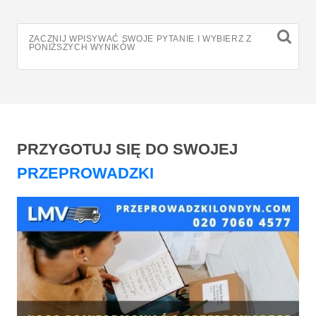
ZACZNIJ WPISYWAĆ SWOJE PYTANIE I WYBIERZ Z
PONIŻSZYCH WYNIKÓW
PRZYGOTUJ SIĘ DO SWOJEJ
PRZEPROWADZKI