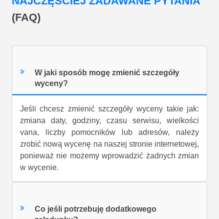
NAJCZĘŚCIEJ ZADAWANE PYTANIA
(FAQ)
W jaki sposób mogę zmienić szczegóły
wyceny?
Jeśli chcesz zmienić szczegóły wyceny takie jak:
zmiana daty, godziny, czasu serwisu, wielkości
vana, liczby pomocników lub adresów, należy
zrobić nową wycenę na naszej stronie internetowej,
ponieważ nie możemy wprowadzić żadnych zmian
w wycenie.
Co jeśli potrzebuję dodatkowego