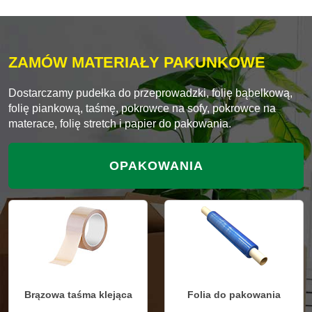
ZAMÓW MATERIAŁY PAKUNKOWE
Dostarczamy pudełka do przeprowadzki, folię bąbelkową,
folię piankową, taśmę, pokrowce na sofy, pokrowce na
materace, folię stretch i papier do pakowania.
OPAKOWANIA
Brązowa taśma klejąca
Folia do pakowania