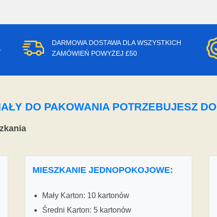
DARMOWA DOSTAWA DLA WSZYSTKICH
.
ZAMÓWIEŃ POWYŻEJ £50
ERIAŁY DO PAKOWANIA POTRZEBUJESZ D
zkania
MIESZKANIE JEDNOPOKOJOWE:
Mały Karton: 10 kartonów
Średni Karton: 5 kartonów