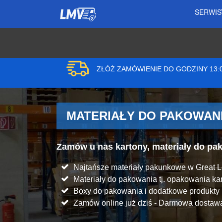
SERWI
ZŁÓŻ ZAMÓWIENIE DO GODZINY 13
MATERIAŁY DO PAKOWANI
Zamów u nas kartony, materiały do p
Najtańsze materiały pakunkowe w Great 
Materiały do pakowania tj. opakowania kart
Boxy do pakowania i dodatkowe produkt
Zamów online już dziś - Darmowa dostawa