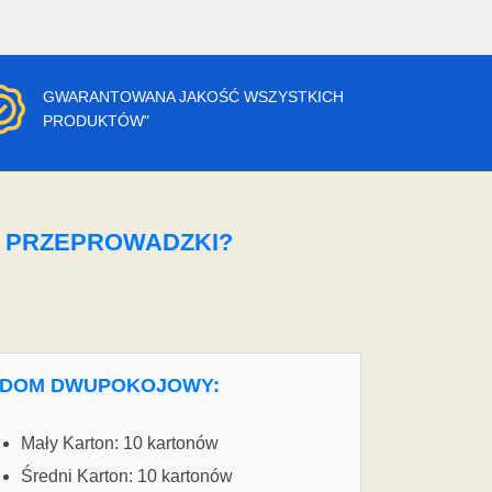
GWARANTOWANA JAKOŚĆ WSZYSTKICH
PRODUKTÓW"
O PRZEPROWADZKI?
DOM DWUPOKOJOWY:
Mały Karton: 10 kartonów
Średni Karton: 10 kartonów