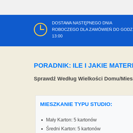
DOSTAWA NASTĘPNEGO DNIA
ROBOCZEGO DLA ZAMÓWIEŃ DO GODZ
13:00
PORADNIK: ILE I JAKIE MAT
Sprawdź Według Wielkości Domu/Mies
MIESZKANIE TYPU STUDIO:
Mały Karton: 5 kartonów
Średni Karton: 5 kartonów