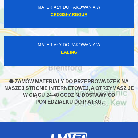
MATERIAŁY DO PAKOWANIA W
CROSSHARBOUR
MATERIAŁY DO PAKOWANIA W
EALING
ZAMÓW MATERIAŁY DO PRZEPROWADZEK NA
NASZEJ STRONIE INTERNETOWEJ, A OTRZYMASZ JE
W CIĄGU 24-48 GODZIN. DOSTAWY OD
PONIEDZIAŁKU DO PIĄTKU.