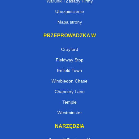
Warunki i Zasady Firmy
Ubezpieczenie
Mapa strony
PRZEPROWADZKA W
Crayford
Fieldway Stop
Enfield Town
Wimbledon Chase
Chancery Lane
Temple
Westminster
NARZĘDZIA