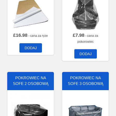
£
16.98
£
7.98
- cana za ryze
- cana za
pokorowiec
DODAJ
DODAJ
POKROWIEC NA
POKROWIEC NA
SOFE 2 OSOBOWĄ
SOFE 3 OSOBOWĄ