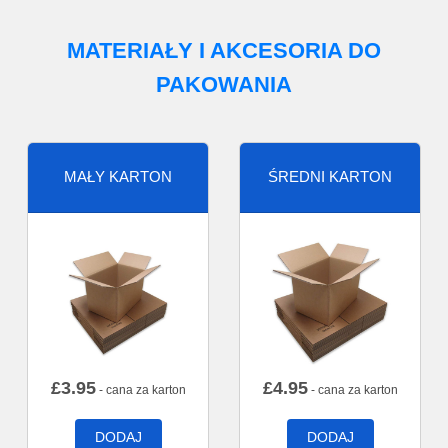
MATERIAŁY I AKCESORIA DO
PAKOWANIA
MAŁY KARTON
ŚREDNI KARTON
£
3.95
£
4.95
- cana za karton
- cana za karton
DODAJ
DODAJ