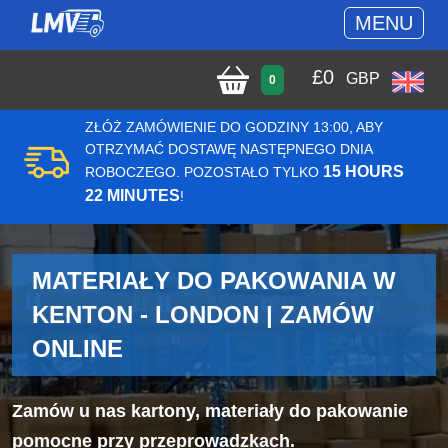
MENU
£
0
GBP
0
ZŁÓŻ ZAMÓWIENIE DO GODZINY 13:00, ABY
OTRZYMAĆ DOSTAWĘ NASTĘPNEGO DNIA
15 HOURS
ROBOCZEGO. POZOSTAŁO TYLKO
22 MINUTES
!
MATERIAŁY DO PAKOWANIA W
KENTON - LONDON | ZAMÓW
ONLINE
Zamów u nas kartony, materiały do pakowanie
pomocne przy przeprowadzkach.