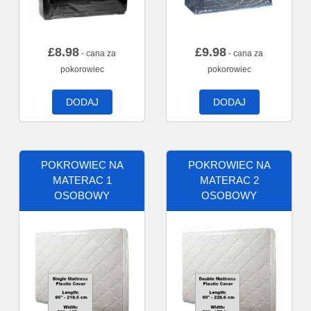
£
8.98
£
9.98
- cana za
- cana za
pokorowiec
pokorowiec
DODAJ
DODAJ
POKROWIEC NA
POKROWIEC NA
MATERAC 1
MATERAC 2
OSOBOWY
OSOBOWY