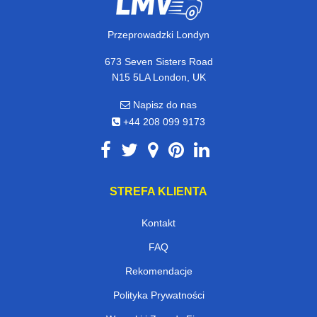
Przeprowadzki Londyn
673 Seven Sisters Road
N15 5LA London, UK
Napisz do nas
+44 208 099 9173
STREFA KLIENTA
Kontakt
FAQ
Rekomendacje
Polityka Prywatności