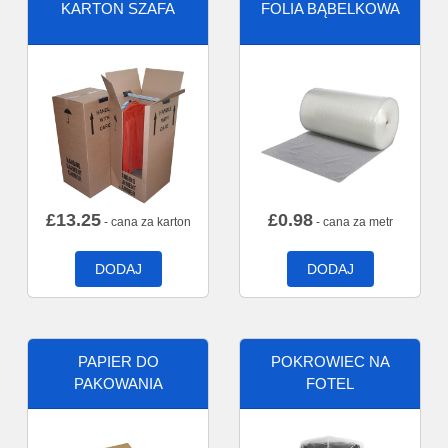
KARTON SZAFA
FOLIA BĄBELKOWA
£
13.25
£
0.98
- cana za karton
- cana za metr
DODAJ
DODAJ
PAPIER DO
POKROWIEC NA
PAKOWANIA
FOTEL