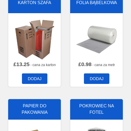
KARTON SZAFA
FOLIA BĄBELKOWA
£
13.25
£
0.98
- cana za karton
- cana za metr
DODAJ
DODAJ
PAPIER DO
POKROWIEC NA
PAKOWANIA
FOTEL