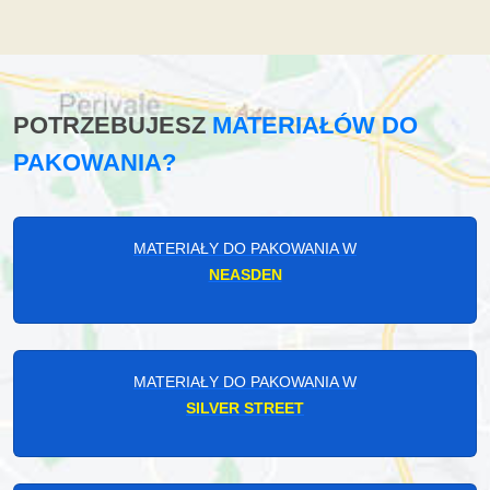
POTRZEBUJESZ
MATERIAŁÓW DO
PAKOWANIA?
MATERIAŁY DO PAKOWANIA W
NEASDEN
MATERIAŁY DO PAKOWANIA W
SILVER STREET