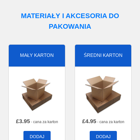
MATERIAŁY I AKCESORIA DO
PAKOWANIA
MAŁY KARTON
ŚREDNI KARTON
£
3.95
£
4.95
- cana za karton
- cana za karton
DODAJ
DODAJ