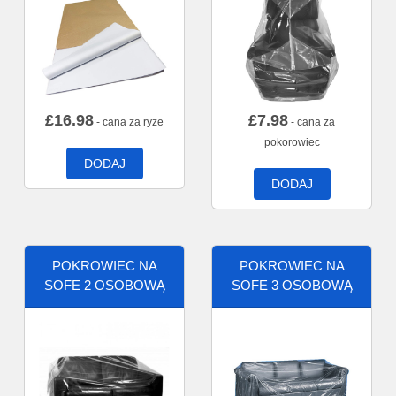
£
16.98
£
7.98
- cana za ryze
- cana za
pokorowiec
DODAJ
DODAJ
POKROWIEC NA
POKROWIEC NA
SOFE 2 OSOBOWĄ
SOFE 3 OSOBOWĄ