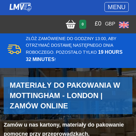
MENU
£
0
GBP
0
ZŁÓŻ ZAMÓWIENIE DO GODZINY 13:00, ABY
OTRZYMAĆ DOSTAWĘ NASTĘPNEGO DNIA
19 HOURS
ROBOCZEGO. POZOSTAŁO TYLKO
32 MINUTES
!
MATERIAŁY DO PAKOWANIA W
MOTTINGHAM - LONDON |
ZAMÓW ONLINE
Zamów u nas kartony, materiały do pakowanie
pomocne przy przeprowadzkach.