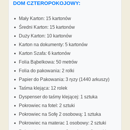
DOM CZTEROPOKOJOWY:
Mały Karton: 15 kartonów
Średni Karton: 15 kartonów
Duży Karton: 10 kartonów
Karton na dokumenty: 5 kartonów
Karton Szafa: 6 kartonów
Folia Bąbelkowa: 50 metrów
Folia do pakowania: 2 rolki
Papier do Pakowania: 3 ryzy (1440 arkuszy)
Taśma klejąca: 12 rolek
Dyspenser do taśmy klejącej: 1 sztuka
Pokrowiec na fotel: 2 sztuki
Pokrowiec na Sofę 2 osobową: 1 sztuka
Pokrowiec na materac 1 osobowy: 2 sztuki