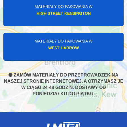
MATERIAŁY DO PAKOWANIA W
HIGH STREET KENSINGTON
MATERIAŁY DO PAKOWANIA W
WEST HARROW
ZAMÓW MATERIAŁY DO PRZEPROWADZEK NA
NASZEJ STRONIE INTERNETOWEJ, A OTRZYMASZ JE
W CIĄGU 24-48 GODZIN. DOSTAWY OD
PONIEDZIAŁKU DO PIĄTKU.