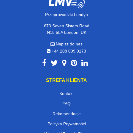
Przeprowadzki Londyn
673 Seven Sisters Road
N15 5LA London, UK
Napisz do nas
+44 208 099 9173
STREFA KLIENTA
Kontakt
FAQ
Rekomendacje
Polityka Prywatności