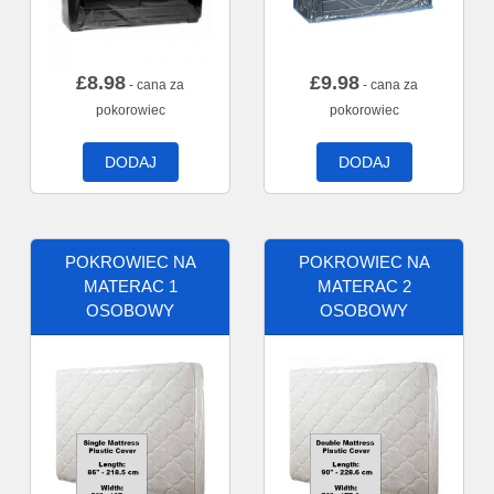
£
8.98
£
9.98
- cana za
- cana za
pokorowiec
pokorowiec
DODAJ
DODAJ
POKROWIEC NA
POKROWIEC NA
MATERAC 1
MATERAC 2
OSOBOWY
OSOBOWY