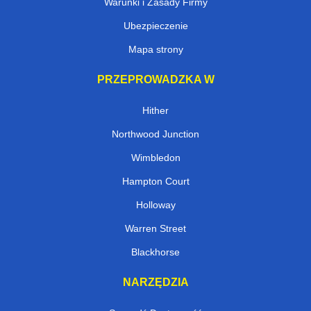
Warunki i Zasady Firmy
Ubezpieczenie
Mapa strony
PRZEPROWADZKA W
Hither
Northwood Junction
Wimbledon
Hampton Court
Holloway
Warren Street
Blackhorse
NARZĘDZIA