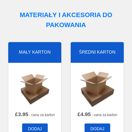
MATERIAŁY I AKCESORIA DO
PAKOWANIA
MAŁY KARTON
ŚREDNI KARTON
£
3.95
£
4.95
- cana za karton
- cana za karton
DODAJ
DODAJ