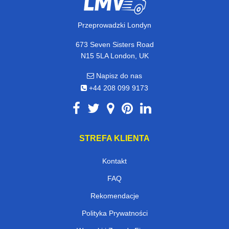
Przeprowadzki Londyn
673 Seven Sisters Road
N15 5LA London, UK
Napisz do nas
+44 208 099 9173
STREFA KLIENTA
Kontakt
FAQ
Rekomendacje
Polityka Prywatności