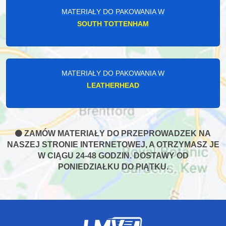
MATERIAŁY DO PAKOWANIA W
SOUTH TOTTENHAM
MATERIAŁY DO PAKOWANIA W
LEATHERHEAD
ZAMÓW MATERIAŁY DO PRZEPROWADZEK NA
NASZEJ STRONIE INTERNETOWEJ, A OTRZYMASZ JE
W CIĄGU 24-48 GODZIN. DOSTAWY OD
PONIEDZIAŁKU DO PIĄTKU.