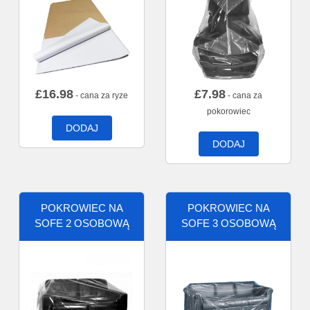
£
16.98
£
7.98
- cana za ryze
- cana za
pokorowiec
DODAJ
DODAJ
POKROWIEC NA
POKROWIEC NA
SOFE 2 OSOBOWĄ
SOFE 3 OSOBOWĄ