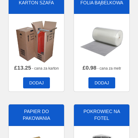
KARTON SZAFA
FOLIA BĄBELKOWA
£
13.25
£
0.98
- cana za karton
- cana za metr
DODAJ
DODAJ
PAPIER DO
POKROWIEC NA
PAKOWANIA
FOTEL