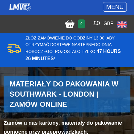
MENU
£
0
GBP
0
ZŁÓŻ ZAMÓWIENIE DO GODZINY 13:00, ABY
OTRZYMAĆ DOSTAWĘ NASTĘPNEGO DNIA
47 HOURS
ROBOCZEGO. POZOSTAŁO TYLKO
26 MINUTES
!
MATERIAŁY DO PAKOWANIA W
SOUTHWARK - LONDON |
ZAMÓW ONLINE
Zamów u nas kartony, materiały do pakowanie
pomocne przy przeprowadzkach.