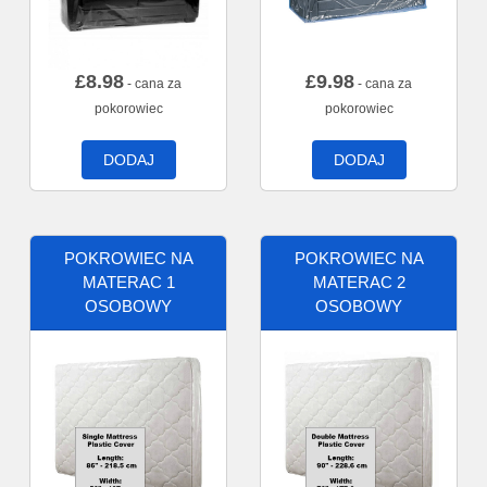
£
8.98
£
9.98
- cana za
- cana za
pokorowiec
pokorowiec
DODAJ
DODAJ
POKROWIEC NA
POKROWIEC NA
MATERAC 1
MATERAC 2
OSOBOWY
OSOBOWY