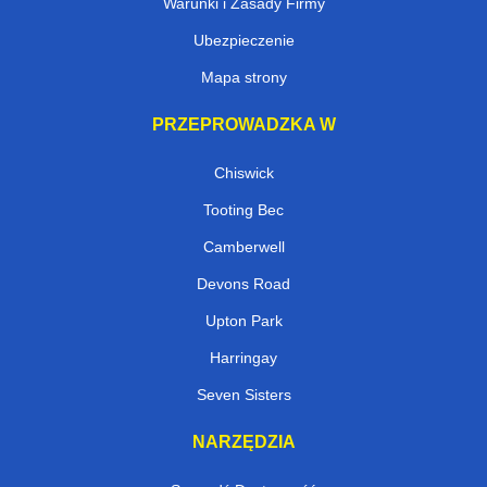
Warunki i Zasady Firmy
Ubezpieczenie
Mapa strony
PRZEPROWADZKA W
Chiswick
Tooting Bec
Camberwell
Devons Road
Upton Park
Harringay
Seven Sisters
NARZĘDZIA