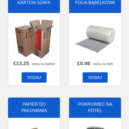
KARTON SZAFA
FOLIA BĄBELKOWA
£
13.25
£
0.98
- cana za karton
- cana za metr
DODAJ
DODAJ
PAPIER DO
POKROWIEC NA
PAKOWANIA
FOTEL