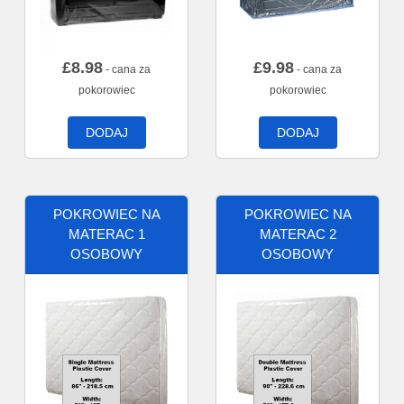
£
8.98
£
9.98
- cana za
- cana za
pokorowiec
pokorowiec
DODAJ
DODAJ
POKROWIEC NA
POKROWIEC NA
MATERAC 1
MATERAC 2
OSOBOWY
OSOBOWY