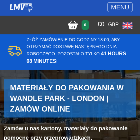
MENU
£
0
GBP
0
ZŁÓŻ ZAMÓWIENIE DO GODZINY 13:00, ABY
OTRZYMAĆ DOSTAWĘ NASTĘPNEGO DNIA
41 HOURS
ROBOCZEGO. POZOSTAŁO TYLKO
08 MINUTES
!
MATERIAŁY DO PAKOWANIA W
WANDLE PARK - LONDON |
ZAMÓW ONLINE
Zamów u nas kartony, materiały do pakowanie
pomocne przy przeprowadzkach.