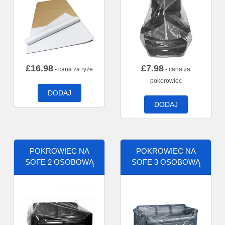
£
16.98
£
7.98
- cana za ryze
- cana za
pokorowiec
DODAJ
DODAJ
POKROWIEC NA
POKROWIEC NA
SOFE 2 OSOBOWĄ
SOFE 3 OSOBOWĄ