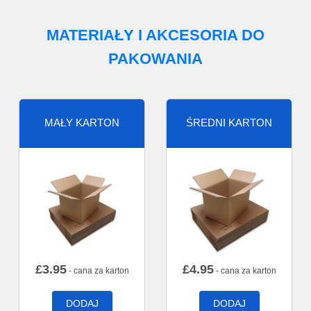
MATERIAŁY I AKCESORIA DO
PAKOWANIA
MAŁY KARTON
ŚREDNI KARTON
£
3.95
£
4.95
- cana za karton
- cana za karton
DODAJ
DODAJ