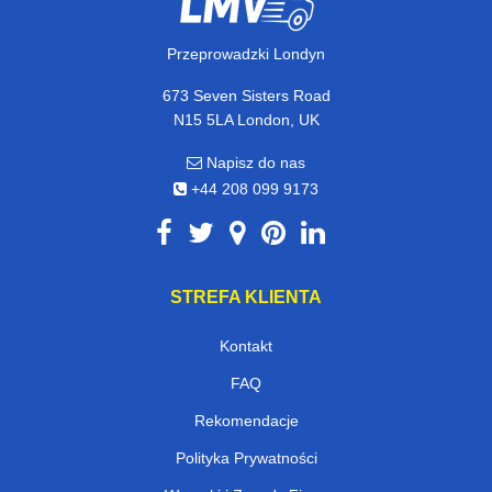
Przeprowadzki Londyn
673 Seven Sisters Road
N15 5LA London, UK
Napisz do nas
+44 208 099 9173
STREFA KLIENTA
Kontakt
FAQ
Rekomendacje
Polityka Prywatności