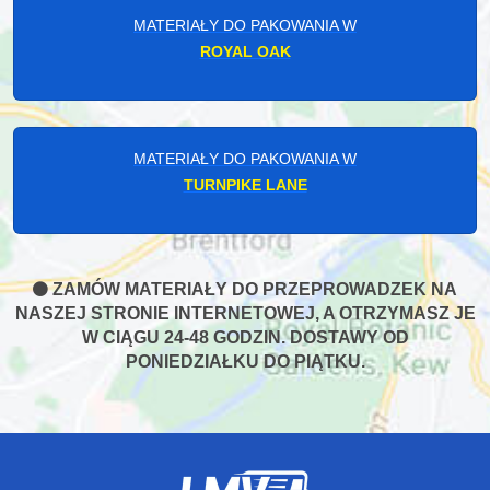
MATERIAŁY DO PAKOWANIA W
ROYAL OAK
MATERIAŁY DO PAKOWANIA W
TURNPIKE LANE
ZAMÓW MATERIAŁY DO PRZEPROWADZEK NA
NASZEJ STRONIE INTERNETOWEJ, A OTRZYMASZ JE
W CIĄGU 24-48 GODZIN. DOSTAWY OD
PONIEDZIAŁKU DO PIĄTKU.