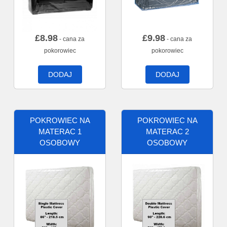
£
8.98
£
9.98
- cana za
- cana za
pokorowiec
pokorowiec
DODAJ
DODAJ
POKROWIEC NA
POKROWIEC NA
MATERAC 1
MATERAC 2
OSOBOWY
OSOBOWY