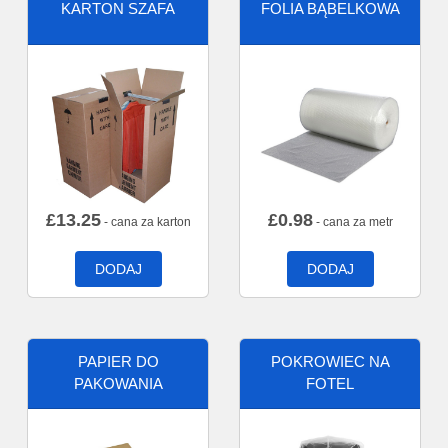
KARTON SZAFA
FOLIA BĄBELKOWA
£
13.25
£
0.98
- cana za karton
- cana za metr
DODAJ
DODAJ
PAPIER DO
POKROWIEC NA
PAKOWANIA
FOTEL