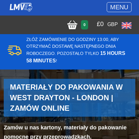
MENU
£
0
GBP
0
ZŁÓŻ ZAMÓWIENIE DO GODZINY 13:00, ABY
OTRZYMAĆ DOSTAWĘ NASTĘPNEGO DNIA
15 HOURS
ROBOCZEGO. POZOSTAŁO TYLKO
58 MINUTES
!
MATERIAŁY DO PAKOWANIA W
WEST DRAYTON - LONDON |
ZAMÓW ONLINE
Zamów u nas kartony, materiały do pakowanie
pomocne przy przeprowadzkach.