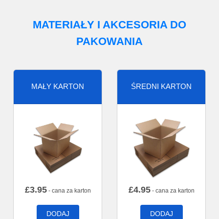
MATERIAŁY I AKCESORIA DO
PAKOWANIA
MAŁY KARTON
ŚREDNI KARTON
£
3.95
£
4.95
- cana za karton
- cana za karton
DODAJ
DODAJ