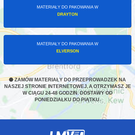
MATERIAŁY DO PAKOWANIA W
DRAYTON
MATERIAŁY DO PAKOWANIA W
ELVERSON
ZAMÓW MATERIAŁY DO PRZEPROWADZEK NA
NASZEJ STRONIE INTERNETOWEJ, A OTRZYMASZ JE
W CIĄGU 24-48 GODZIN. DOSTAWY OD
PONIEDZIAŁKU DO PIĄTKU.