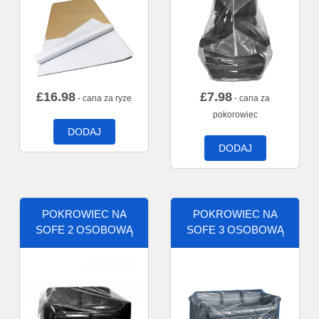
£
16.98
£
7.98
- cana za ryze
- cana za
pokorowiec
DODAJ
DODAJ
POKROWIEC NA
POKROWIEC NA
SOFE 2 OSOBOWĄ
SOFE 3 OSOBOWĄ