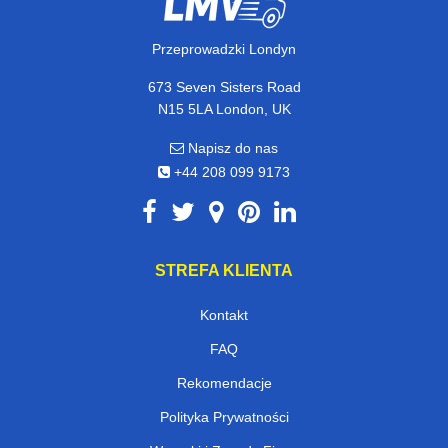
Przeprowadzki Londyn
673 Seven Sisters Road
N15 5LA London, UK
Napisz do nas
+44 208 099 9173
STREFA KLIENTA
Kontakt
FAQ
Rekomendacje
Polityka Prywatności