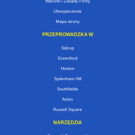
Warunki i Zasady Firmy
Ubezpieczenie
Mapa strony
PRZEPROWADZKA W
Sidcup
Greenford
Hoxton
Sydenham Hill
Southfields
Acton
Russell Square
NARZĘDZIA