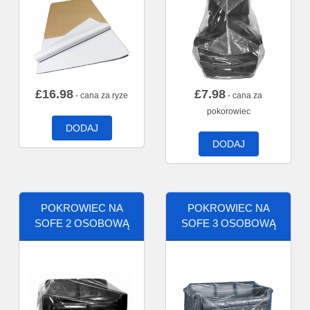
£
16.98
£
7.98
- cana za ryze
- cana za
pokorowiec
DODAJ
DODAJ
POKROWIEC NA
POKROWIEC NA
SOFE 2 OSOBOWĄ
SOFE 3 OSOBOWĄ