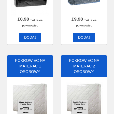
£
8.98
£
9.98
- cana za
- cana za
pokorowiec
pokorowiec
DODAJ
DODAJ
POKROWIEC NA
POKROWIEC NA
MATERAC 1
MATERAC 2
OSOBOWY
OSOBOWY