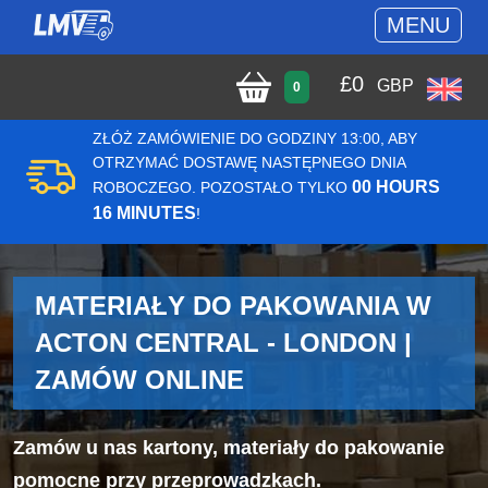
MENU
£
0
GBP
0
ZŁÓŻ ZAMÓWIENIE DO GODZINY 13:00, ABY
OTRZYMAĆ DOSTAWĘ NASTĘPNEGO DNIA
00 HOURS
ROBOCZEGO. POZOSTAŁO TYLKO
16 MINUTES
!
MATERIAŁY DO PAKOWANIA W
ACTON CENTRAL - LONDON |
ZAMÓW ONLINE
Zamów u nas kartony, materiały do pakowanie
pomocne przy przeprowadzkach.