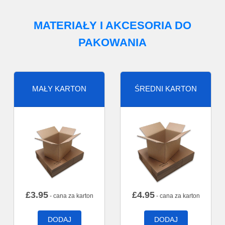
MATERIAŁY I AKCESORIA DO
PAKOWANIA
MAŁY KARTON
ŚREDNI KARTON
£
3.95
£
4.95
- cana za karton
- cana za karton
DODAJ
DODAJ