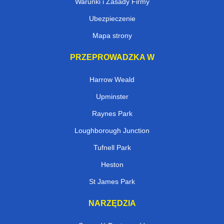
Warunki i Zasady Firmy
Ubezpieczenie
Mapa strony
PRZEPROWADZKA W
Harrow Weald
Upminster
Raynes Park
Loughborough Junction
Tufnell Park
Heston
St James Park
NARZĘDZIA