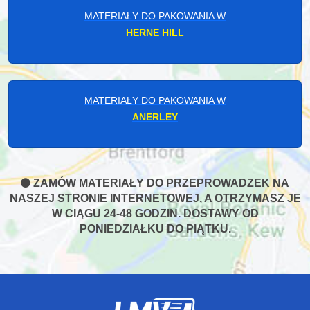
MATERIAŁY DO PAKOWANIA W
HERNE HILL
MATERIAŁY DO PAKOWANIA W
ANERLEY
ZAMÓW MATERIAŁY DO PRZEPROWADZEK NA
NASZEJ STRONIE INTERNETOWEJ, A OTRZYMASZ JE
W CIĄGU 24-48 GODZIN. DOSTAWY OD
PONIEDZIAŁKU DO PIĄTKU.