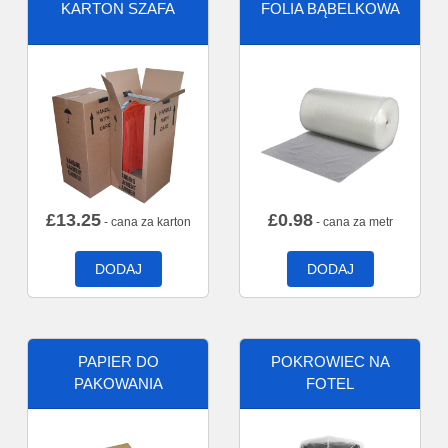
KARTON SZAFA
FOLIA BĄBELKOWA
£
13.25
£
0.98
- cana za karton
- cana za metr
DODAJ
DODAJ
PAPIER DO
POKROWIEC NA
PAKOWANIA
FOTEL