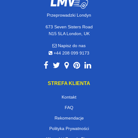
Przeprowadzki Londyn
673 Seven Sisters Road
N15 5LA London, UK
Napisz do nas
+44 208 099 9173
STREFA KLIENTA
Kontakt
FAQ
Rekomendacje
Polityka Prywatności