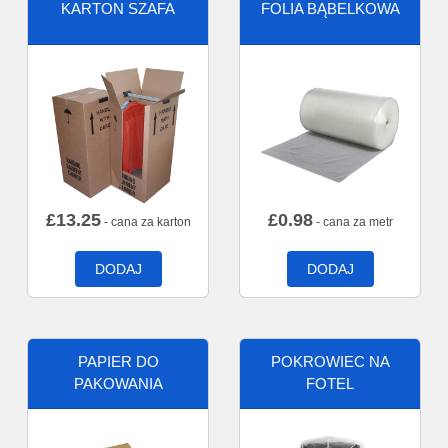
KARTON SZAFA
FOLIA BĄBELKOWA
£
13.25
£
0.98
- cana za karton
- cana za metr
DODAJ
DODAJ
PAPIER DO
POKROWIEC NA
PAKOWANIA
FOTEL