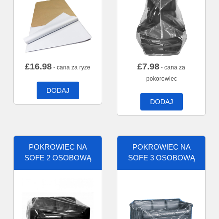
£
16.98
£
7.98
- cana za ryze
- cana za
pokorowiec
DODAJ
DODAJ
POKROWIEC NA
POKROWIEC NA
SOFE 2 OSOBOWĄ
SOFE 3 OSOBOWĄ