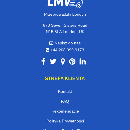
Przeprowadzki Londyn
673 Seven Sisters Road
N15 5LA London, UK
Napisz do nas
+44 208 099 9173
STREFA KLIENTA
Kontakt
FAQ
Rekomendacje
Polityka Prywatności