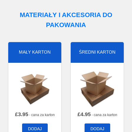
MATERIAŁY I AKCESORIA DO
PAKOWANIA
MAŁY KARTON
ŚREDNI KARTON
£
3.95
£
4.95
- cana za karton
- cana za karton
DODAJ
DODAJ