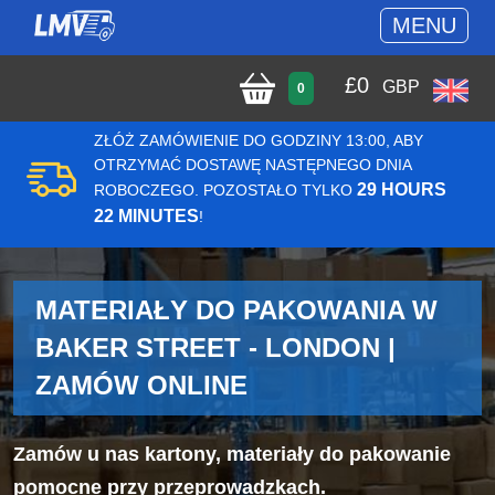
MENU
£
0
GBP
0
ZŁÓŻ ZAMÓWIENIE DO GODZINY 13:00, ABY
OTRZYMAĆ DOSTAWĘ NASTĘPNEGO DNIA
29 HOURS
ROBOCZEGO. POZOSTAŁO TYLKO
22 MINUTES
!
MATERIAŁY DO PAKOWANIA W
BAKER STREET - LONDON |
ZAMÓW ONLINE
Zamów u nas kartony, materiały do pakowanie
pomocne przy przeprowadzkach.