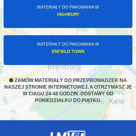
MATERIAŁY DO PAKOWANIA W
HIGHBURY
MATERIAŁY DO PAKOWANIA W
ENFIELD TOWN
ZAMÓW MATERIAŁY DO PRZEPROWADZEK NA
NASZEJ STRONIE INTERNETOWEJ, A OTRZYMASZ JE
W CIĄGU 24-48 GODZIN. DOSTAWY OD
PONIEDZIAŁKU DO PIĄTKU.