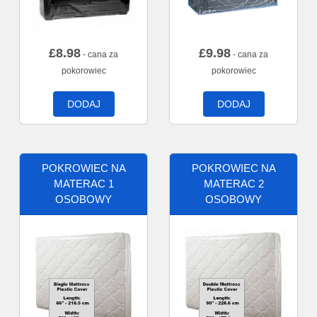
£
8.98
£
9.98
- cana za
- cana za
pokorowiec
pokorowiec
DODAJ
DODAJ
POKROWIEC NA
POKROWIEC NA
MATERAC 1
MATERAC 2
OSOBOWY
OSOBOWY