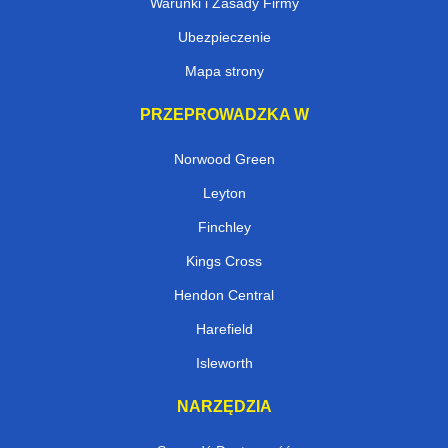
Warunki i Zasady Firmy
Ubezpieczenie
Mapa strony
PRZEPROWADZKA W
Norwood Green
Leyton
Finchley
Kings Cross
Hendon Central
Harefield
Isleworth
NARZĘDZIA