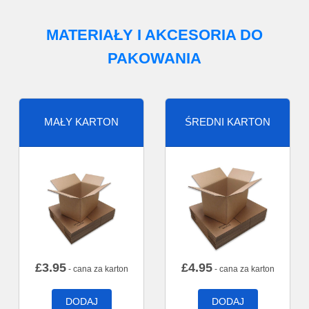
MATERIAŁY I AKCESORIA DO
PAKOWANIA
MAŁY KARTON
ŚREDNI KARTON
£
3.95
£
4.95
- cana za karton
- cana za karton
DODAJ
DODAJ