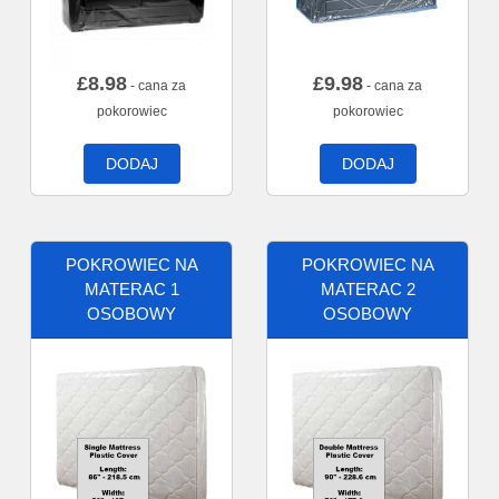
£
8.98
£
9.98
- cana za
- cana za
pokorowiec
pokorowiec
DODAJ
DODAJ
POKROWIEC NA
POKROWIEC NA
MATERAC 1
MATERAC 2
OSOBOWY
OSOBOWY