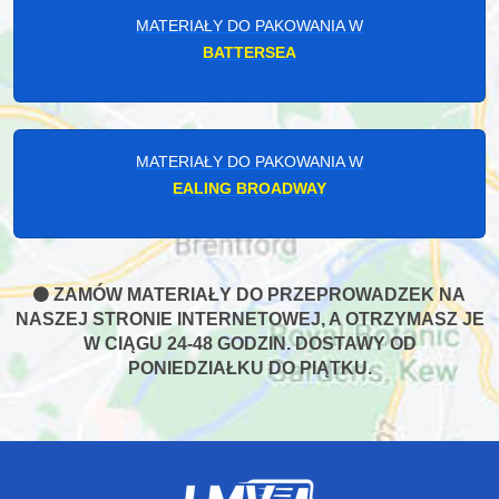
MATERIAŁY DO PAKOWANIA W
BATTERSEA
MATERIAŁY DO PAKOWANIA W
EALING BROADWAY
ZAMÓW MATERIAŁY DO PRZEPROWADZEK NA
NASZEJ STRONIE INTERNETOWEJ, A OTRZYMASZ JE
W CIĄGU 24-48 GODZIN. DOSTAWY OD
PONIEDZIAŁKU DO PIĄTKU.