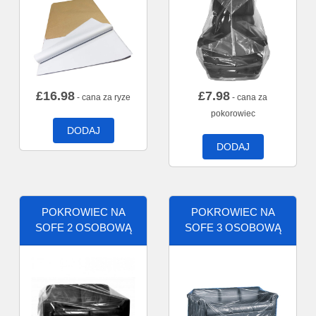
£
16.98
£
7.98
- cana za ryze
- cana za
pokorowiec
DODAJ
DODAJ
POKROWIEC NA
POKROWIEC NA
SOFE 2 OSOBOWĄ
SOFE 3 OSOBOWĄ