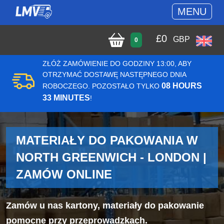
MENU
£
0
GBP
0
ZŁÓŻ ZAMÓWIENIE DO GODZINY 13:00, ABY
OTRZYMAĆ DOSTAWĘ NASTĘPNEGO DNIA
08 HOURS
ROBOCZEGO. POZOSTAŁO TYLKO
33 MINUTES
!
MATERIAŁY DO PAKOWANIA W
NORTH GREENWICH - LONDON |
ZAMÓW ONLINE
Zamów u nas kartony, materiały do pakowanie
pomocne przy przeprowadzkach.