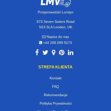
Przeprowadzki Londyn
673 Seven Sisters Road
N15 5LA London, UK
Napisz do nas
+44 208 099 9173
STREFA KLIENTA
Kontakt
FAQ
Rekomendacje
Polityka Prywatności