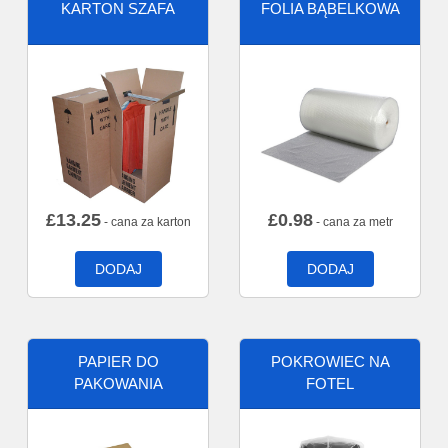
KARTON SZAFA
FOLIA BĄBELKOWA
£
13.25
£
0.98
- cana za karton
- cana za metr
DODAJ
DODAJ
PAPIER DO
POKROWIEC NA
PAKOWANIA
FOTEL