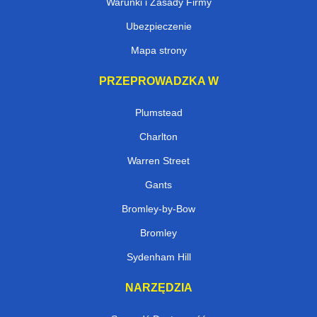
Warunki i Zasady Firmy
Ubezpieczenie
Mapa strony
PRZEPROWADZKA W
Plumstead
Charlton
Warren Street
Gants
Bromley-by-Bow
Bromley
Sydenham Hill
NARZĘDZIA