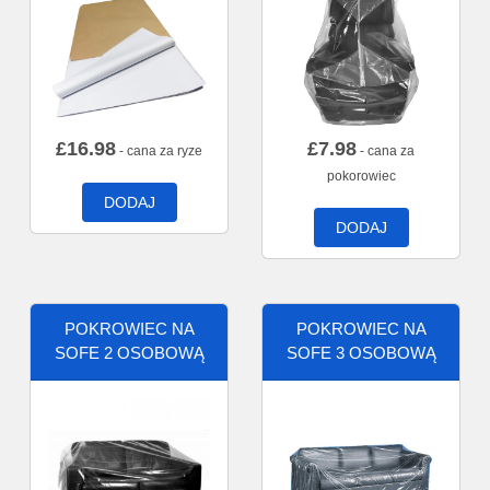
£
16.98
£
7.98
- cana za ryze
- cana za
pokorowiec
DODAJ
DODAJ
POKROWIEC NA
POKROWIEC NA
SOFE 2 OSOBOWĄ
SOFE 3 OSOBOWĄ