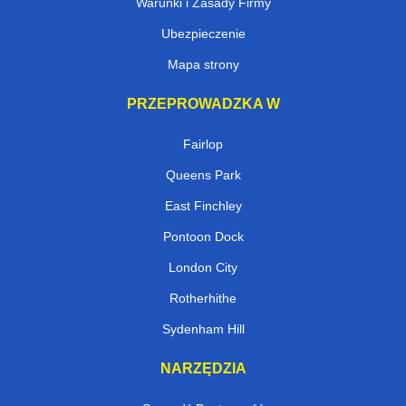
Warunki i Zasady Firmy
Ubezpieczenie
Mapa strony
PRZEPROWADZKA W
Fairlop
Queens Park
East Finchley
Pontoon Dock
London City
Rotherhithe
Sydenham Hill
NARZĘDZIA