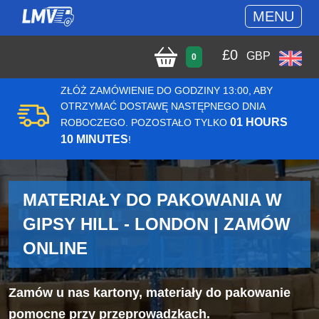
MENU
£
0
GBP
0
ZŁÓŻ ZAMÓWIENIE DO GODZINY 13:00, ABY
OTRZYMAĆ DOSTAWĘ NASTĘPNEGO DNIA
01 HOURS
ROBOCZEGO. POZOSTAŁO TYLKO
10 MINUTES
!
MATERIAŁY DO PAKOWANIA W
GIPSY HILL - LONDON | ZAMÓW
ONLINE
Zamów u nas kartony, materiały do pakowanie
pomocne przy przeprowadzkach.