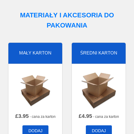
MATERIAŁY I AKCESORIA DO
PAKOWANIA
MAŁY KARTON
ŚREDNI KARTON
£
3.95
£
4.95
- cana za karton
- cana za karton
DODAJ
DODAJ