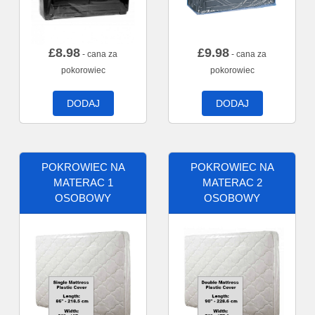
£
8.98
£
9.98
- cana za
- cana za
pokorowiec
pokorowiec
DODAJ
DODAJ
POKROWIEC NA
POKROWIEC NA
MATERAC 1
MATERAC 2
OSOBOWY
OSOBOWY