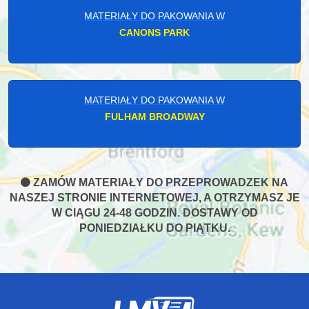
MATERIAŁY DO PAKOWANIA W
CANONS PARK
MATERIAŁY DO PAKOWANIA W
FULHAM BROADWAY
ZAMÓW MATERIAŁY DO PRZEPROWADZEK NA
NASZEJ STRONIE INTERNETOWEJ, A OTRZYMASZ JE
W CIĄGU 24-48 GODZIN. DOSTAWY OD
PONIEDZIAŁKU DO PIĄTKU.