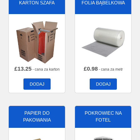
KARTON SZAFA
FOLIA BĄBELKOWA
£
13.25
£
0.98
- cana za karton
- cana za metr
DODAJ
DODAJ
PAPIER DO
POKROWIEC NA
PAKOWANIA
FOTEL