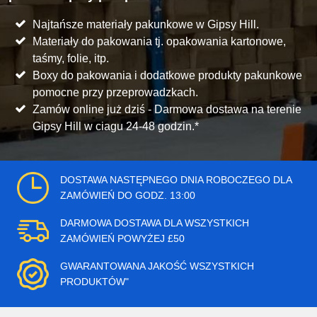
Najtańsze materiały pakunkowe w Gipsy Hill.
Materiały do pakowania tj. opakowania kartonowe,
taśmy, folie, itp.
Boxy do pakowania i dodatkowe produkty pakunkowe
pomocne przy przeprowadzkach.
Zamów online już dziś - Darmowa dostawa na terenie
Gipsy Hill w ciagu 24-48 godzin.*
DOSTAWA NASTĘPNEGO DNIA ROBOCZEGO DLA
ZAMÓWIEŃ DO GODZ. 13:00
DARMOWA DOSTAWA DLA WSZYSTKICH
ZAMÓWIEŃ POWYŻEJ £50
GWARANTOWANA JAKOŚĆ WSZYSTKICH
PRODUKTÓW"