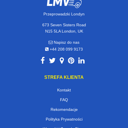
Przeprowadzki Londyn
673 Seven Sisters Road
N15 5LA London, UK
Napisz do nas
+44 208 099 9173
STREFA KLIENTA
Kontakt
FAQ
Rekomendacje
Polityka Prywatności