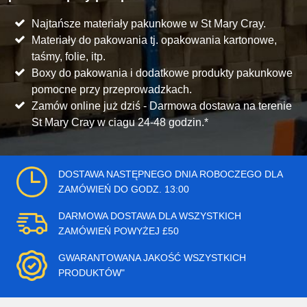
Najtańsze materiały pakunkowe w St Mary Cray.
Materiały do pakowania tj. opakowania kartonowe,
taśmy, folie, itp.
Boxy do pakowania i dodatkowe produkty pakunkowe
pomocne przy przeprowadzkach.
Zamów online już dziś - Darmowa dostawa na terenie
St Mary Cray w ciagu 24-48 godzin.*
DOSTAWA NASTĘPNEGO DNIA ROBOCZEGO DLA
ZAMÓWIEŃ DO GODZ. 13:00
DARMOWA DOSTAWA DLA WSZYSTKICH
ZAMÓWIEŃ POWYŻEJ £50
GWARANTOWANA JAKOŚĆ WSZYSTKICH
PRODUKTÓW"