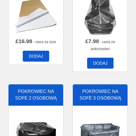
£
16.98
£
7.98
- cana za ryze
- cana za
pokorowiec
DODAJ
DODAJ
POKROWIEC NA
POKROWIEC NA
SOFE 2 OSOBOWĄ
SOFE 3 OSOBOWĄ