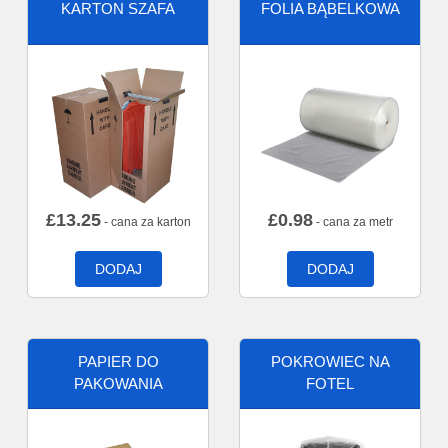
KARTON SZAFA
FOLIA BĄBELKOWA
£
13.25
£
0.98
- cana za karton
- cana za metr
DODAJ
DODAJ
PAPIER DO
POKROWIEC NA
PAKOWANIA
FOTEL