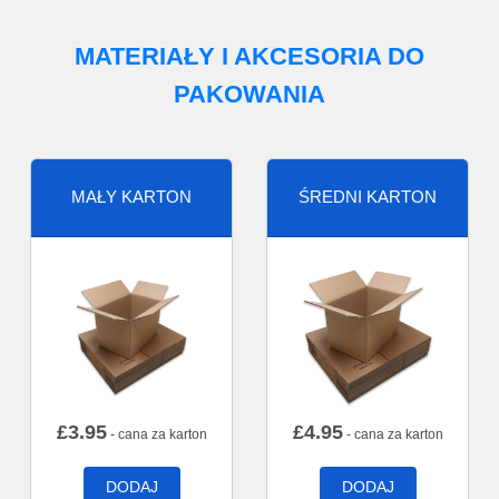
MATERIAŁY I AKCESORIA DO
PAKOWANIA
MAŁY KARTON
ŚREDNI KARTON
£
3.95
£
4.95
- cana za karton
- cana za karton
DODAJ
DODAJ