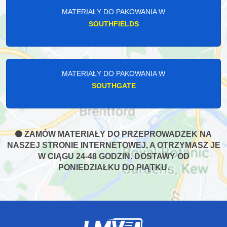
MATERIAŁY DO PAKOWANIA W
SOUTHFIELDS
MATERIAŁY DO PAKOWANIA W
SOUTHGATE
ZAMÓW MATERIAŁY DO PRZEPROWADZEK NA
NASZEJ STRONIE INTERNETOWEJ, A OTRZYMASZ JE
W CIĄGU 24-48 GODZIN. DOSTAWY OD
PONIEDZIAŁKU DO PIĄTKU.