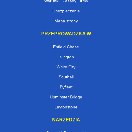
Warunki i Zasady Firmy
Ubezpieczenie
Mapa strony
PRZEPROWADZKA W
Enfield Chase
Islington
White City
Southall
Byfleet
Upminster Bridge
Leytonstone
NARZĘDZIA