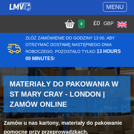
MENU
£
0
GBP
0
ZŁÓŻ ZAMÓWIENIE DO GODZINY 13:00, ABY
OTRZYMAĆ DOSTAWĘ NASTĘPNEGO DNIA
13 HOURS
ROBOCZEGO. POZOSTAŁO TYLKO
00 MINUTES
!
MATERIAŁY DO PAKOWANIA W
ST MARY CRAY - LONDON |
ZAMÓW ONLINE
Zamów u nas kartony, materiały do pakowanie
pomocne przy przeprowadzkach.