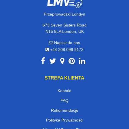
Przeprowadzki Londyn
673 Seven Sisters Road
N15 5LA London, UK
Napisz do nas
+44 208 099 9173
STREFA KLIENTA
Kontakt
FAQ
Rekomendacje
Polityka Prywatności