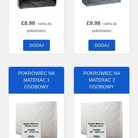
£
8.98
£
9.98
- cana za
- cana za
pokorowiec
pokorowiec
DODAJ
DODAJ
POKROWIEC NA
POKROWIEC NA
MATERAC 1
MATERAC 2
OSOBOWY
OSOBOWY