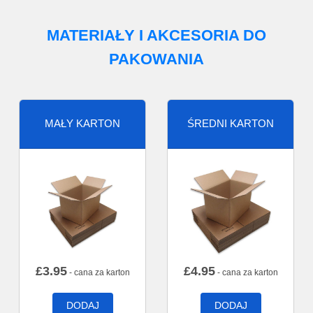
MATERIAŁY I AKCESORIA DO
PAKOWANIA
MAŁY KARTON
ŚREDNI KARTON
£
3.95
£
4.95
- cana za karton
- cana za karton
DODAJ
DODAJ