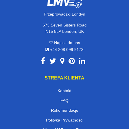
Przeprowadzki Londyn
673 Seven Sisters Road
N15 5LA London, UK
Napisz do nas
+44 208 099 9173
STREFA KLIENTA
Kontakt
FAQ
Rekomendacje
Polityka Prywatności