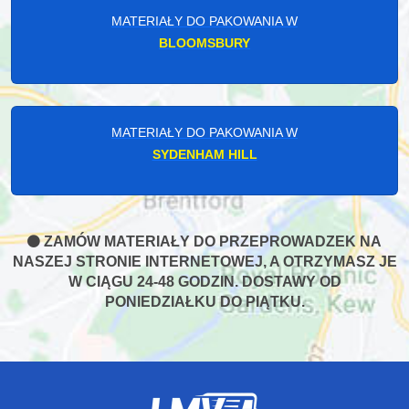
MATERIAŁY DO PAKOWANIA W
BLOOMSBURY
MATERIAŁY DO PAKOWANIA W
SYDENHAM HILL
ZAMÓW MATERIAŁY DO PRZEPROWADZEK NA
NASZEJ STRONIE INTERNETOWEJ, A OTRZYMASZ JE
W CIĄGU 24-48 GODZIN. DOSTAWY OD
PONIEDZIAŁKU DO PIĄTKU.