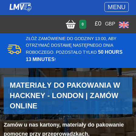
MENU
£
0
GBP
0
ZŁÓŻ ZAMÓWIENIE DO GODZINY 13:00, ABY
OTRZYMAĆ DOSTAWĘ NASTĘPNEGO DNIA
50 HOURS
ROBOCZEGO. POZOSTAŁO TYLKO
13 MINUTES
!
MATERIAŁY DO PAKOWANIA W
HACKNEY - LONDON | ZAMÓW
ONLINE
Zamów u nas kartony, materiały do pakowanie
pomocne przy przeprowadzkach.