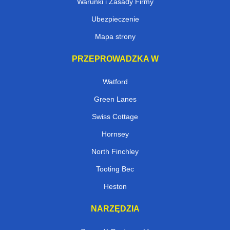
Warunki i Zasady Firmy
Ubezpieczenie
Mapa strony
PRZEPROWADZKA W
Watford
Green Lanes
Swiss Cottage
Hornsey
North Finchley
Tooting Bec
Heston
NARZĘDZIA