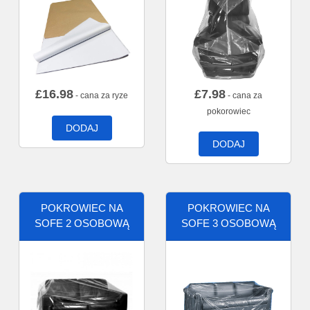
£
16.98
£
7.98
- cana za ryze
- cana za
pokorowiec
DODAJ
DODAJ
POKROWIEC NA
POKROWIEC NA
SOFE 2 OSOBOWĄ
SOFE 3 OSOBOWĄ