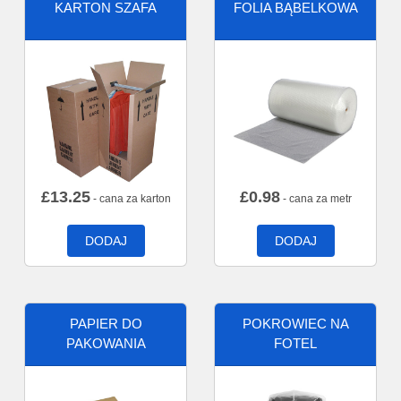
KARTON SZAFA
FOLIA BĄBELKOWA
£
13.25
£
0.98
- cana za karton
- cana za metr
DODAJ
DODAJ
PAPIER DO
POKROWIEC NA
PAKOWANIA
FOTEL