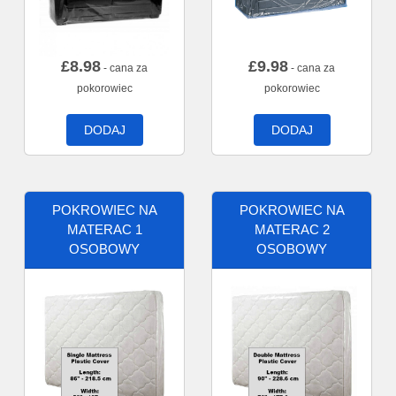
£
8.98
£
9.98
- cana za
- cana za
pokorowiec
pokorowiec
DODAJ
DODAJ
POKROWIEC NA
POKROWIEC NA
MATERAC 1
MATERAC 2
OSOBOWY
OSOBOWY