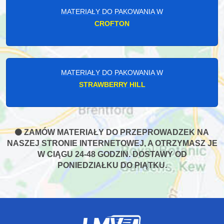
MATERIAŁY DO PAKOWANIA W
CROFTON
MATERIAŁY DO PAKOWANIA W
STRAWBERRY HILL
ZAMÓW MATERIAŁY DO PRZEPROWADZEK NA
NASZEJ STRONIE INTERNETOWEJ, A OTRZYMASZ JE
W CIĄGU 24-48 GODZIN. DOSTAWY OD
PONIEDZIAŁKU DO PIĄTKU.