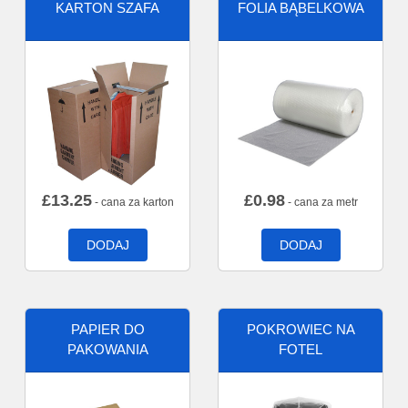
KARTON SZAFA
FOLIA BĄBELKOWA
£
13.25
£
0.98
- cana za karton
- cana za metr
DODAJ
DODAJ
PAPIER DO
POKROWIEC NA
PAKOWANIA
FOTEL