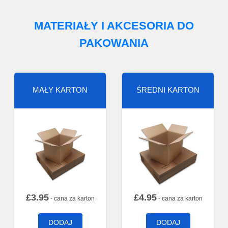
MATERIAŁY I AKCESORIA DO
PAKOWANIA
MAŁY KARTON
ŚREDNI KARTON
£
3.95
£
4.95
- cana za karton
- cana za karton
DODAJ
DODAJ