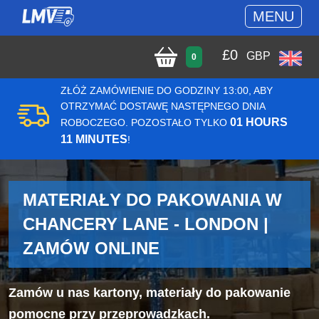
MENU
£
0
GBP
0
ZŁÓŻ ZAMÓWIENIE DO GODZINY 13:00, ABY
OTRZYMAĆ DOSTAWĘ NASTĘPNEGO DNIA
01 HOURS
ROBOCZEGO. POZOSTAŁO TYLKO
11 MINUTES
!
MATERIAŁY DO PAKOWANIA W
CHANCERY LANE - LONDON |
ZAMÓW ONLINE
Zamów u nas kartony, materiały do pakowanie
pomocne przy przeprowadzkach.