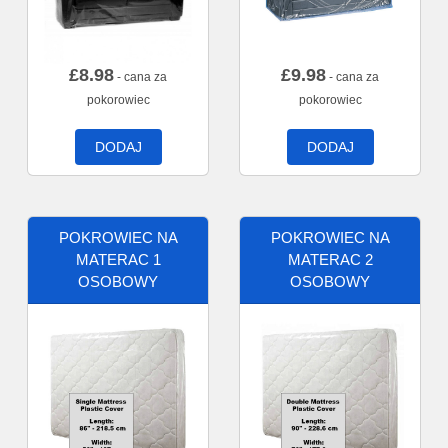
£
8.98
£
9.98
- cana za
- cana za
pokorowiec
pokorowiec
DODAJ
DODAJ
POKROWIEC NA
POKROWIEC NA
MATERAC 1
MATERAC 2
OSOBOWY
OSOBOWY