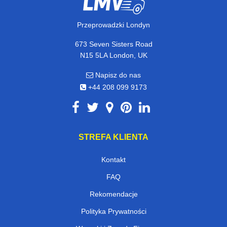
Przeprowadzki Londyn
673 Seven Sisters Road
N15 5LA London, UK
Napisz do nas
+44 208 099 9173
STREFA KLIENTA
Kontakt
FAQ
Rekomendacje
Polityka Prywatności