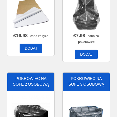
£
16.98
£
7.98
- cana za ryze
- cana za
pokorowiec
DODAJ
DODAJ
POKROWIEC NA
POKROWIEC NA
SOFE 2 OSOBOWĄ
SOFE 3 OSOBOWĄ