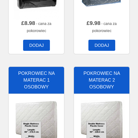
£
8.98
£
9.98
- cana za
- cana za
pokorowiec
pokorowiec
DODAJ
DODAJ
POKROWIEC NA
POKROWIEC NA
MATERAC 1
MATERAC 2
OSOBOWY
OSOBOWY