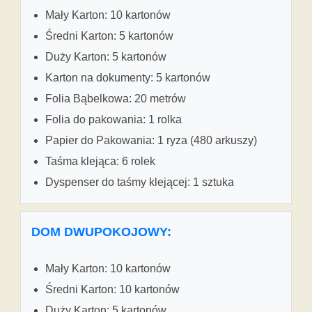
Mały Karton: 10 kartonów
Średni Karton: 5 kartonów
Duży Karton: 5 kartonów
Karton na dokumenty: 5 kartonów
Folia Bąbelkowa: 20 metrów
Folia do pakowania: 1 rolka
Papier do Pakowania: 1 ryza (480 arkuszy)
Taśma klejąca: 6 rolek
Dyspenser do taśmy klejącej: 1 sztuka
DOM DWUPOKOJOWY:
Mały Karton: 10 kartonów
Średni Karton: 10 kartonów
Duży Karton: 5 kartonów