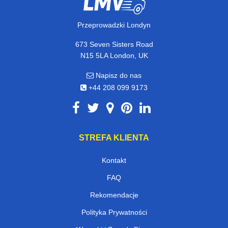
Przeprowadzki Londyn
673 Seven Sisters Road
N15 5LA London, UK
Napisz do nas
+44 208 099 9173
STREFA KLIENTA
Kontakt
FAQ
Rekomendacje
Polityka Prywatności