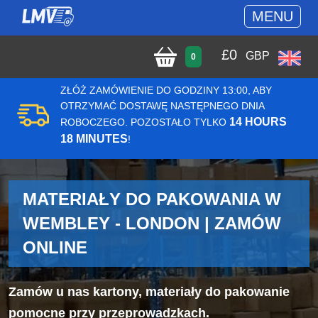
MENU
£
0
GBP
0
ZŁÓŻ ZAMÓWIENIE DO GODZINY 13:00, ABY
OTRZYMAĆ DOSTAWĘ NASTĘPNEGO DNIA
14 HOURS
ROBOCZEGO. POZOSTAŁO TYLKO
18 MINUTES
!
MATERIAŁY DO PAKOWANIA W
WEMBLEY - LONDON | ZAMÓW
ONLINE
Zamów u nas kartony, materiały do pakowanie
pomocne przy przeprowadzkach.