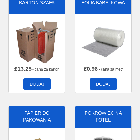
KARTON SZAFA
FOLIA BĄBELKOWA
£
13.25
£
0.98
- cana za karton
- cana za metr
DODAJ
DODAJ
PAPIER DO
POKROWIEC NA
PAKOWANIA
FOTEL