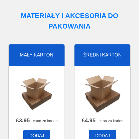
MATERIAŁY I AKCESORIA DO
PAKOWANIA
MAŁY KARTON
ŚREDNI KARTON
£
3.95
£
4.95
- cana za karton
- cana za karton
DODAJ
DODAJ