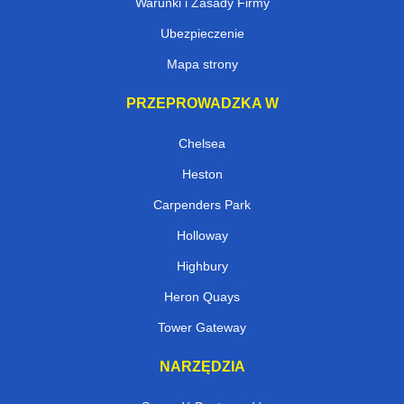
Warunki i Zasady Firmy
Ubezpieczenie
Mapa strony
PRZEPROWADZKA W
Chelsea
Heston
Carpenders Park
Holloway
Highbury
Heron Quays
Tower Gateway
NARZĘDZIA