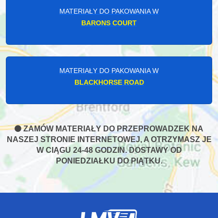
MATERIAŁY DO PAKOWANIA W
BARONS COURT
MATERIAŁY DO PAKOWANIA W
BLACKHORSE ROAD
ZAMÓW MATERIAŁY DO PRZEPROWADZEK NA
NASZEJ STRONIE INTERNETOWEJ, A OTRZYMASZ JE
W CIĄGU 24-48 GODZIN. DOSTAWY OD
PONIEDZIAŁKU DO PIĄTKU.