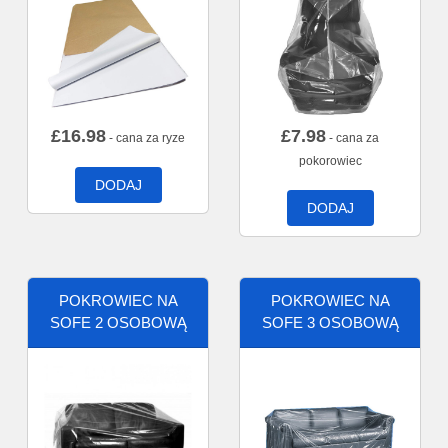
£
16.98
£
7.98
- cana za ryze
- cana za
pokorowiec
DODAJ
DODAJ
POKROWIEC NA
POKROWIEC NA
SOFE 2 OSOBOWĄ
SOFE 3 OSOBOWĄ