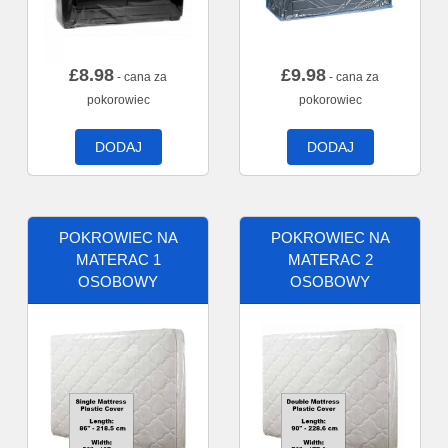
£
8.98
£
9.98
- cana za
- cana za
pokorowiec
pokorowiec
DODAJ
DODAJ
POKROWIEC NA
POKROWIEC NA
MATERAC 1
MATERAC 2
OSOBOWY
OSOBOWY