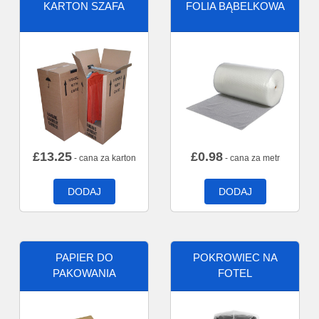
KARTON SZAFA
FOLIA BĄBELKOWA
£
13.25
£
0.98
- cana za karton
- cana za metr
DODAJ
DODAJ
PAPIER DO
POKROWIEC NA
PAKOWANIA
FOTEL