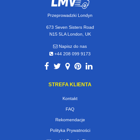
Przeprowadzki Londyn
673 Seven Sisters Road
N15 5LA London, UK
Napisz do nas
+44 208 099 9173
STREFA KLIENTA
Kontakt
FAQ
Rekomendacje
Polityka Prywatności