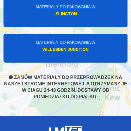
MATERIAŁY DO PAKOWANIA W
ISLINGTON
MATERIAŁY DO PAKOWANIA W
WILLESDEN JUNCTION
ZAMÓW MATERIAŁY DO PRZEPROWADZEK NA
NASZEJ STRONIE INTERNETOWEJ, A OTRZYMASZ JE
W CIĄGU 24-48 GODZIN. DOSTAWY OD
PONIEDZIAŁKU DO PIĄTKU.