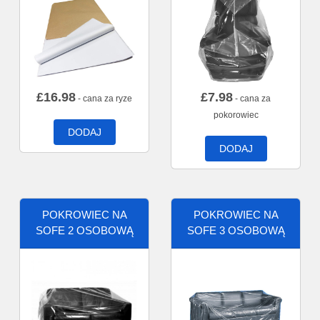
£
16.98
£
7.98
- cana za ryze
- cana za
pokorowiec
DODAJ
DODAJ
POKROWIEC NA
POKROWIEC NA
SOFE 2 OSOBOWĄ
SOFE 3 OSOBOWĄ