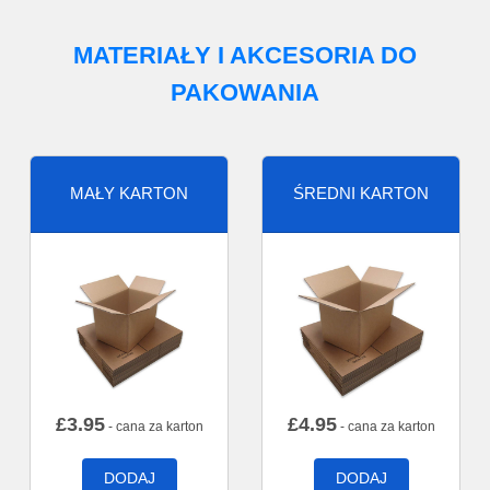
MATERIAŁY I AKCESORIA DO
PAKOWANIA
MAŁY KARTON
ŚREDNI KARTON
£
3.95
£
4.95
- cana za karton
- cana za karton
DODAJ
DODAJ