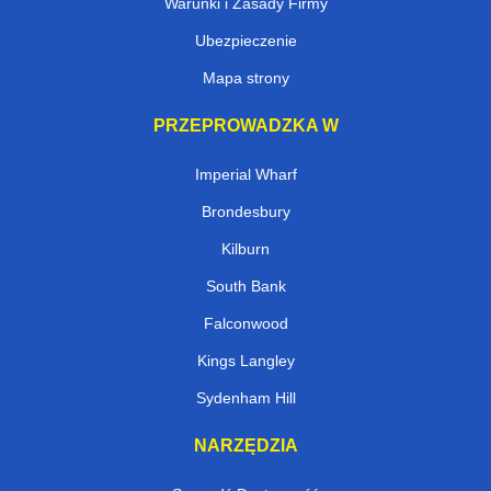
Warunki i Zasady Firmy
Ubezpieczenie
Mapa strony
PRZEPROWADZKA W
Imperial Wharf
Brondesbury
Kilburn
South Bank
Falconwood
Kings Langley
Sydenham Hill
NARZĘDZIA