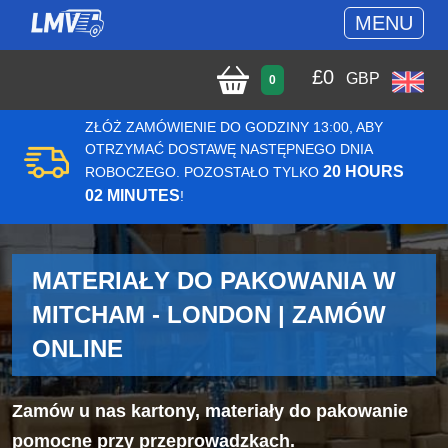
MENU
£
0
GBP
0
ZŁÓŻ ZAMÓWIENIE DO GODZINY 13:00, ABY
OTRZYMAĆ DOSTAWĘ NASTĘPNEGO DNIA
20 HOURS
ROBOCZEGO. POZOSTAŁO TYLKO
02 MINUTES
!
MATERIAŁY DO PAKOWANIA W
MITCHAM - LONDON | ZAMÓW
ONLINE
Zamów u nas kartony, materiały do pakowanie
pomocne przy przeprowadzkach.