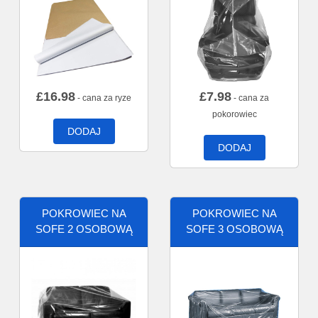
£
16.98
£
7.98
- cana za ryze
- cana za
pokorowiec
DODAJ
DODAJ
POKROWIEC NA
POKROWIEC NA
SOFE 2 OSOBOWĄ
SOFE 3 OSOBOWĄ