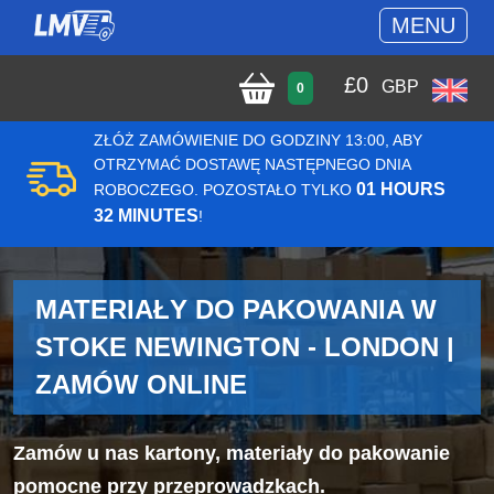
MENU
£
0
GBP
0
ZŁÓŻ ZAMÓWIENIE DO GODZINY 13:00, ABY
OTRZYMAĆ DOSTAWĘ NASTĘPNEGO DNIA
01 HOURS
ROBOCZEGO. POZOSTAŁO TYLKO
32 MINUTES
!
MATERIAŁY DO PAKOWANIA W
STOKE NEWINGTON - LONDON |
ZAMÓW ONLINE
Zamów u nas kartony, materiały do pakowanie
pomocne przy przeprowadzkach.