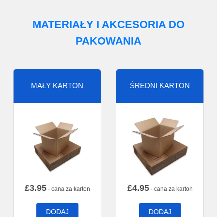
MATERIAŁY I AKCESORIA DO
PAKOWANIA
MAŁY KARTON
ŚREDNI KARTON
£
3.95
£
4.95
- cana za karton
- cana za karton
DODAJ
DODAJ