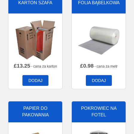
KARTON SZAFA
FOLIA BĄBELKOWA
£
13.25
£
0.98
- cana za karton
- cana za metr
DODAJ
DODAJ
PAPIER DO
POKROWIEC NA
PAKOWANIA
FOTEL