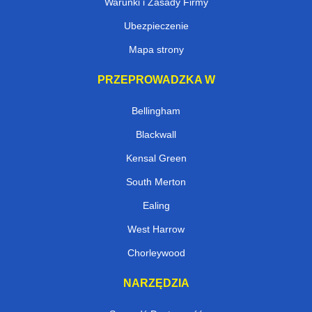
Warunki i Zasady Firmy
Ubezpieczenie
Mapa strony
PRZEPROWADZKA W
Bellingham
Blackwall
Kensal Green
South Merton
Ealing
West Harrow
Chorleywood
NARZĘDZIA