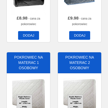
£
8.98
£
9.98
- cana za
- cana za
pokorowiec
pokorowiec
DODAJ
DODAJ
POKROWIEC NA
POKROWIEC NA
MATERAC 1
MATERAC 2
OSOBOWY
OSOBOWY