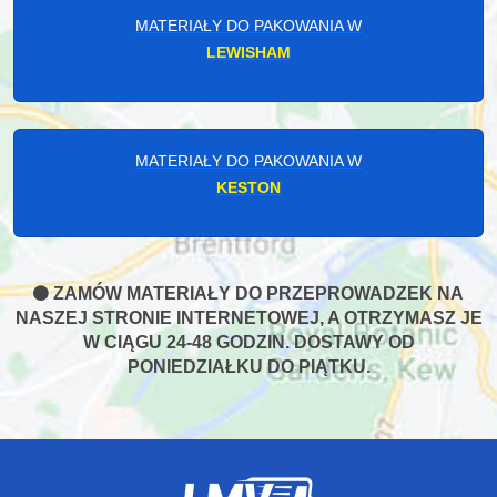
MATERIAŁY DO PAKOWANIA W
LEWISHAM
MATERIAŁY DO PAKOWANIA W
KESTON
ZAMÓW MATERIAŁY DO PRZEPROWADZEK NA
NASZEJ STRONIE INTERNETOWEJ, A OTRZYMASZ JE
W CIĄGU 24-48 GODZIN. DOSTAWY OD
PONIEDZIAŁKU DO PIĄTKU.