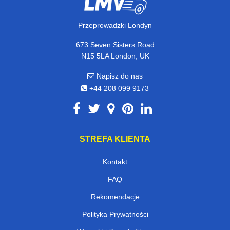
Przeprowadzki Londyn
673 Seven Sisters Road
N15 5LA London, UK
Napisz do nas
+44 208 099 9173
STREFA KLIENTA
Kontakt
FAQ
Rekomendacje
Polityka Prywatności