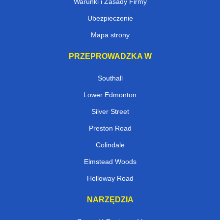
Warunki i Zasady Firmy
Ubezpieczenie
Mapa strony
PRZEPROWADZKA W
Southall
Lower Edmonton
Silver Street
Preston Road
Colindale
Elmstead Woods
Holloway Road
NARZĘDZIA