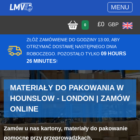
MENU
£
0
GBP
0
ZŁÓŻ ZAMÓWIENIE DO GODZINY 13:00, ABY
OTRZYMAĆ DOSTAWĘ NASTĘPNEGO DNIA
09 HOURS
ROBOCZEGO. POZOSTAŁO TYLKO
26 MINUTES
!
MATERIAŁY DO PAKOWANIA W
HOUNSLOW - LONDON | ZAMÓW
ONLINE
Zamów u nas kartony, materiały do pakowanie
pomocne przy przeprowadzkach.