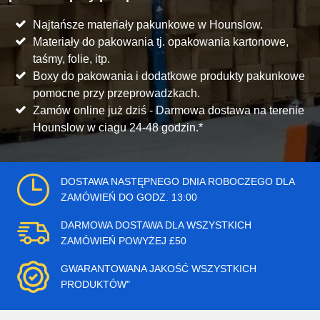
Najtańsze materiały pakunkowe w Hounslow.
Materiały do pakowania tj. opakowania kartonowe,
taśmy, folie, itp.
Boxy do pakowania i dodatkowe produkty pakunkowe
pomocne przy przeprowadzkach.
Zamów online już dziś - Darmowa dostawa na terenie
Hounslow w ciagu 24-48 godzin.*
DOSTAWA NASTĘPNEGO DNIA ROBOCZEGO DLA
ZAMÓWIEŃ DO GODZ. 13:00
DARMOWA DOSTAWA DLA WSZYSTKICH
ZAMÓWIEŃ POWYŻEJ £50
GWARANTOWANA JAKOŚĆ WSZYSTKICH
PRODUKTÓW"