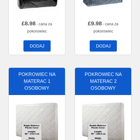
£
8.98
£
9.98
- cana za
- cana za
pokorowiec
pokorowiec
DODAJ
DODAJ
POKROWIEC NA
POKROWIEC NA
MATERAC 1
MATERAC 2
OSOBOWY
OSOBOWY