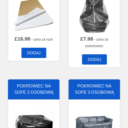
£
16.98
£
7.98
- cana za ryze
- cana za
pokorowiec
DODAJ
DODAJ
POKROWIEC NA
POKROWIEC NA
SOFE 2 OSOBOWĄ
SOFE 3 OSOBOWĄ