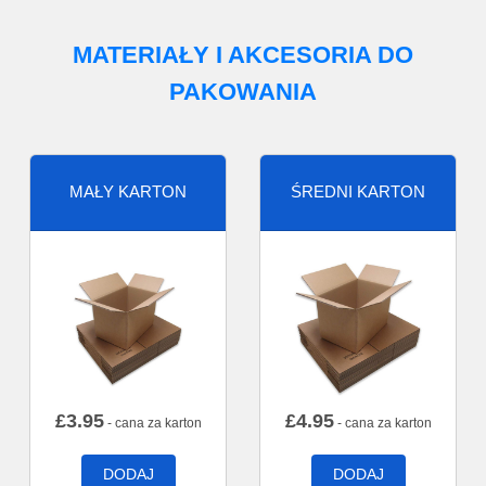
MATERIAŁY I AKCESORIA DO
PAKOWANIA
MAŁY KARTON
ŚREDNI KARTON
£
3.95
£
4.95
- cana za karton
- cana za karton
DODAJ
DODAJ