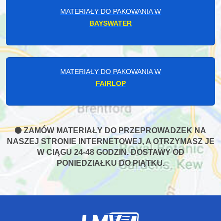
MATERIAŁY DO PAKOWANIA W
BAYSWATER
MATERIAŁY DO PAKOWANIA W
FAIRLOP
ZAMÓW MATERIAŁY DO PRZEPROWADZEK NA
NASZEJ STRONIE INTERNETOWEJ, A OTRZYMASZ JE
W CIĄGU 24-48 GODZIN. DOSTAWY OD
PONIEDZIAŁKU DO PIĄTKU.