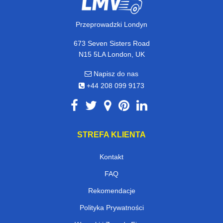
Przeprowadzki Londyn
673 Seven Sisters Road
N15 5LA London, UK
Napisz do nas
+44 208 099 9173
STREFA KLIENTA
Kontakt
FAQ
Rekomendacje
Polityka Prywatności