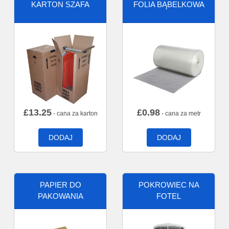
KARTON SZAFA
FOLIA BĄBELKOWA
£
13.25
£
0.98
- cana za karton
- cana za metr
DODAJ
DODAJ
PAPIER DO
POKROWIEC NA
PAKOWANIA
FOTEL