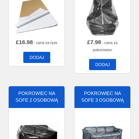
£
16.98
£
7.98
- cana za ryze
- cana za
pokorowiec
DODAJ
DODAJ
POKROWIEC NA
POKROWIEC NA
SOFE 2 OSOBOWĄ
SOFE 3 OSOBOWĄ