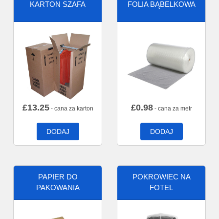
KARTON SZAFA
FOLIA BĄBELKOWA
£
13.25
£
0.98
- cana za karton
- cana za metr
DODAJ
DODAJ
PAPIER DO
POKROWIEC NA
PAKOWANIA
FOTEL