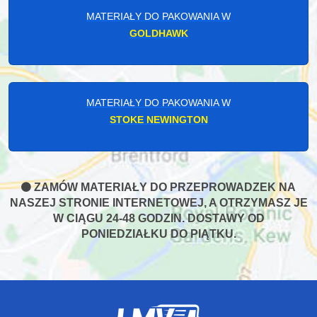
MATERIAŁY DO PAKOWANIA W
GOLDHAWK
MATERIAŁY DO PAKOWANIA W
STOKE NEWINGTON
ZAMÓW MATERIAŁY DO PRZEPROWADZEK NA
NASZEJ STRONIE INTERNETOWEJ, A OTRZYMASZ JE
W CIĄGU 24-48 GODZIN. DOSTAWY OD
PONIEDZIAŁKU DO PIĄTKU.