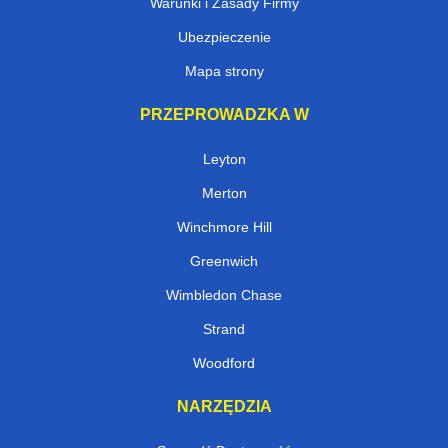
Warunki i Zasady Firmy
Ubezpieczenie
Mapa strony
PRZEPROWADZKA W
Leyton
Merton
Winchmore Hill
Greenwich
Wimbledon Chase
Strand
Woodford
NARZĘDZIA