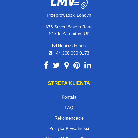
Przeprowadzki Londyn
673 Seven Sisters Road
N15 5LA London, UK
Napisz do nas
+44 208 099 9173
STREFA KLIENTA
Kontakt
FAQ
Rekomendacje
Polityka Prywatności