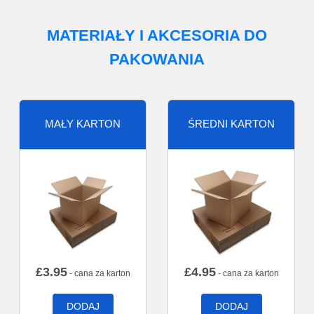
MATERIAŁY I AKCESORIA DO
PAKOWANIA
MAŁY KARTON
ŚREDNI KARTON
£
3.95
£
4.95
- cana za karton
- cana za karton
DODAJ
DODAJ