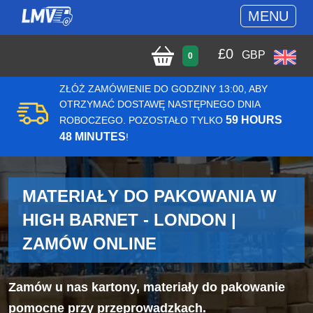
MENU
£
0
GBP
0
ZŁÓŻ ZAMÓWIENIE DO GODZINY 13:00, ABY
OTRZYMAĆ DOSTAWĘ NASTĘPNEGO DNIA
59 HOURS
ROBOCZEGO. POZOSTAŁO TYLKO
48 MINUTES
!
MATERIAŁY DO PAKOWANIA W
HIGH BARNET - LONDON |
ZAMÓW ONLINE
Zamów u nas kartony, materiały do pakowanie
pomocne przy przeprowadzkach.