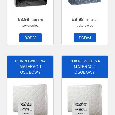
£
8.98
£
9.98
- cana za
- cana za
pokorowiec
pokorowiec
DODAJ
DODAJ
POKROWIEC NA
POKROWIEC NA
MATERAC 1
MATERAC 2
OSOBOWY
OSOBOWY