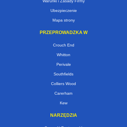
Warunki i Zasady Firmy
Ubezpieczenie
Mapa strony
PRZEPROWADZKA W
Crouch End
Whitton
Perivale
Southfields
Colliers Wood
Carerham
Kew
NARZĘDZIA