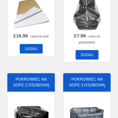
£
16.98
£
7.98
- cana za ryze
- cana za
pokorowiec
DODAJ
DODAJ
POKROWIEC NA
POKROWIEC NA
SOFE 2 OSOBOWĄ
SOFE 3 OSOBOWĄ