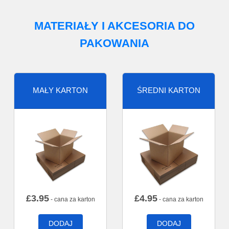
MATERIAŁY I AKCESORIA DO
PAKOWANIA
MAŁY KARTON
ŚREDNI KARTON
£
3.95
£
4.95
- cana za karton
- cana za karton
DODAJ
DODAJ