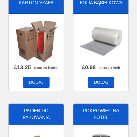
KARTON SZAFA
FOLIA BĄBELKOWA
£
13.25
£
0.98
- cana za karton
- cana za metr
DODAJ
DODAJ
PAPIER DO
POKROWIEC NA
PAKOWANIA
FOTEL