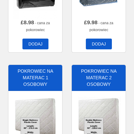
£
8.98
£
9.98
- cana za
- cana za
pokorowiec
pokorowiec
DODAJ
DODAJ
POKROWIEC NA
POKROWIEC NA
MATERAC 1
MATERAC 2
OSOBOWY
OSOBOWY