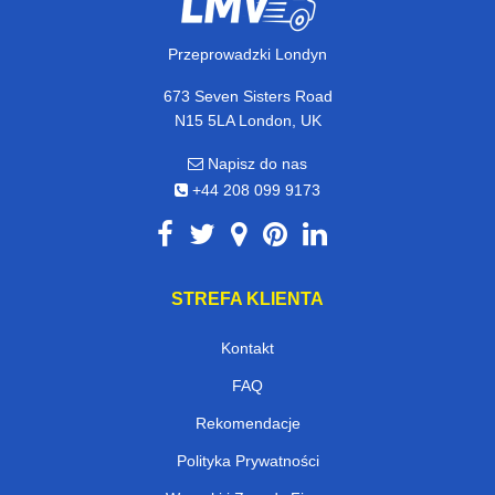
Przeprowadzki Londyn
673 Seven Sisters Road
N15 5LA London, UK
Napisz do nas
+44 208 099 9173
STREFA KLIENTA
Kontakt
FAQ
Rekomendacje
Polityka Prywatności