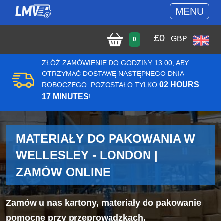
MENU
£
0
GBP
0
ZŁÓŻ ZAMÓWIENIE DO GODZINY 13:00, ABY
OTRZYMAĆ DOSTAWĘ NASTĘPNEGO DNIA
02 HOURS
ROBOCZEGO. POZOSTAŁO TYLKO
17 MINUTES
!
MATERIAŁY DO PAKOWANIA W
WELLESLEY - LONDON |
ZAMÓW ONLINE
Zamów u nas kartony, materiały do pakowanie
pomocne przy przeprowadzkach.