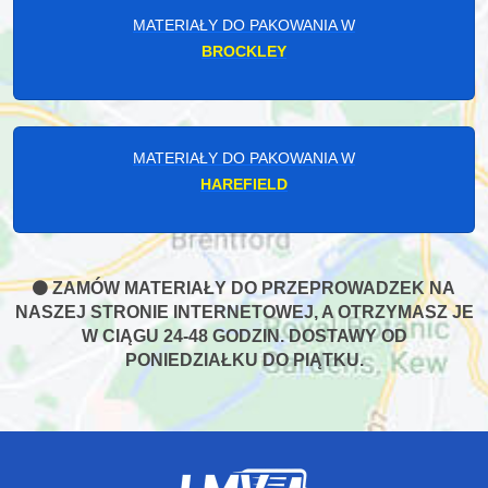
MATERIAŁY DO PAKOWANIA W
BROCKLEY
MATERIAŁY DO PAKOWANIA W
HAREFIELD
ZAMÓW MATERIAŁY DO PRZEPROWADZEK NA
NASZEJ STRONIE INTERNETOWEJ, A OTRZYMASZ JE
W CIĄGU 24-48 GODZIN. DOSTAWY OD
PONIEDZIAŁKU DO PIĄTKU.