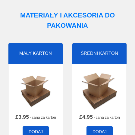
MATERIAŁY I AKCESORIA DO
PAKOWANIA
MAŁY KARTON
ŚREDNI KARTON
£
3.95
£
4.95
- cana za karton
- cana za karton
DODAJ
DODAJ