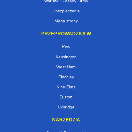
Warunki i Zasady Firmy
Ubezpieczenie
Mapa strony
PRZEPROWADZKA W
Kew
Kensington
West Ham
Finchley
Nine Elms
Euston
Uxbridge
NARZĘDZIA