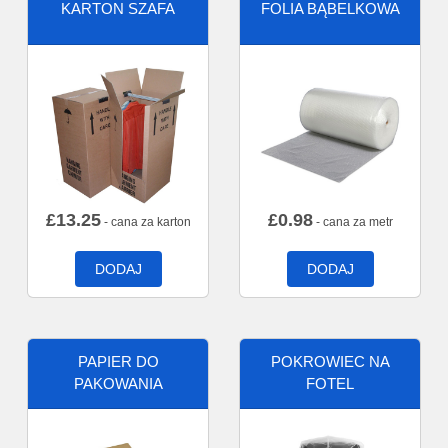
KARTON SZAFA
FOLIA BĄBELKOWA
£
13.25
£
0.98
- cana za karton
- cana za metr
DODAJ
DODAJ
PAPIER DO
POKROWIEC NA
PAKOWANIA
FOTEL