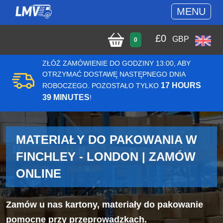
MENU
£
0
GBP
0
ZŁÓŻ ZAMÓWIENIE DO GODZINY 13:00, ABY
OTRZYMAĆ DOSTAWĘ NASTĘPNEGO DNIA
17 HOURS
ROBOCZEGO. POZOSTAŁO TYLKO
39 MINUTES
!
MATERIAŁY DO PAKOWANIA W
FINCHLEY - LONDON | ZAMÓW
ONLINE
Zamów u nas kartony, materiały do pakowanie
pomocne przy przeprowadzkach.