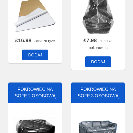
£
16.98
£
7.98
- cana za ryze
- cana za
pokorowiec
DODAJ
DODAJ
POKROWIEC NA
POKROWIEC NA
SOFE 2 OSOBOWĄ
SOFE 3 OSOBOWĄ