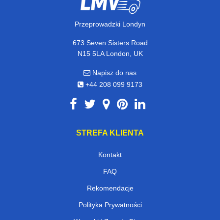
Przeprowadzki Londyn
673 Seven Sisters Road
N15 5LA London, UK
Napisz do nas
+44 208 099 9173
STREFA KLIENTA
Kontakt
FAQ
Rekomendacje
Polityka Prywatności