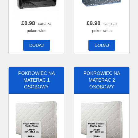
£
8.98
£
9.98
- cana za
- cana za
pokorowiec
pokorowiec
DODAJ
DODAJ
POKROWIEC NA
POKROWIEC NA
MATERAC 1
MATERAC 2
OSOBOWY
OSOBOWY