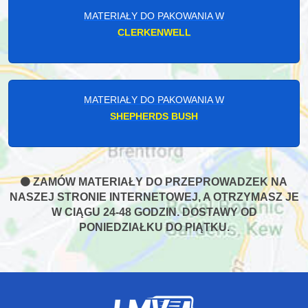
MATERIAŁY DO PAKOWANIA W
CLERKENWELL
MATERIAŁY DO PAKOWANIA W
SHEPHERDS BUSH
ZAMÓW MATERIAŁY DO PRZEPROWADZEK NA
NASZEJ STRONIE INTERNETOWEJ, A OTRZYMASZ JE
W CIĄGU 24-48 GODZIN. DOSTAWY OD
PONIEDZIAŁKU DO PIĄTKU.