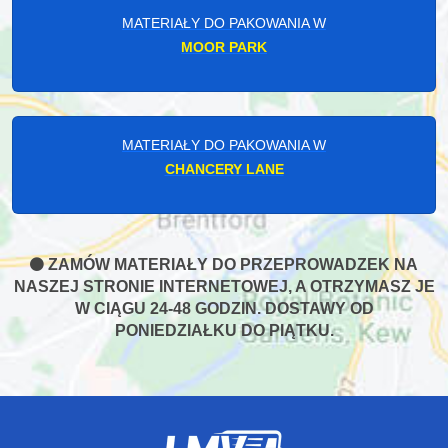
MATERIAŁY DO PAKOWANIA W
MOOR PARK
MATERIAŁY DO PAKOWANIA W
CHANCERY LANE
ZAMÓW MATERIAŁY DO PRZEPROWADZEK NA
NASZEJ STRONIE INTERNETOWEJ, A OTRZYMASZ JE
W CIĄGU 24-48 GODZIN. DOSTAWY OD
PONIEDZIAŁKU DO PIĄTKU.