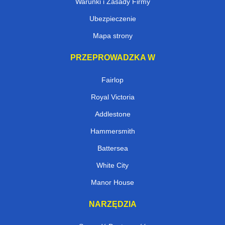
Warunki i Zasady Firmy
Ubezpieczenie
Mapa strony
PRZEPROWADZKA W
Fairlop
Royal Victoria
Addlestone
Hammersmith
Battersea
White City
Manor House
NARZĘDZIA