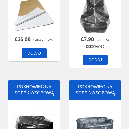
£
16.98
£
7.98
- cana za ryze
- cana za
pokorowiec
DODAJ
DODAJ
POKROWIEC NA
POKROWIEC NA
SOFE 2 OSOBOWĄ
SOFE 3 OSOBOWĄ