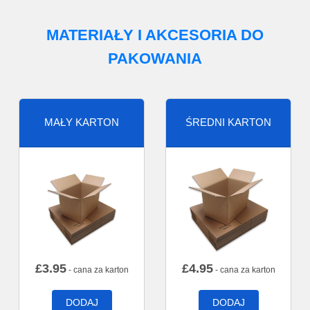
MATERIAŁY I AKCESORIA DO
PAKOWANIA
MAŁY KARTON
ŚREDNI KARTON
£
3.95
£
4.95
- cana za karton
- cana za karton
DODAJ
DODAJ