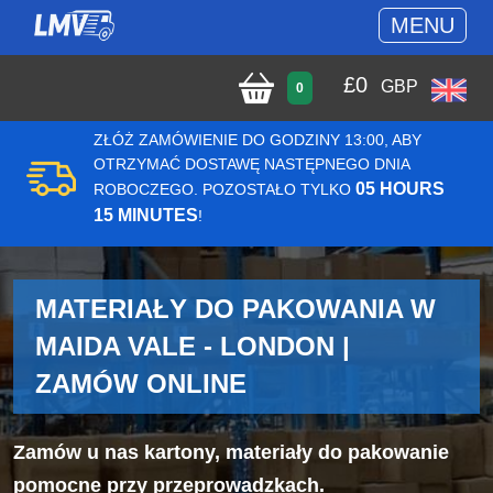
MENU
£
0
GBP
0
ZŁÓŻ ZAMÓWIENIE DO GODZINY 13:00, ABY
OTRZYMAĆ DOSTAWĘ NASTĘPNEGO DNIA
05 HOURS
ROBOCZEGO. POZOSTAŁO TYLKO
15 MINUTES
!
MATERIAŁY DO PAKOWANIA W
MAIDA VALE - LONDON |
ZAMÓW ONLINE
Zamów u nas kartony, materiały do pakowanie
pomocne przy przeprowadzkach.