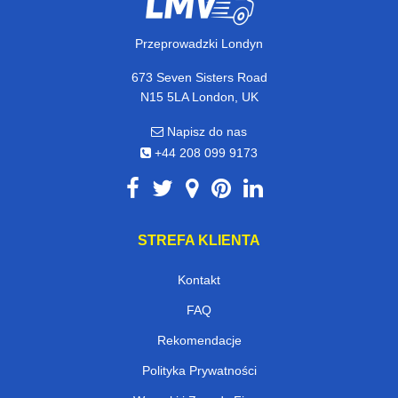
Przeprowadzki Londyn
673 Seven Sisters Road
N15 5LA London, UK
Napisz do nas
+44 208 099 9173
STREFA KLIENTA
Kontakt
FAQ
Rekomendacje
Polityka Prywatności