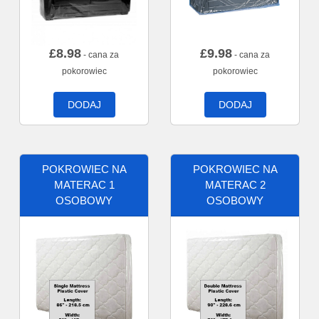
£
8.98
£
9.98
- cana za
- cana za
pokorowiec
pokorowiec
DODAJ
DODAJ
POKROWIEC NA
POKROWIEC NA
MATERAC 1
MATERAC 2
OSOBOWY
OSOBOWY