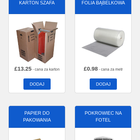
KARTON SZAFA
FOLIA BĄBELKOWA
£
13.25
£
0.98
- cana za karton
- cana za metr
DODAJ
DODAJ
PAPIER DO
POKROWIEC NA
PAKOWANIA
FOTEL