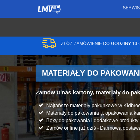
SERWI
ZŁÓŻ ZAMÓWIENIE DO GODZINY 13
MATERIAŁY DO PAKOWANI
Zamów u nas kartony, materiały do p
Najtańsze materiały pakunkowe w Kidbro
Materiały do pakowania tj. opakowania kart
Boxy do pakowania i dodatkowe produkt
Zamów online już dziś - Darmowa dostawa