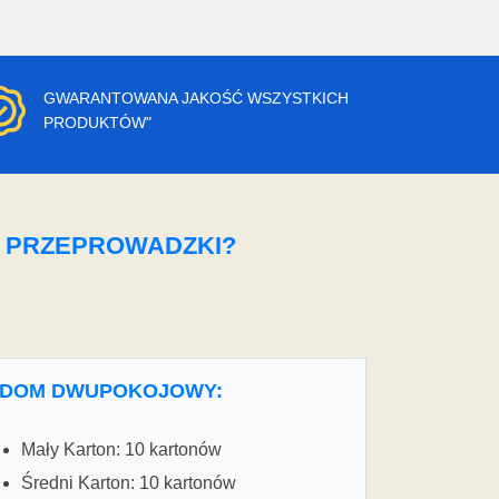
GWARANTOWANA JAKOŚĆ WSZYSTKICH
PRODUKTÓW"
O PRZEPROWADZKI?
DOM DWUPOKOJOWY:
Mały Karton: 10 kartonów
Średni Karton: 10 kartonów