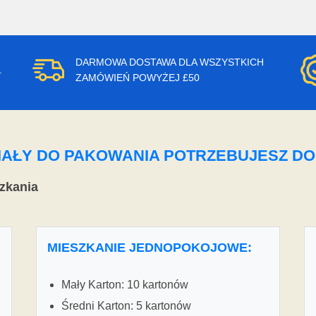
DARMOWA DOSTAWA DLA WSZYSTKICH
.
ZAMÓWIEŃ POWYŻEJ £50
ERIAŁY DO PAKOWANIA POTRZEBUJESZ D
zkania
MIESZKANIE JEDNOPOKOJOWE:
Mały Karton: 10 kartonów
Średni Karton: 5 kartonów