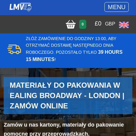
MENU
£
0
GBP
0
ZŁÓŻ ZAMÓWIENIE DO GODZINY 13:00, ABY
OTRZYMAĆ DOSTAWĘ NASTĘPNEGO DNIA
39 HOURS
ROBOCZEGO. POZOSTAŁO TYLKO
15 MINUTES
!
MATERIAŁY DO PAKOWANIA W
EALING BROADWAY - LONDON |
ZAMÓW ONLINE
Zamów u nas kartony, materiały do pakowanie
pomocne przy przeprowadzkach.