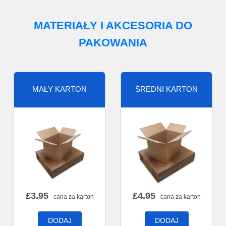
MATERIAŁY I AKCESORIA DO
PAKOWANIA
MAŁY KARTON
ŚREDNI KARTON
£
3.95
£
4.95
- cana za karton
- cana za karton
DODAJ
DODAJ