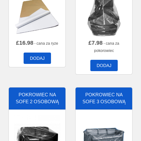
£
16.98
£
7.98
- cana za ryze
- cana za
pokorowiec
DODAJ
DODAJ
POKROWIEC NA
POKROWIEC NA
SOFE 2 OSOBOWĄ
SOFE 3 OSOBOWĄ