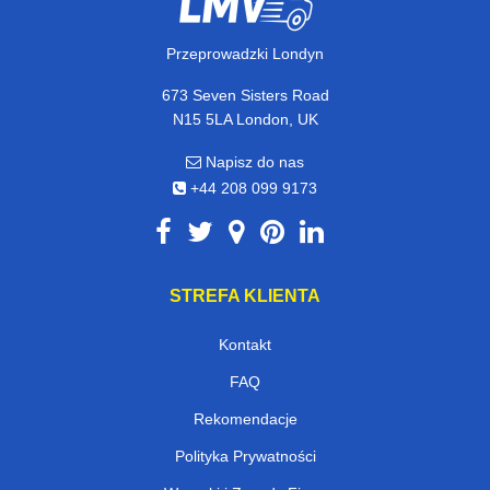
Przeprowadzki Londyn
673 Seven Sisters Road
N15 5LA London, UK
Napisz do nas
+44 208 099 9173
STREFA KLIENTA
Kontakt
FAQ
Rekomendacje
Polityka Prywatności