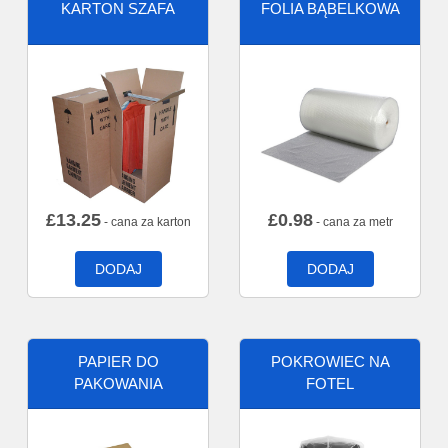
KARTON SZAFA
FOLIA BĄBELKOWA
£
13.25
£
0.98
- cana za karton
- cana za metr
DODAJ
DODAJ
PAPIER DO
POKROWIEC NA
PAKOWANIA
FOTEL