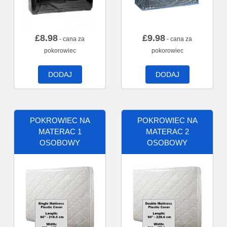
£
8.98
£
9.98
- cana za
- cana za
pokorowiec
pokorowiec
DODAJ
DODAJ
POKROWIEC NA
POKROWIEC NA
MATERAC 1
MATERAC 2
OSOBOWY
OSOBOWY