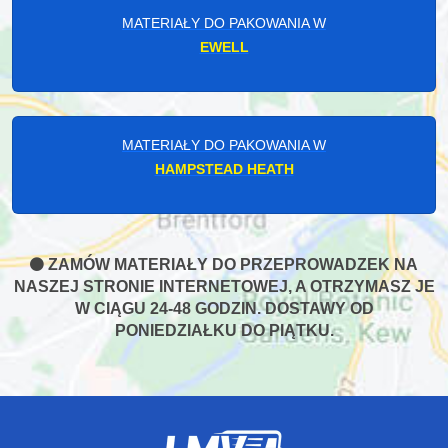
MATERIAŁY DO PAKOWANIA W
EWELL
MATERIAŁY DO PAKOWANIA W
HAMPSTEAD HEATH
ZAMÓW MATERIAŁY DO PRZEPROWADZEK NA
NASZEJ STRONIE INTERNETOWEJ, A OTRZYMASZ JE
W CIĄGU 24-48 GODZIN. DOSTAWY OD
PONIEDZIAŁKU DO PIĄTKU.