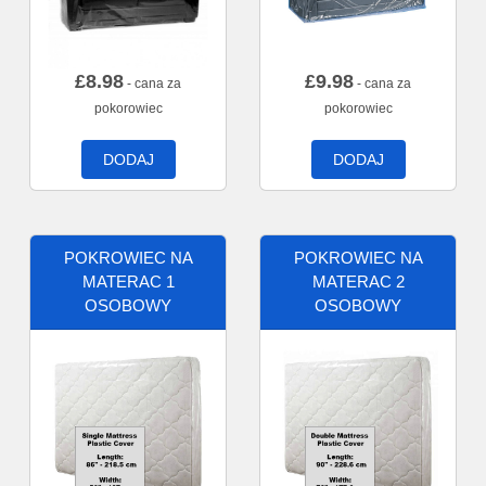
£
8.98
£
9.98
- cana za
- cana za
pokorowiec
pokorowiec
DODAJ
DODAJ
POKROWIEC NA
POKROWIEC NA
MATERAC 1
MATERAC 2
OSOBOWY
OSOBOWY