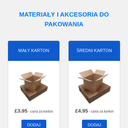
MATERIAŁY I AKCESORIA DO
PAKOWANIA
MAŁY KARTON
ŚREDNI KARTON
£
3.95
£
4.95
- cana za karton
- cana za karton
DODAJ
DODAJ