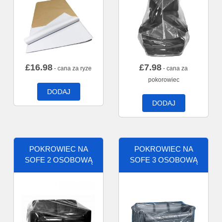
£
16.98
£
7.98
- cana za ryze
- cana za
pokorowiec
DODAJ
DODAJ
POKROWIEC NA
POKROWIEC NA
SOFE 2 OSOBOWĄ
SOFE 3 OSOBOWĄ