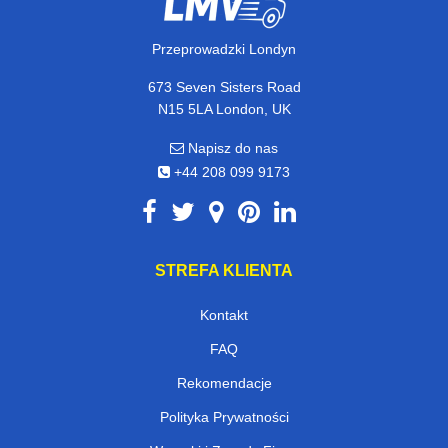
Przeprowadzki Londyn
673 Seven Sisters Road
N15 5LA London, UK
Napisz do nas
+44 208 099 9173
STREFA KLIENTA
Kontakt
FAQ
Rekomendacje
Polityka Prywatności