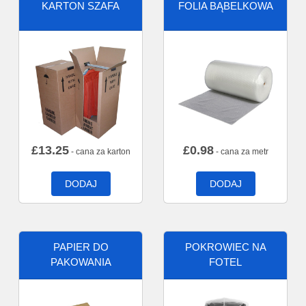
KARTON SZAFA
FOLIA BĄBELKOWA
£
13.25
£
0.98
- cana za karton
- cana za metr
DODAJ
DODAJ
PAPIER DO
POKROWIEC NA
PAKOWANIA
FOTEL