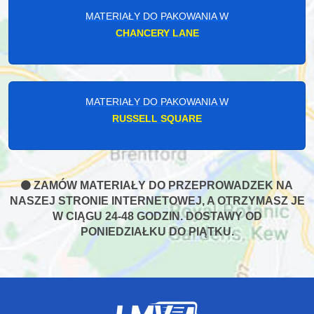
MATERIAŁY DO PAKOWANIA W
CHANCERY LANE
MATERIAŁY DO PAKOWANIA W
RUSSELL SQUARE
ZAMÓW MATERIAŁY DO PRZEPROWADZEK NA
NASZEJ STRONIE INTERNETOWEJ, A OTRZYMASZ JE
W CIĄGU 24-48 GODZIN. DOSTAWY OD
PONIEDZIAŁKU DO PIĄTKU.