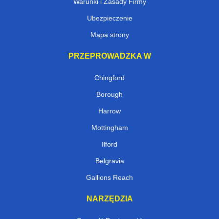
Warunki i Zasady Firmy
Ubezpieczenie
Mapa strony
PRZEPROWADZKA W
Chingford
Borough
Harrow
Mottingham
Ilford
Belgravia
Gallions Reach
NARZĘDZIA