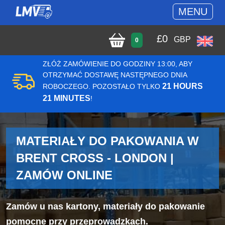
MENU
£
0
GBP
0
ZŁÓŻ ZAMÓWIENIE DO GODZINY 13:00, ABY
OTRZYMAĆ DOSTAWĘ NASTĘPNEGO DNIA
21 HOURS
ROBOCZEGO. POZOSTAŁO TYLKO
21 MINUTES
!
MATERIAŁY DO PAKOWANIA W
BRENT CROSS - LONDON |
ZAMÓW ONLINE
Zamów u nas kartony, materiały do pakowanie
pomocne przy przeprowadzkach.