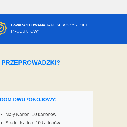
GWARANTOWANA JAKOŚĆ WSZYSTKICH
PRODUKTÓW"
O PRZEPROWADZKI?
DOM DWUPOKOJOWY:
Mały Karton: 10 kartonów
Średni Karton: 10 kartonów