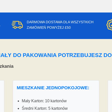
DARMOWA DOSTAWA DLA WSZYSTKICH
.
ZAMÓWIEŃ POWYŻEJ £50
ERIAŁY DO PAKOWANIA POTRZEBUJESZ D
zkania
MIESZKANIE JEDNOPOKOJOWE:
Mały Karton: 10 kartonów
Średni Karton: 5 kartonów