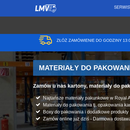
SERWI
ZŁÓŻ ZAMÓWIENIE DO GODZINY 13
MATERIAŁY DO PAKOWANI
Zamów u nas kartony, materiały do p
Najtańsze materiały pakunkowe w Royal A
Materiały do pakowania tj. opakowania kart
Boxy do pakowania i dodatkowe produkt
Zamów online już dziś - Darmowa dostawa 