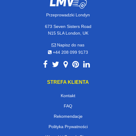
Przeprowadzki Londyn
673 Seven Sisters Road
N15 5LA London, UK
Napisz do nas
+44 208 099 9173
STREFA KLIENTA
Kontakt
FAQ
Rekomendacje
Polityka Prywatności