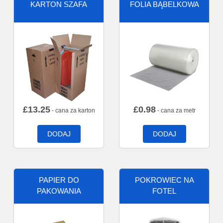
KARTON SZAFA
FOLIA BĄBELKOWA
£
13.25
£
0.98
- cana za karton
- cana za metr
DODAJ
DODAJ
PAPIER DO
POKROWIEC NA
PAKOWANIA
FOTEL