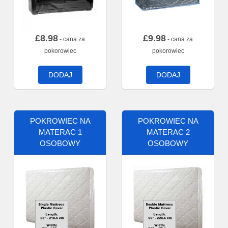
£
8.98
£
9.98
- cana za
- cana za
pokorowiec
pokorowiec
DODAJ
DODAJ
POKROWIEC NA
POKROWIEC NA
MATERAC 1
MATERAC 2
OSOBOWY
OSOBOWY