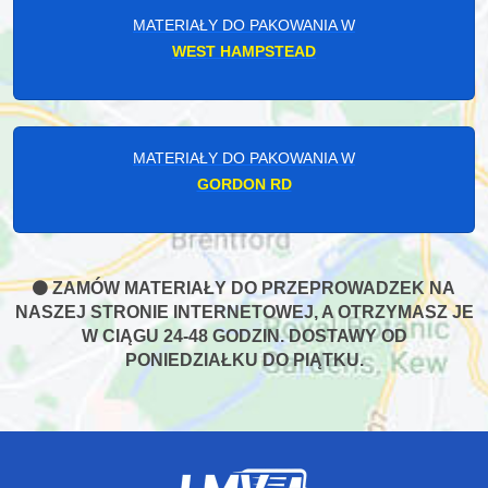
MATERIAŁY DO PAKOWANIA W
WEST HAMPSTEAD
MATERIAŁY DO PAKOWANIA W
GORDON RD
ZAMÓW MATERIAŁY DO PRZEPROWADZEK NA
NASZEJ STRONIE INTERNETOWEJ, A OTRZYMASZ JE
W CIĄGU 24-48 GODZIN. DOSTAWY OD
PONIEDZIAŁKU DO PIĄTKU.