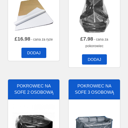
£
16.98
£
7.98
- cana za ryze
- cana za
pokorowiec
DODAJ
DODAJ
POKROWIEC NA
POKROWIEC NA
SOFE 2 OSOBOWĄ
SOFE 3 OSOBOWĄ