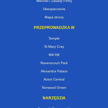
Warunki i Zasady Firmy
Ubezpieczenie
Mapa strony
PRZEPROWADZKA W
Temple
St Mary Cray
Mill Hill
Ravenscourt Park
Alexandra Palace
Acton Central
Norwood Green
NARZĘDZIA