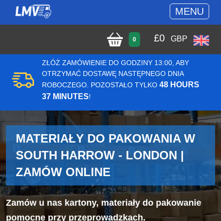
MENU
£
0
GBP
0
ZŁÓŻ ZAMÓWIENIE DO GODZINY 13:00, ABY
OTRZYMAĆ DOSTAWĘ NASTĘPNEGO DNIA
48 HOURS
ROBOCZEGO. POZOSTAŁO TYLKO
37 MINUTES
!
MATERIAŁY DO PAKOWANIA W
SOUTH HARROW - LONDON |
ZAMÓW ONLINE
Zamów u nas kartony, materiały do pakowanie
pomocne przy przeprowadzkach.