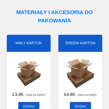
MATERIAŁY I AKCESORIA DO
PAKOWANIA
MAŁY KARTON
ŚREDNI KARTON
£
3.95
£
4.95
- cana za karton
- cana za karton
DODAJ
DODAJ