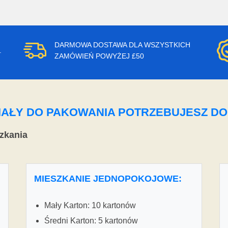
DARMOWA DOSTAWA DLA WSZYSTKICH
.
ZAMÓWIEŃ POWYŻEJ £50
ERIAŁY DO PAKOWANIA POTRZEBUJESZ D
zkania
MIESZKANIE JEDNOPOKOJOWE:
Mały Karton: 10 kartonów
Średni Karton: 5 kartonów