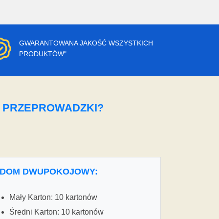
GWARANTOWANA JAKOŚĆ WSZYSTKICH
PRODUKTÓW"
O PRZEPROWADZKI?
DOM DWUPOKOJOWY:
Mały Karton: 10 kartonów
Średni Karton: 10 kartonów