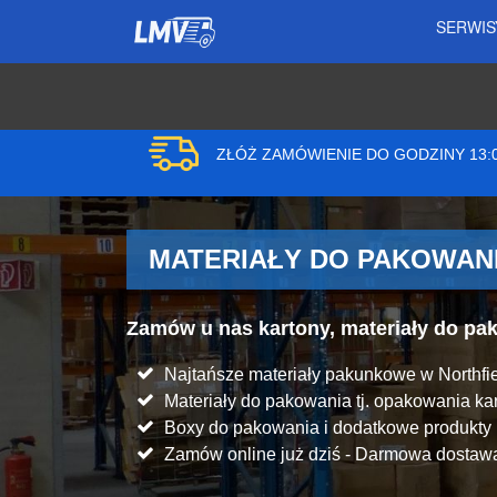
SERWI
ZŁÓŻ ZAMÓWIENIE DO GODZINY 13
MATERIAŁY DO PAKOWANI
Zamów u nas kartony, materiały do p
Najtańsze materiały pakunkowe w Northfie
Materiały do pakowania tj. opakowania kart
Boxy do pakowania i dodatkowe produkt
Zamów online już dziś - Darmowa dostawa 