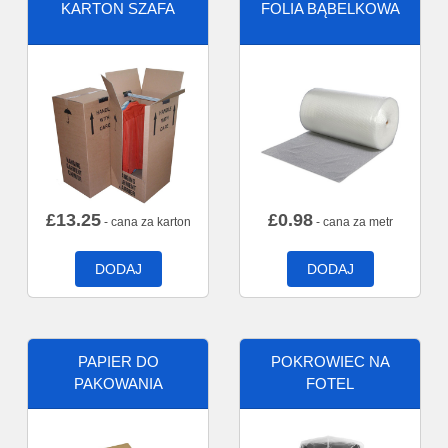
KARTON SZAFA
FOLIA BĄBELKOWA
£
13.25
£
0.98
- cana za karton
- cana za metr
DODAJ
DODAJ
PAPIER DO
POKROWIEC NA
PAKOWANIA
FOTEL