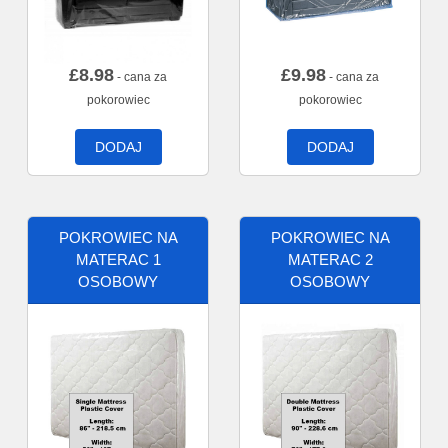
£
8.98
£
9.98
- cana za
- cana za
pokorowiec
pokorowiec
DODAJ
DODAJ
POKROWIEC NA
POKROWIEC NA
MATERAC 1
MATERAC 2
OSOBOWY
OSOBOWY