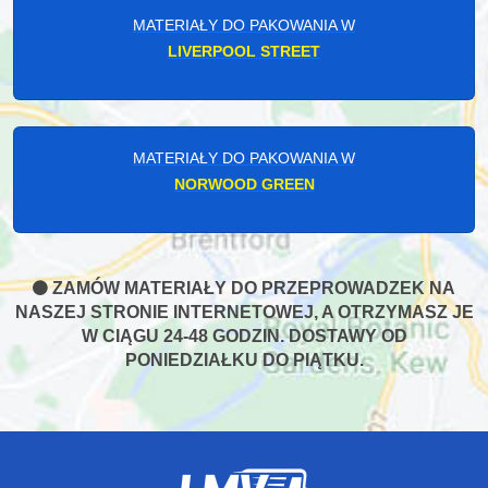
MATERIAŁY DO PAKOWANIA W
LIVERPOOL STREET
MATERIAŁY DO PAKOWANIA W
NORWOOD GREEN
ZAMÓW MATERIAŁY DO PRZEPROWADZEK NA
NASZEJ STRONIE INTERNETOWEJ, A OTRZYMASZ JE
W CIĄGU 24-48 GODZIN. DOSTAWY OD
PONIEDZIAŁKU DO PIĄTKU.