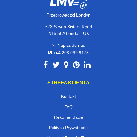
Przeprowadzki Londyn
673 Seven Sisters Road
N15 5LA London, UK
Napisz do nas
+44 208 099 9173
STREFA KLIENTA
Kontakt
FAQ
Rekomendacje
Polityka Prywatności