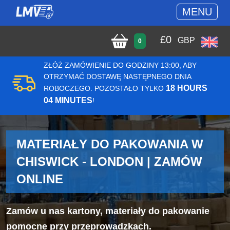
MENU
£
0
GBP
0
ZŁÓŻ ZAMÓWIENIE DO GODZINY 13:00, ABY
OTRZYMAĆ DOSTAWĘ NASTĘPNEGO DNIA
18 HOURS
ROBOCZEGO. POZOSTAŁO TYLKO
04 MINUTES
!
MATERIAŁY DO PAKOWANIA W
CHISWICK - LONDON | ZAMÓW
ONLINE
Zamów u nas kartony, materiały do pakowanie
pomocne przy przeprowadzkach.