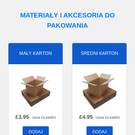
MATERIAŁY I AKCESORIA DO
PAKOWANIA
MAŁY KARTON
ŚREDNI KARTON
£
3.95
£
4.95
- cana za karton
- cana za karton
DODAJ
DODAJ