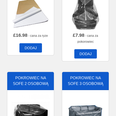
£
16.98
£
7.98
- cana za ryze
- cana za
pokorowiec
DODAJ
DODAJ
POKROWIEC NA
POKROWIEC NA
SOFE 2 OSOBOWĄ
SOFE 3 OSOBOWĄ