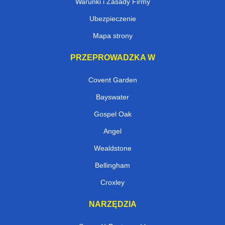
Warunki i Zasady Firmy
Ubezpieczenie
Mapa strony
PRZEPROWADZKA W
Covent Garden
Bayswater
Gospel Oak
Angel
Wealdstone
Bellingham
Croxley
NARZĘDZIA