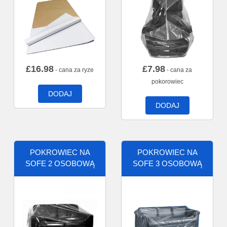
£
16.98
£
7.98
- cana za ryze
- cana za
pokorowiec
DODAJ
DODAJ
POKROWIEC NA
POKROWIEC NA
SOFE 2 OSOBOWĄ
SOFE 3 OSOBOWĄ