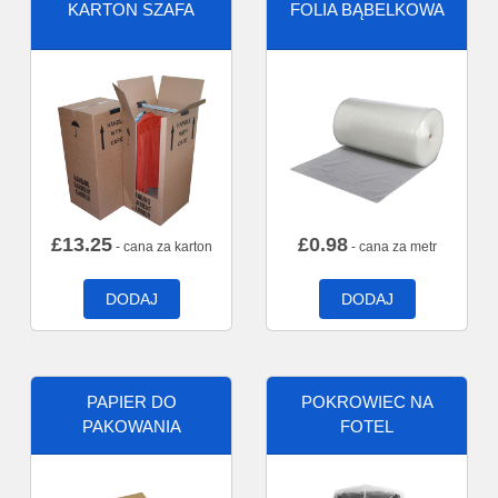
KARTON SZAFA
FOLIA BĄBELKOWA
£
13.25
£
0.98
- cana za karton
- cana za metr
DODAJ
DODAJ
PAPIER DO
POKROWIEC NA
PAKOWANIA
FOTEL