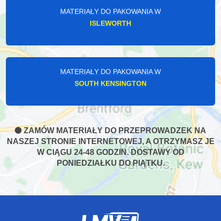
MATERIAŁY DO PAKOWANIA W
ISLEWORTH
MATERIAŁY DO PAKOWANIA W
SOUTH KENSINGTON
ZAMÓW MATERIAŁY DO PRZEPROWADZEK NA
NASZEJ STRONIE INTERNETOWEJ, A OTRZYMASZ JE
W CIĄGU 24-48 GODZIN. DOSTAWY OD
PONIEDZIAŁKU DO PIĄTKU.