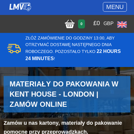
MENU
£
0
GBP
0
ZŁÓŻ ZAMÓWIENIE DO GODZINY 13:00, ABY
OTRZYMAĆ DOSTAWĘ NASTĘPNEGO DNIA
22 HOURS
ROBOCZEGO. POZOSTAŁO TYLKO
24 MINUTES
!
MATERIAŁY DO PAKOWANIA W
KENT HOUSE - LONDON |
ZAMÓW ONLINE
Zamów u nas kartony, materiały do pakowanie
pomocne przy przeprowadzkach.