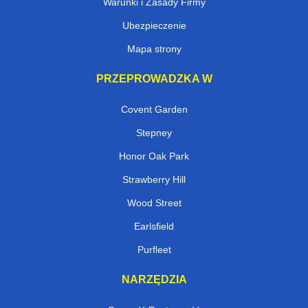
Warunki i Zasady Firmy
Ubezpieczenie
Mapa strony
PRZEPROWADZKA W
Covent Garden
Stepney
Honor Oak Park
Strawberry Hill
Wood Street
Earlsfield
Purfleet
NARZĘDZIA