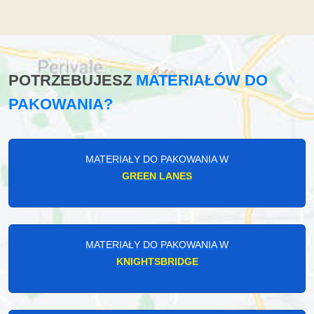
POTRZEBUJESZ
MATERIAŁÓW DO
PAKOWANIA?
MATERIAŁY DO PAKOWANIA W
GREEN LANES
MATERIAŁY DO PAKOWANIA W
KNIGHTSBRIDGE