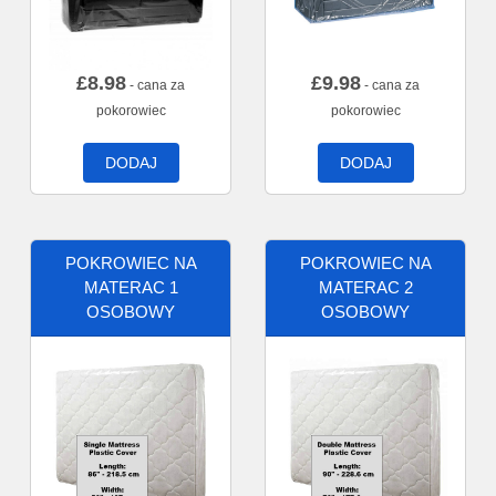
£
8.98
£
9.98
- cana za
- cana za
pokorowiec
pokorowiec
DODAJ
DODAJ
POKROWIEC NA
POKROWIEC NA
MATERAC 1
MATERAC 2
OSOBOWY
OSOBOWY