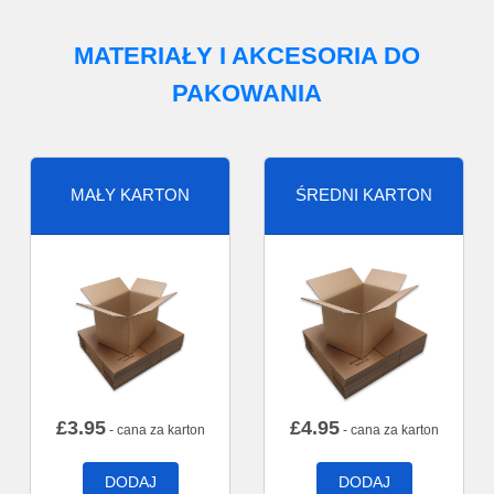
MATERIAŁY I AKCESORIA DO
PAKOWANIA
MAŁY KARTON
ŚREDNI KARTON
£
3.95
£
4.95
- cana za karton
- cana za karton
DODAJ
DODAJ