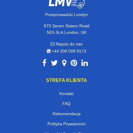
Przeprowadzki Londyn
673 Seven Sisters Road
N15 5LA London, UK
Napisz do nas
+44 208 099 9173
STREFA KLIENTA
Kontakt
FAQ
Rekomendacje
Polityka Prywatności