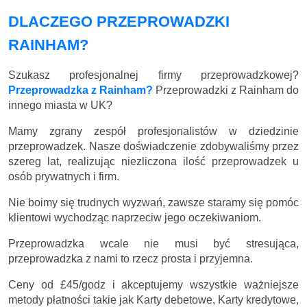
DLACZEGO PRZEPROWADZKI
RAINHAM?
Szukasz profesjonalnej firmy przeprowadzkowej?
Przeprowadzka z Rainham?
Przeprowadzki z Rainham do
innego miasta w UK?
Mamy zgrany zespół profesjonalistów w dziedzinie
przeprowadzek. Nasze doświadczenie zdobywaliśmy przez
szereg lat, realizując niezliczona ilość przeprowadzek u
osób prywatnych i firm.
Nie boimy się trudnych wyzwań, zawsze staramy się pomóc
klientowi wychodząc naprzeciw jego oczekiwaniom.
Przeprowadzka wcale nie musi być stresująca,
przeprowadzka z nami to rzecz prosta i przyjemna.
Ceny
od £45/godz
i akceptujemy wszystkie ważniejsze
metody płatności takie jak Karty debetowe, Karty kredytowe,