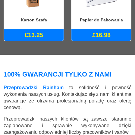
Karton Szafa
Papier do Pakowania
£13.25
£16.98
100% GWARANCJI TYLKO Z NAMI
Przeprowadzki Rainham
to solidność i pewność
wykonania naszych usług. Kontaktując się z nami klient ma
gwarancje że otrzyma profesjonalną poradę oraz ofertę
cenową.
Przeprowadzki naszych klientów są zawsze starannie
zaplanowane i sprawnie wykonywane dzięki
zaangażowaniu odpowiedniej liczby pracowników i vanów.