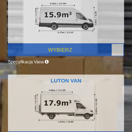
WYBIERZ
Specyfikacja Vana
LUTON VAN