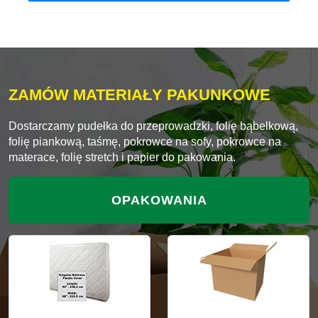
ZAMÓW MATERIAŁY PAKUNKOWE
Dostarczamy pudełka do przeprowadzki, folię bąbelkową,
folię piankową, taśmę, pokrowce na sofy, pokrowce na
materace, folię stretch i papier do pakowania.
OPAKOWANIA