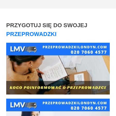
PRZYGOTUJ SIĘ DO SWOJEJ
PRZEPROWADZKI