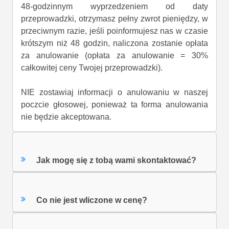
48-godzinnym wyprzedzeniem od daty
przeprowadzki, otrzymasz pełny zwrot pieniędzy, w
przeciwnym razie, jeśli poinformujesz nas w czasie
krótszym niż 48 godzin, naliczona zostanie opłata
za anulowanie (opłata za anulowanie = 30%
całkowitej ceny Twojej przeprowadzki).
NIE zostawiaj informacji o anulowaniu w naszej
poczcie głosowej, ponieważ ta forma anulowania
nie będzie akceptowana.
Jak mogę się z tobą wami skontaktować?
Co nie jest wliczone w cenę?