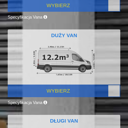
WYBIERZ
Specyfikacja Vana
DUŻY VAN
WYBIERZ
Specyfikacja Vana
DŁUGI VAN