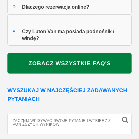
Dlaczego rezerwacja online?
Czy Luton Van ma posiada podnośnik /
windę?
ZOBACZ WSZYSTKIE FAQ'S
WYSZUKAJ W NAJCZĘŚCIEJ ZADAWANYCH
PYTANIACH
ZACZNIJ WPISYWAĆ SWOJE PYTANIE I WYBIERZ Z
PONIŻSZYCH WYNIKÓW