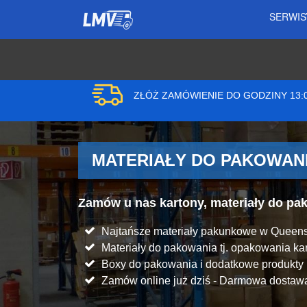
SERWI
ZŁÓŻ ZAMÓWIENIE DO GODZINY 13
MATERIAŁY DO PAKOWANI
Zamów u nas kartony, materiały do p
Najtańsze materiały pakunkowe w Queen
Materiały do pakowania tj. opakowania kart
Boxy do pakowania i dodatkowe produkt
Zamów online już dziś - Darmowa dostawa