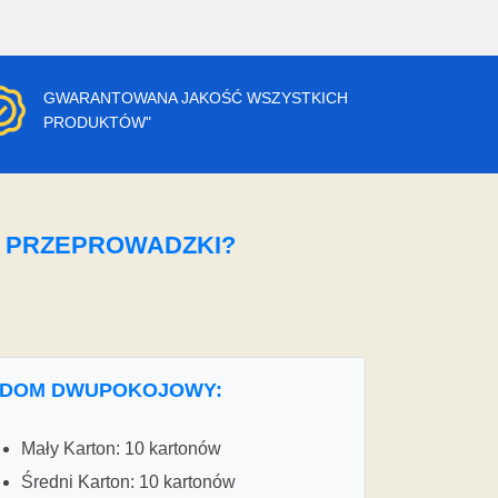
GWARANTOWANA JAKOŚĆ WSZYSTKICH
PRODUKTÓW"
O PRZEPROWADZKI?
DOM DWUPOKOJOWY:
Mały Karton: 10 kartonów
Średni Karton: 10 kartonów