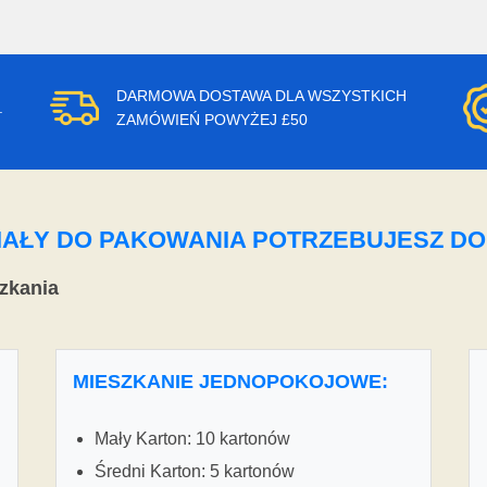
DARMOWA DOSTAWA DLA WSZYSTKICH
.
ZAMÓWIEŃ POWYŻEJ £50
ERIAŁY DO PAKOWANIA POTRZEBUJESZ D
zkania
MIESZKANIE JEDNOPOKOJOWE:
Mały Karton: 10 kartonów
Średni Karton: 5 kartonów