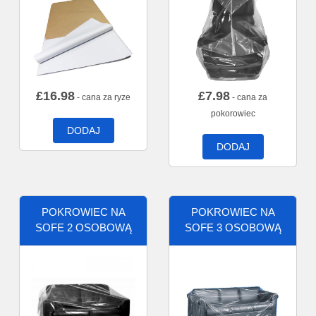
£
16.98
£
7.98
- cana za ryze
- cana za
pokorowiec
DODAJ
DODAJ
POKROWIEC NA
POKROWIEC NA
SOFE 2 OSOBOWĄ
SOFE 3 OSOBOWĄ