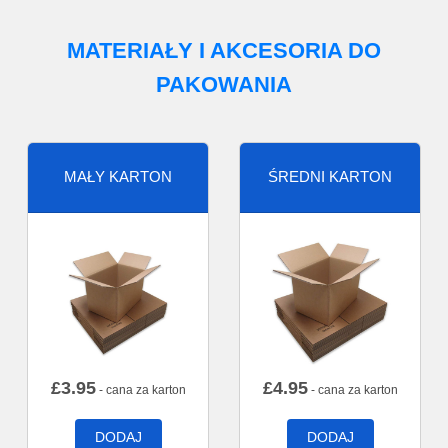
MATERIAŁY I AKCESORIA DO
PAKOWANIA
MAŁY KARTON
ŚREDNI KARTON
£
3.95
£
4.95
- cana za karton
- cana za karton
DODAJ
DODAJ