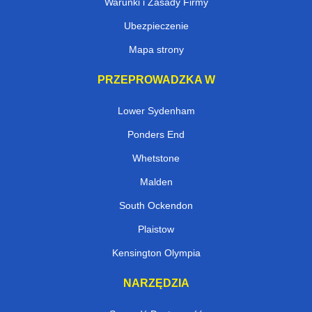
Warunki i Zasady Firmy
Ubezpieczenie
Mapa strony
PRZEPROWADZKA W
Lower Sydenham
Ponders End
Whetstone
Malden
South Ockendon
Plaistow
Kensington Olympia
NARZĘDZIA