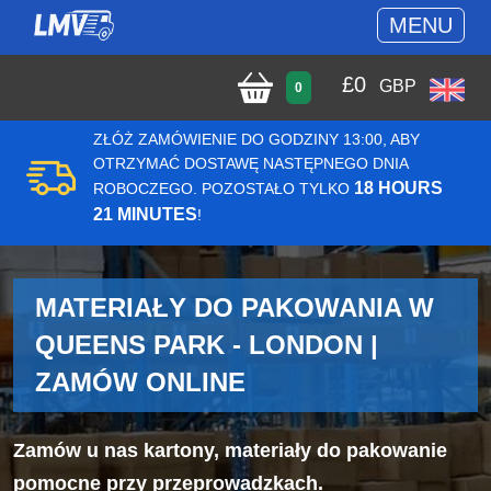
MENU
£
0
GBP
0
ZŁÓŻ ZAMÓWIENIE DO GODZINY 13:00, ABY
OTRZYMAĆ DOSTAWĘ NASTĘPNEGO DNIA
18 HOURS
ROBOCZEGO. POZOSTAŁO TYLKO
21 MINUTES
!
MATERIAŁY DO PAKOWANIA W
QUEENS PARK - LONDON |
ZAMÓW ONLINE
Zamów u nas kartony, materiały do pakowanie
pomocne przy przeprowadzkach.