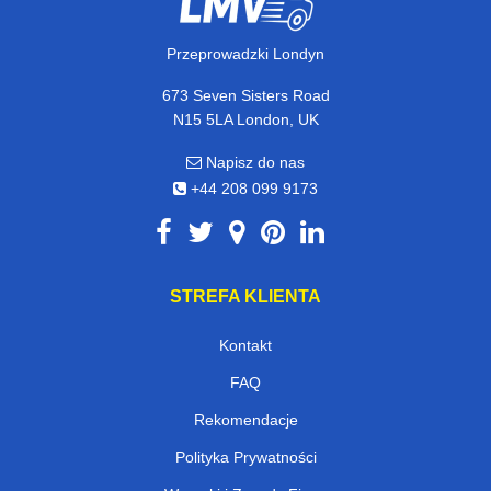
Przeprowadzki Londyn
673 Seven Sisters Road
N15 5LA London, UK
Napisz do nas
+44 208 099 9173
STREFA KLIENTA
Kontakt
FAQ
Rekomendacje
Polityka Prywatności