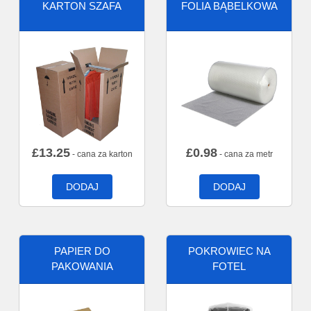
KARTON SZAFA
FOLIA BĄBELKOWA
£
13.25
£
0.98
- cana za karton
- cana za metr
DODAJ
DODAJ
PAPIER DO
POKROWIEC NA
PAKOWANIA
FOTEL