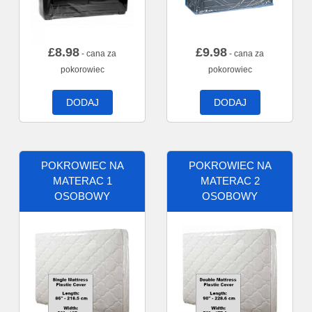
£
8.98
£
9.98
- cana za
- cana za
pokorowiec
pokorowiec
DODAJ
DODAJ
POKROWIEC NA
POKROWIEC NA
MATERAC 1
MATERAC 2
OSOBOWY
OSOBOWY