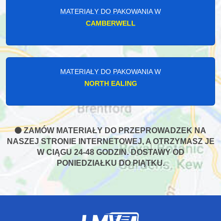
MATERIAŁY DO PAKOWANIA W
CAMBERWELL
MATERIAŁY DO PAKOWANIA W
NORTH EALING
ZAMÓW MATERIAŁY DO PRZEPROWADZEK NA
NASZEJ STRONIE INTERNETOWEJ, A OTRZYMASZ JE
W CIĄGU 24-48 GODZIN. DOSTAWY OD
PONIEDZIAŁKU DO PIĄTKU.