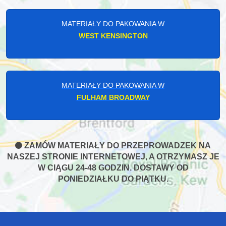
MATERIAŁY DO PAKOWANIA W
WEST KENSINGTON
MATERIAŁY DO PAKOWANIA W
FULHAM BROADWAY
ZAMÓW MATERIAŁY DO PRZEPROWADZEK NA
NASZEJ STRONIE INTERNETOWEJ, A OTRZYMASZ JE
W CIĄGU 24-48 GODZIN. DOSTAWY OD
PONIEDZIAŁKU DO PIĄTKU.