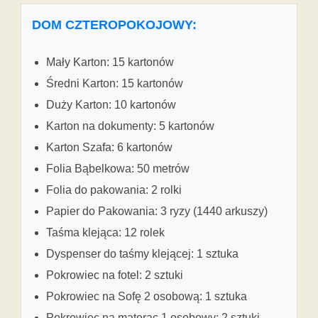
DOM CZTEROPOKOJOWY:
Mały Karton: 15 kartonów
Średni Karton: 15 kartonów
Duży Karton: 10 kartonów
Karton na dokumenty: 5 kartonów
Karton Szafa: 6 kartonów
Folia Bąbelkowa: 50 metrów
Folia do pakowania: 2 rolki
Papier do Pakowania: 3 ryzy (1440 arkuszy)
Taśma klejąca: 12 rolek
Dyspenser do taśmy klejącej: 1 sztuka
Pokrowiec na fotel: 2 sztuki
Pokrowiec na Sofę 2 osobową: 1 sztuka
Pokrowiec na materac 1 osobowy: 2 sztuki