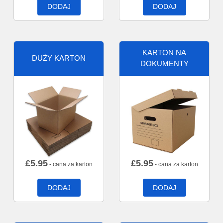
DODAJ
DODAJ
KARTON NA
DUŻY KARTON
DOKUMENTY
£
5.95
£
5.95
- cana za karton
- cana za karton
DODAJ
DODAJ