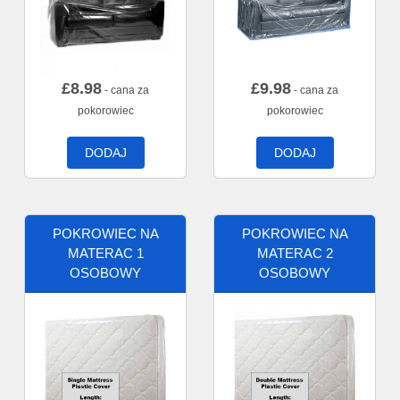
£
8.98
£
9.98
- cana za
- cana za
pokorowiec
pokorowiec
DODAJ
DODAJ
POKROWIEC NA
POKROWIEC NA
MATERAC 1
MATERAC 2
OSOBOWY
OSOBOWY