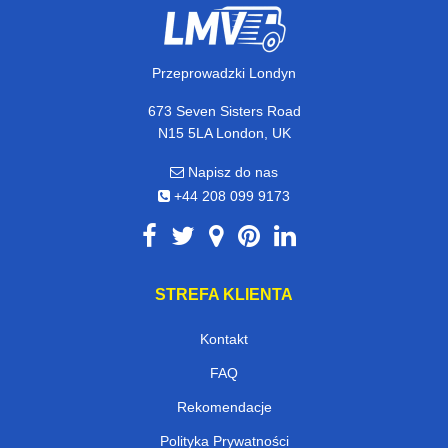
Przeprowadzki Londyn
673 Seven Sisters Road
N15 5LA London, UK
Napisz do nas
+44 208 099 9173
STREFA KLIENTA
Kontakt
FAQ
Rekomendacje
Polityka Prywatności