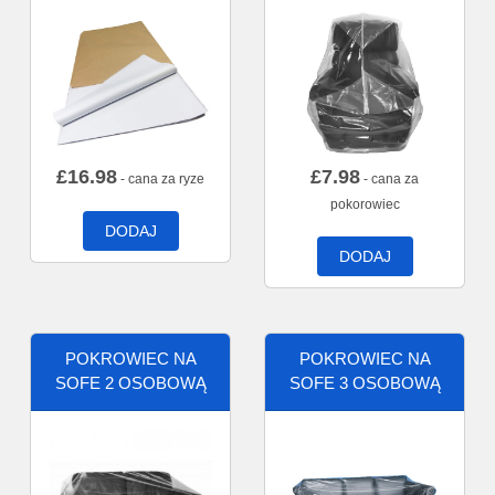
£
16.98
£
7.98
- cana za ryze
- cana za
pokorowiec
DODAJ
DODAJ
POKROWIEC NA
POKROWIEC NA
SOFE 2 OSOBOWĄ
SOFE 3 OSOBOWĄ