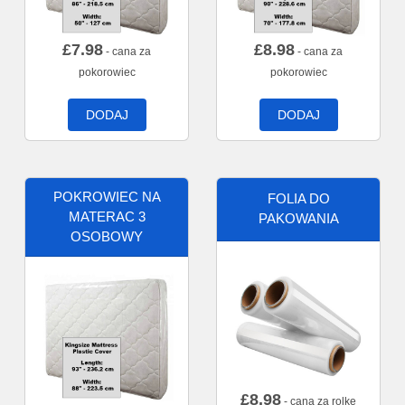
£
7.98
£
8.98
- cana za
- cana za
pokorowiec
pokorowiec
DODAJ
DODAJ
POKROWIEC NA
FOLIA DO
MATERAC 3
PAKOWANIA
OSOBOWY
£
8.98
- cana za rolkę