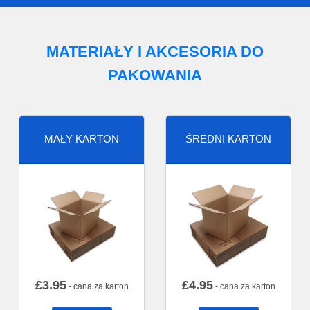
MATERIAŁY I AKCESORIA DO
PAKOWANIA
MAŁY KARTON
ŚREDNI KARTON
£
3.95
£
4.95
- cana za karton
- cana za karton