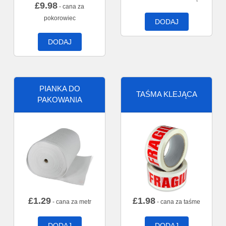
£
9.98
- cana za
pokorowiec
DODAJ
DODAJ
PIANKA DO
TAŚMA KLEJĄCA
PAKOWANIA
£
1.29
£
1.98
- cana za metr
- cana za taśme
DODAJ
DODAJ