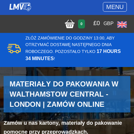
MENU
£
0
GBP
0
ZŁÓŻ ZAMÓWIENIE DO GODZINY 13:00, ABY
OTRZYMAĆ DOSTAWĘ NASTĘPNEGO DNIA
17 HOURS
ROBOCZEGO. POZOSTAŁO TYLKO
34 MINUTES
!
MATERIAŁY DO PAKOWANIA W
WALTHAMSTOW CENTRAL -
LONDON | ZAMÓW ONLINE
Zamów u nas kartony, materiały do pakowanie
pomocne przy przeprowadzkach.