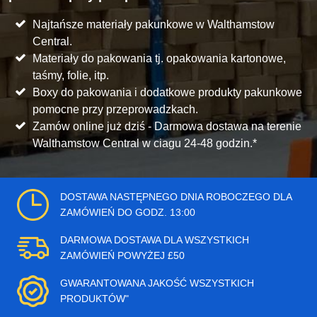
Najtańsze materiały pakunkowe w Walthamstow
Central.
Materiały do pakowania tj. opakowania kartonowe,
taśmy, folie, itp.
Boxy do pakowania i dodatkowe produkty pakunkowe
pomocne przy przeprowadzkach.
Zamów online już dziś - Darmowa dostawa na terenie
Walthamstow Central w ciagu 24-48 godzin.*
DOSTAWA NASTĘPNEGO DNIA ROBOCZEGO DLA
ZAMÓWIEŃ DO GODZ. 13:00
DARMOWA DOSTAWA DLA WSZYSTKICH
ZAMÓWIEŃ POWYŻEJ £50
GWARANTOWANA JAKOŚĆ WSZYSTKICH
PRODUKTÓW"