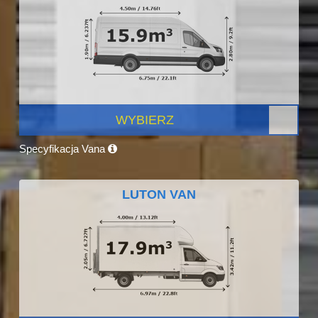
WYBIERZ
Specyfikacja Vana
LUTON VAN