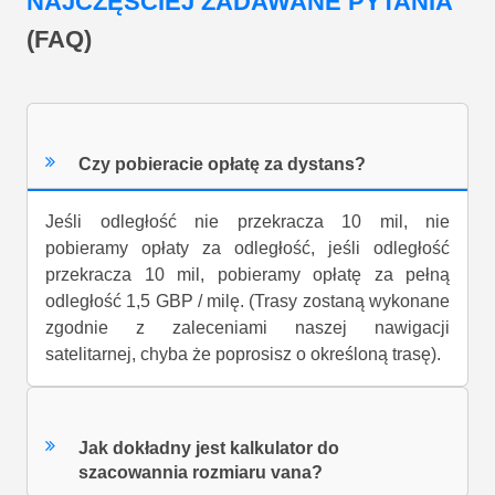
NAJCZĘŚCIEJ ZADAWANE PYTANIA
(FAQ)
Czy pobieracie opłatę za dystans?
Jeśli odległość nie przekracza 10 mil, nie
pobieramy opłaty za odległość, jeśli odległość
przekracza 10 mil, pobieramy opłatę za pełną
odległość 1,5 GBP / milę. (Trasy zostaną wykonane
zgodnie z zaleceniami naszej nawigacji
satelitarnej, chyba że poprosisz o określoną trasę).
Jak dokładny jest kalkulator do
szacowannia rozmiaru vana?