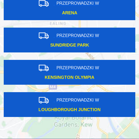
PRZEPROWADZKI W
ARENA
PRZEPROWADZKI W
SUNDRIDGE PARK
PRZEPROWADZKI W
KENSINGTON OLYMPIA
PRZEPROWADZKI W
LOUGHBOROUGH JUNCTION