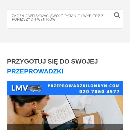
ZACZNIJ WPISYWAĆ SWOJE PYTANIE I WYBIERZ Z
PONIŻSZYCH WYNIKÓW
PRZYGOTUJ SIĘ DO SWOJEJ
PRZEPROWADZKI