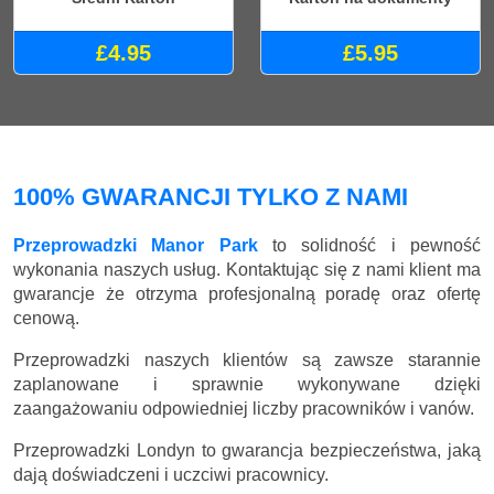
£4.95
£5.95
100% GWARANCJI TYLKO Z NAMI
Przeprowadzki Manor Park
to solidność i pewność
wykonania naszych usług. Kontaktując się z nami klient ma
gwarancje że otrzyma profesjonalną poradę oraz ofertę
cenową.
Przeprowadzki naszych klientów są zawsze starannie
zaplanowane i sprawnie wykonywane dzięki
zaangażowaniu odpowiedniej liczby pracowników i vanów.
Przeprowadzki Londyn to gwarancja bezpieczeństwa, jaką
dają doświadczeni i uczciwi pracownicy.