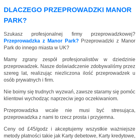
DLACZEGO PRZEPROWADZKI MANOR
PARK?
Szukasz profesjonalnej firmy przeprowadzkowej?
Przeprowadzka z Manor Park?
Przeprowadzki z Manor
Park do innego miasta w UK?
Mamy zgrany zespół profesjonalistów w dziedzinie
przeprowadzek. Nasze doświadczenie zdobywaliśmy przez
szereg lat, realizując niezliczona ilość przeprowadzek u
osób prywatnych i firm.
Nie boimy się trudnych wyzwań, zawsze staramy się pomóc
klientowi wychodząc naprzeciw jego oczekiwaniom.
Przeprowadzka wcale nie musi być stresująca,
przeprowadzka z nami to rzecz prosta i przyjemna.
Ceny
od £45/godz
i akceptujemy wszystkie ważniejsze
metody płatności takie jak Karty debetowe, Karty kredytowe,