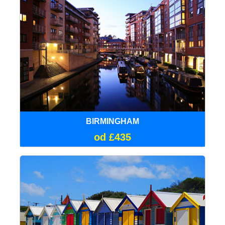
BIRMINGHAM
od £435