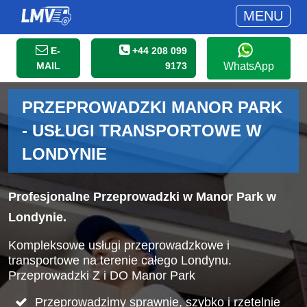
MENU
E-
+44 208 099
MAIL
9173
WhatsApp
PRZEPROWADZKI MANOR PARK
- USŁUGI TRANSPORTOWE W
LONDYNIE
Profesjonalne Przeprowadzki w Manor Park w
Londynie.
Kompleksowe usługi przeprowadzkowe i
transportowe na terenie całego Londynu.
Przeprowadzki Z i DO Manor Park
Przeprowadzimy sprawnie, szybko i rzetelnie