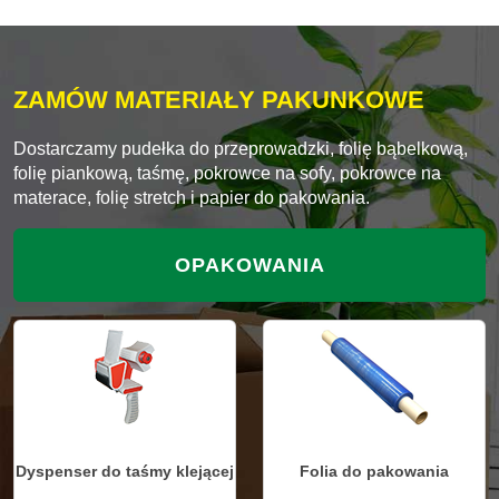
ZAMÓW MATERIAŁY PAKUNKOWE
Dostarczamy pudełka do przeprowadzki, folię bąbelkową,
folię piankową, taśmę, pokrowce na sofy, pokrowce na
materace, folię stretch i papier do pakowania.
OPAKOWANIA
Dyspenser do taśmy klejącej
Folia do pakowania