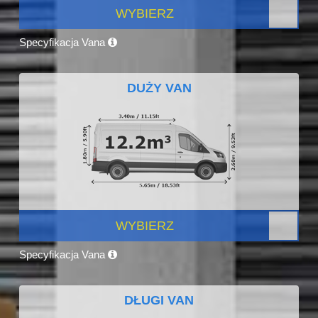
WYBIERZ
Specyfikacja Vana
DUŻY VAN
WYBIERZ
Specyfikacja Vana
DŁUGI VAN