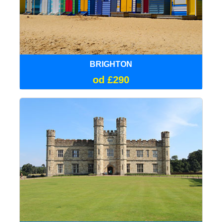
BRIGHTON
od £290