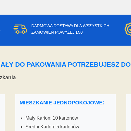
DARMOWA DOSTAWA DLA WSZYSTKICH
.
ZAMÓWIEŃ POWYŻEJ £50
ERIAŁY DO PAKOWANIA POTRZEBUJESZ D
zkania
MIESZKANIE JEDNOPOKOJOWE:
Mały Karton: 10 kartonów
Średni Karton: 5 kartonów