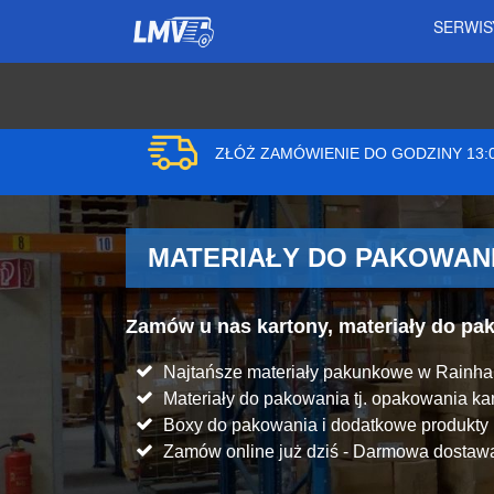
SERWI
ZŁÓŻ ZAMÓWIENIE DO GODZINY 13
MATERIAŁY DO PAKOWANI
Zamów u nas kartony, materiały do p
Najtańsze materiały pakunkowe w Rainh
Materiały do pakowania tj. opakowania kart
Boxy do pakowania i dodatkowe produkt
Zamów online już dziś - Darmowa dostawa