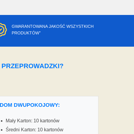
GWARANTOWANA JAKOŚĆ WSZYSTKICH
PRODUKTÓW"
O PRZEPROWADZKI?
DOM DWUPOKOJOWY:
Mały Karton: 10 kartonów
Średni Karton: 10 kartonów