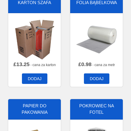
KARTON SZAFA
FOLIA BĄBELKOWA
£
13.25
£
0.98
- cana za karton
- cana za metr
DODAJ
DODAJ
PAPIER DO
POKROWIEC NA
PAKOWANIA
FOTEL