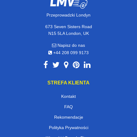
Przeprowadzki Londyn
673 Seven Sisters Road
N15 5LA London, UK
Napisz do nas
+44 208 099 9173
STREFA KLIENTA
Kontakt
FAQ
Rekomendacje
Polityka Prywatności