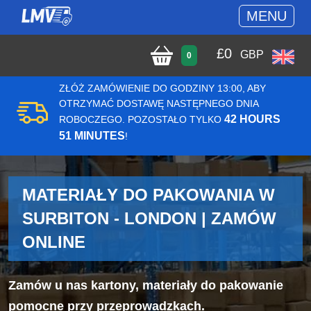
MENU
£
0
GBP
0
ZŁÓŻ ZAMÓWIENIE DO GODZINY 13:00, ABY
OTRZYMAĆ DOSTAWĘ NASTĘPNEGO DNIA
42 HOURS
ROBOCZEGO. POZOSTAŁO TYLKO
51 MINUTES
!
MATERIAŁY DO PAKOWANIA W
SURBITON - LONDON | ZAMÓW
ONLINE
Zamów u nas kartony, materiały do pakowanie
pomocne przy przeprowadzkach.