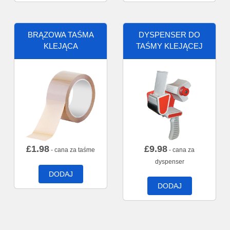
BRĄZOWA TAŚMA
DYSPENSER DO
KLEJĄCA
TAŚMY KLEJĄCEJ
£
1.98
£
9.98
- cana za taśme
- cana za
dyspenser
DODAJ
DODAJ