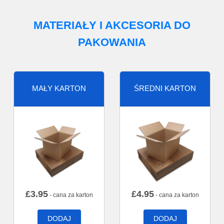
MATERIAŁY I AKCESORIA DO
PAKOWANIA
MAŁY KARTON
ŚREDNI KARTON
£
3.95
£
4.95
- cana za karton
- cana za karton
DODAJ
DODAJ