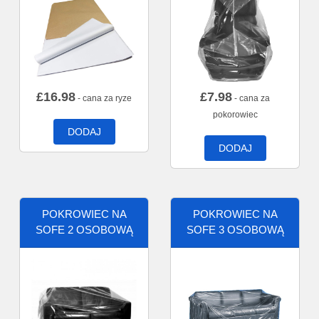
£
16.98
£
7.98
- cana za ryze
- cana za
pokorowiec
DODAJ
DODAJ
POKROWIEC NA
POKROWIEC NA
SOFE 2 OSOBOWĄ
SOFE 3 OSOBOWĄ