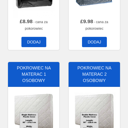
£
8.98
£
9.98
- cana za
- cana za
pokorowiec
pokorowiec
DODAJ
DODAJ
POKROWIEC NA
POKROWIEC NA
MATERAC 1
MATERAC 2
OSOBOWY
OSOBOWY