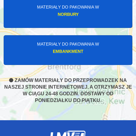
MATERIAŁY DO PAKOWANIA W
NORBURY
MATERIAŁY DO PAKOWANIA W
EMBANKMENT
ZAMÓW MATERIAŁY DO PRZEPROWADZEK NA
NASZEJ STRONIE INTERNETOWEJ, A OTRZYMASZ JE
W CIĄGU 24-48 GODZIN. DOSTAWY OD
PONIEDZIAŁKU DO PIĄTKU.