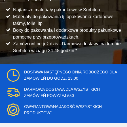
Najtańsze materiały pakunkowe w Surbiton.
Materiały do pakowania tj. opakowania kartonowe,
taśmy, folie, itp.
Boxy do pakowania i dodatkowe produkty pakunkowe
pomocne przy przeprowadzkach.
Zamów online już dziś - Darmowa dostawa na terenie
Surbiton w ciagu 24-48 godzin.*
DOSTAWA NASTĘPNEGO DNIA ROBOCZEGO DLA
ZAMÓWIEŃ DO GODZ. 13:00
DARMOWA DOSTAWA DLA WSZYSTKICH
ZAMÓWIEŃ POWYŻEJ £50
GWARANTOWANA JAKOŚĆ WSZYSTKICH
PRODUKTÓW"