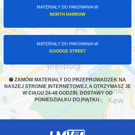
MATERIAŁY DO PAKOWANIA W
NORTH HARROW
MATERIAŁY DO PAKOWANIA W
GOODGE STREET
ZAMÓW MATERIAŁY DO PRZEPROWADZEK NA
NASZEJ STRONIE INTERNETOWEJ, A OTRZYMASZ JE
W CIĄGU 24-48 GODZIN. DOSTAWY OD
PONIEDZIAŁKU DO PIĄTKU.