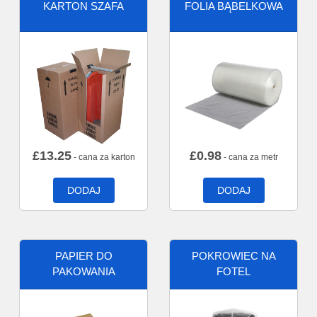
KARTON SZAFA
FOLIA BĄBELKOWA
£
13.25
£
0.98
- cana za karton
- cana za metr
DODAJ
DODAJ
PAPIER DO
POKROWIEC NA
PAKOWANIA
FOTEL