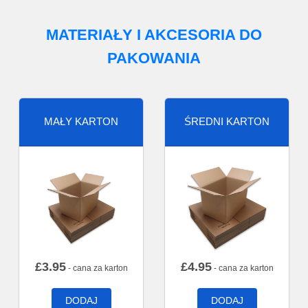
MATERIAŁY I AKCESORIA DO
PAKOWANIA
MAŁY KARTON
ŚREDNI KARTON
£
3.95
£
4.95
- cana za karton
- cana za karton
DODAJ
DODAJ