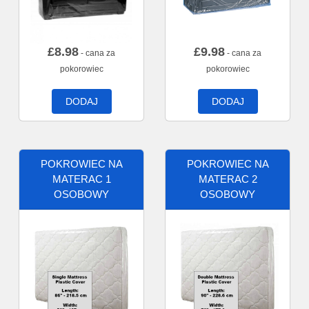
£
8.98
£
9.98
- cana za
- cana za
pokorowiec
pokorowiec
DODAJ
DODAJ
POKROWIEC NA
POKROWIEC NA
MATERAC 1
MATERAC 2
OSOBOWY
OSOBOWY