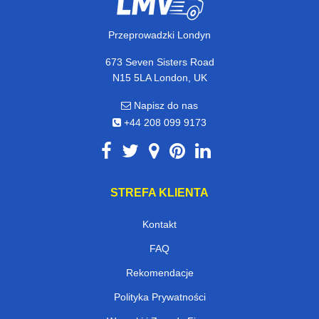
Przeprowadzki Londyn
673 Seven Sisters Road
N15 5LA London, UK
Napisz do nas
+44 208 099 9173
STREFA KLIENTA
Kontakt
FAQ
Rekomendacje
Polityka Prywatności