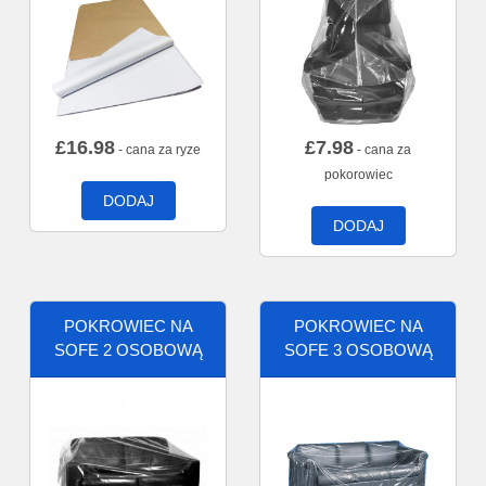
£
16.98
£
7.98
- cana za ryze
- cana za
pokorowiec
DODAJ
DODAJ
POKROWIEC NA
POKROWIEC NA
SOFE 2 OSOBOWĄ
SOFE 3 OSOBOWĄ