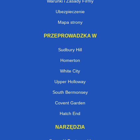
Warunki i Zasady Firmy
Ubezpieczenie
Mapa strony
PRZEPROWADZKA W
Sudbury Hill
Homerton
White City
Upper Holloway
South Bermonsey
Covent Garden
Hatch End
NARZĘDZIA