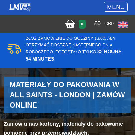
MENU
£
0
GBP
0
ZŁÓŻ ZAMÓWIENIE DO GODZINY 13:00, ABY
OTRZYMAĆ DOSTAWĘ NASTĘPNEGO DNIA
32 HOURS
ROBOCZEGO. POZOSTAŁO TYLKO
54 MINUTES
!
MATERIAŁY DO PAKOWANIA W
ALL SAINTS - LONDON | ZAMÓW
ONLINE
Zamów u nas kartony, materiały do pakowanie
pomocne przy przeprowadzkach.