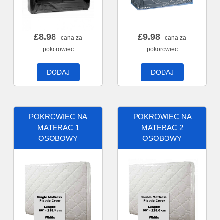
£
8.98
£
9.98
- cana za
- cana za
pokorowiec
pokorowiec
DODAJ
DODAJ
POKROWIEC NA
POKROWIEC NA
MATERAC 1
MATERAC 2
OSOBOWY
OSOBOWY