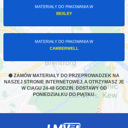
MATERIAŁY DO PAKOWANIA W
BEXLEY
MATERIAŁY DO PAKOWANIA W
CAMBERWELL
ZAMÓW MATERIAŁY DO PRZEPROWADZEK NA
NASZEJ STRONIE INTERNETOWEJ, A OTRZYMASZ JE
W CIĄGU 24-48 GODZIN. DOSTAWY OD
PONIEDZIAŁKU DO PIĄTKU.