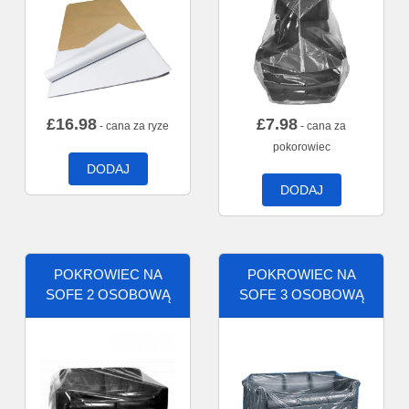
£
16.98
£
7.98
- cana za ryze
- cana za
pokorowiec
DODAJ
DODAJ
POKROWIEC NA
POKROWIEC NA
SOFE 2 OSOBOWĄ
SOFE 3 OSOBOWĄ