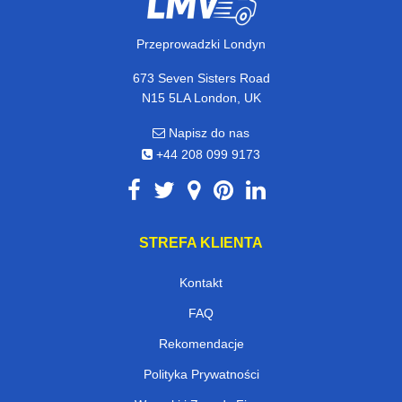
Przeprowadzki Londyn
673 Seven Sisters Road
N15 5LA London, UK
Napisz do nas
+44 208 099 9173
STREFA KLIENTA
Kontakt
FAQ
Rekomendacje
Polityka Prywatności