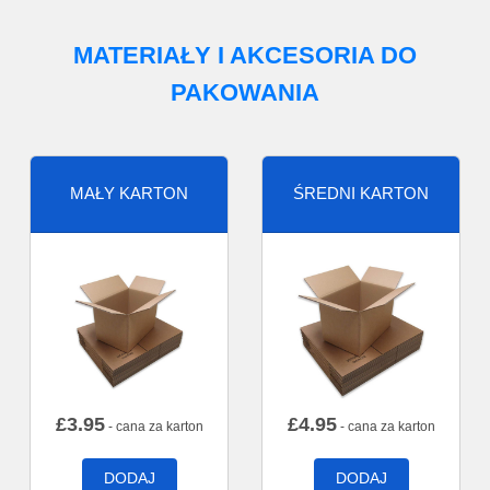
MATERIAŁY I AKCESORIA DO
PAKOWANIA
MAŁY KARTON
ŚREDNI KARTON
£
3.95
£
4.95
- cana za karton
- cana za karton
DODAJ
DODAJ