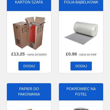
KARTON SZAFA
FOLIA BĄBELKOWA
£
13.25
£
0.98
- cana za karton
- cana za metr
DODAJ
DODAJ
PAPIER DO
POKROWIEC NA
PAKOWANIA
FOTEL