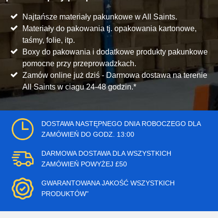
Najtańsze materiały pakunkowe w All Saints.
Materiały do pakowania tj. opakowania kartonowe,
taśmy, folie, itp.
Boxy do pakowania i dodatkowe produkty pakunkowe
pomocne przy przeprowadzkach.
Zamów online już dziś - Darmowa dostawa na terenie
All Saints w ciagu 24-48 godzin.*
DOSTAWA NASTĘPNEGO DNIA ROBOCZEGO DLA
ZAMÓWIEŃ DO GODZ. 13:00
DARMOWA DOSTAWA DLA WSZYSTKICH
ZAMÓWIEŃ POWYŻEJ £50
GWARANTOWANA JAKOŚĆ WSZYSTKICH
PRODUKTÓW"