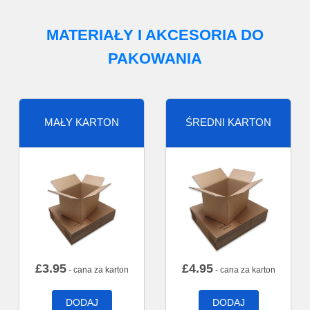
MATERIAŁY I AKCESORIA DO
PAKOWANIA
MAŁY KARTON
ŚREDNI KARTON
£
3.95
£
4.95
- cana za karton
- cana za karton
DODAJ
DODAJ