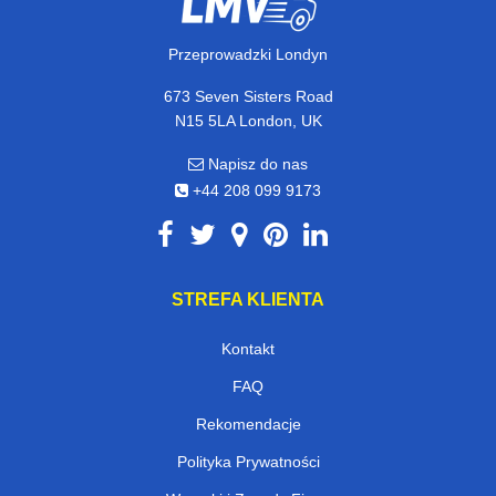
Przeprowadzki Londyn
673 Seven Sisters Road
N15 5LA London, UK
Napisz do nas
+44 208 099 9173
STREFA KLIENTA
Kontakt
FAQ
Rekomendacje
Polityka Prywatności