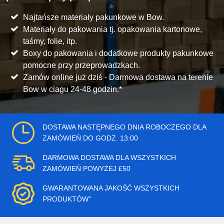
Najtańsze materiały pakunkowe w Bow.
Materiały do pakowania tj. opakowania kartonowe,
taśmy, folie, itp.
Boxy do pakowania i dodatkowe produkty pakunkowe
pomocne przy przeprowadzkach.
Zamów online już dziś - Darmowa dostawa na terenie
Bow w ciagu 24-48 godzin.*
DOSTAWA NASTĘPNEGO DNIA ROBOCZEGO DLA
ZAMÓWIEŃ DO GODZ. 13:00
DARMOWA DOSTAWA DLA WSZYSTKICH
ZAMÓWIEŃ POWYŻEJ £50
GWARANTOWANA JAKOŚĆ WSZYSTKICH
PRODUKTÓW"