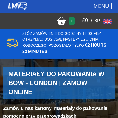
MENU
£
0
GBP
0
ZŁÓŻ ZAMÓWIENIE DO GODZINY 13:00, ABY
OTRZYMAĆ DOSTAWĘ NASTĘPNEGO DNIA
02 HOURS
ROBOCZEGO. POZOSTAŁO TYLKO
23 MINUTES
!
MATERIAŁY DO PAKOWANIA W
BOW - LONDON | ZAMÓW
ONLINE
Zamów u nas kartony, materiały do pakowanie
pomocne przy przeprowadzkach.