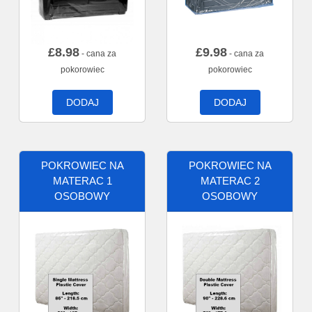
£
8.98
£
9.98
- cana za
- cana za
pokorowiec
pokorowiec
DODAJ
DODAJ
POKROWIEC NA
POKROWIEC NA
MATERAC 1
MATERAC 2
OSOBOWY
OSOBOWY