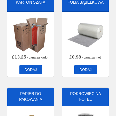
KARTON SZAFA
FOLIA BĄBELKOWA
£
13.25
£
0.98
- cana za karton
- cana za metr
DODAJ
DODAJ
PAPIER DO
POKROWIEC NA
PAKOWANIA
FOTEL