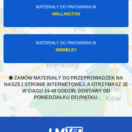
MATERIAŁY DO PAKOWANIA W
WALLINGTON
MATERIAŁY DO PAKOWANIA W
WEMBLEY
ZAMÓW MATERIAŁY DO PRZEPROWADZEK NA
NASZEJ STRONIE INTERNETOWEJ, A OTRZYMASZ JE
W CIĄGU 24-48 GODZIN. DOSTAWY OD
PONIEDZIAŁKU DO PIĄTKU.