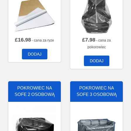
£
16.98
£
7.98
- cana za ryze
- cana za
pokorowiec
DODAJ
DODAJ
POKROWIEC NA
POKROWIEC NA
SOFE 2 OSOBOWĄ
SOFE 3 OSOBOWĄ