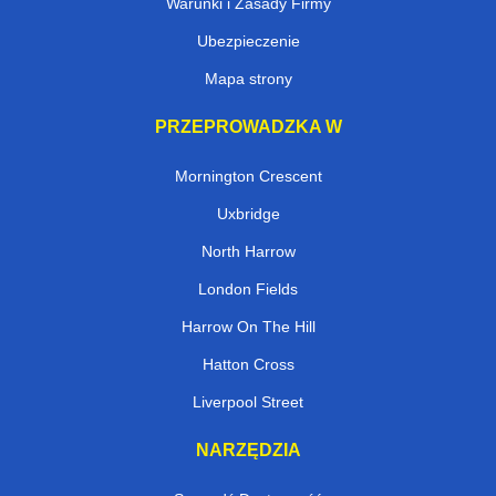
Warunki i Zasady Firmy
Ubezpieczenie
Mapa strony
PRZEPROWADZKA W
Mornington Crescent
Uxbridge
North Harrow
London Fields
Harrow On The Hill
Hatton Cross
Liverpool Street
NARZĘDZIA