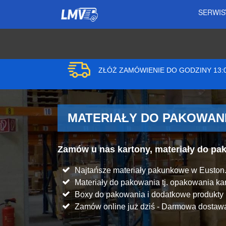
SERWI
ZŁÓŻ ZAMÓWIENIE DO GODZINY 13
MATERIAŁY DO PAKOWANI
Zamów u nas kartony, materiały do p
Najtańsze materiały pakunkowe w Euston
Materiały do pakowania tj. opakowania kart
Boxy do pakowania i dodatkowe produkt
Zamów online już dziś - Darmowa dostawa