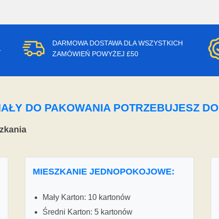
DARMOWA DOSTAWA DLA WSZYSTKICH
.
ZAMÓWIEŃ POWYŻEJ £50
ERIAŁY DO PAKOWANIA POTRZEBUJESZ D
zkania
MIESZKANIE JEDNOPOKOJOWE:
Mały Karton: 10 kartonów
Średni Karton: 5 kartonów