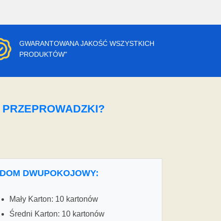
GWARANTOWANA JAKOŚĆ WSZYSTKICH
PRODUKTÓW"
O PRZEPROWADZKI?
DOM DWUPOKOJOWY:
Mały Karton: 10 kartonów
Średni Karton: 10 kartonów