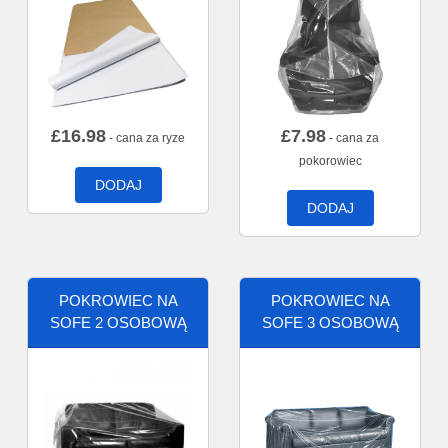
£
16.98
£
7.98
- cana za ryze
- cana za
pokorowiec
DODAJ
DODAJ
POKROWIEC NA
POKROWIEC NA
SOFE 2 OSOBOWĄ
SOFE 3 OSOBOWĄ