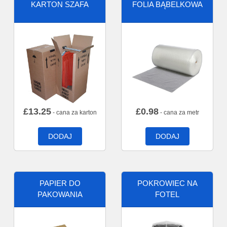
KARTON SZAFA
FOLIA BĄBELKOWA
£
13.25
£
0.98
- cana za karton
- cana za metr
DODAJ
DODAJ
PAPIER DO
POKROWIEC NA
PAKOWANIA
FOTEL