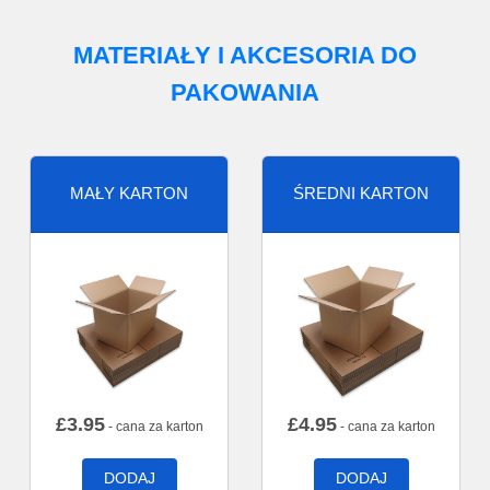
MATERIAŁY I AKCESORIA DO
PAKOWANIA
MAŁY KARTON
ŚREDNI KARTON
£
3.95
£
4.95
- cana za karton
- cana za karton
DODAJ
DODAJ