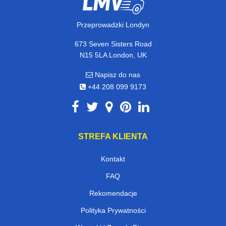
Przeprowadzki Londyn
673 Seven Sisters Road
N15 5LA London, UK
Napisz do nas
+44 208 099 9173
STREFA KLIENTA
Kontakt
FAQ
Rekomendacje
Polityka Prywatności