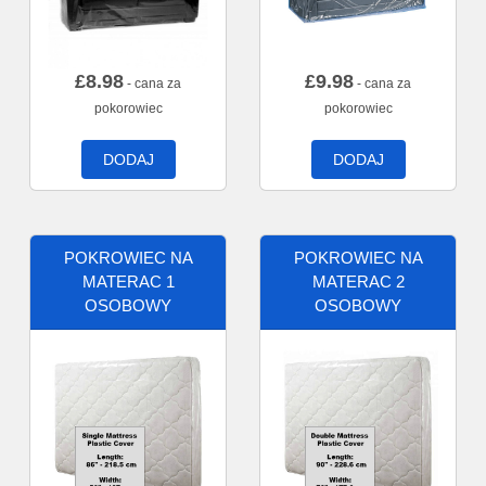
£
8.98
£
9.98
- cana za
- cana za
pokorowiec
pokorowiec
DODAJ
DODAJ
POKROWIEC NA
POKROWIEC NA
MATERAC 1
MATERAC 2
OSOBOWY
OSOBOWY