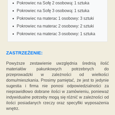
Pokrowiec na Sofę 2 osobową: 1 sztuka
Pokrowiec na Sofę 3 osobową: 1 sztuka
Pokrowiec na materac 1 osobowy: 3 sztuki
Pokrowiec na materac 2 osobowy: 2 sztuki
Pokrowiec na materac 3 osobowy: 1 sztuka
ZASTRZEŻENIE:
Powyższe zestawienie uwzględnia średnią ilość
materiałów pakunkowych potrzebnych do
przeprowadzki w zależności od wielkości
domu/mieszkania. Prosimy pamiętać, że jest to jedynie
sugestia i firma nie ponosi odpowiedzialności za
nieprawidłowo dobrane ilości w zamówieniu, ponieważ
indywidualne potrzeby mogą się różnić w zależności od
ilości posiadanych rzeczy oraz specyfiki wyposażenia
wnętrz.