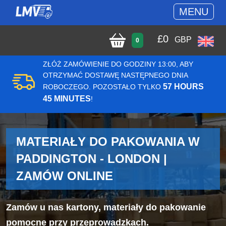
MENU
£
0
GBP
0
ZŁÓŻ ZAMÓWIENIE DO GODZINY 13:00, ABY
OTRZYMAĆ DOSTAWĘ NASTĘPNEGO DNIA
57 HOURS
ROBOCZEGO. POZOSTAŁO TYLKO
45 MINUTES
!
MATERIAŁY DO PAKOWANIA W
PADDINGTON - LONDON |
ZAMÓW ONLINE
Zamów u nas kartony, materiały do pakowanie
pomocne przy przeprowadzkach.