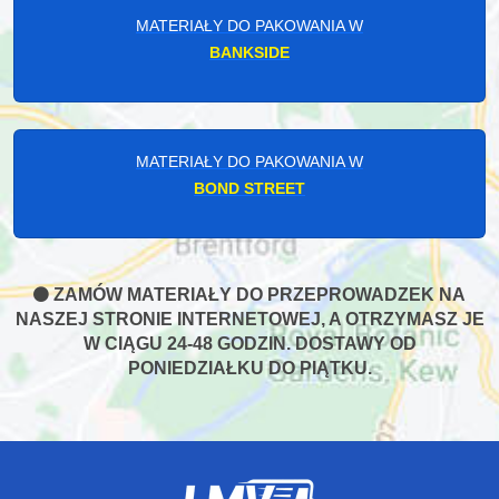
MATERIAŁY DO PAKOWANIA W
BANKSIDE
MATERIAŁY DO PAKOWANIA W
BOND STREET
ZAMÓW MATERIAŁY DO PRZEPROWADZEK NA
NASZEJ STRONIE INTERNETOWEJ, A OTRZYMASZ JE
W CIĄGU 24-48 GODZIN. DOSTAWY OD
PONIEDZIAŁKU DO PIĄTKU.