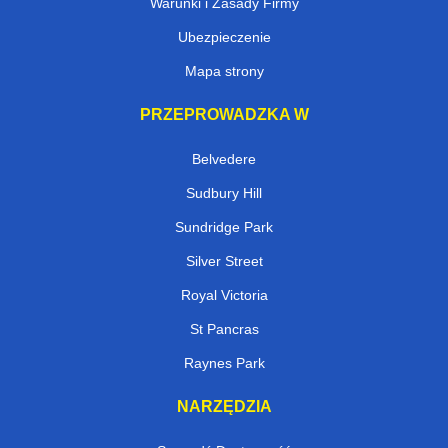
Warunki i Zasady Firmy
Ubezpieczenie
Mapa strony
PRZEPROWADZKA W
Belvedere
Sudbury Hill
Sundridge Park
Silver Street
Royal Victoria
St Pancras
Raynes Park
NARZĘDZIA