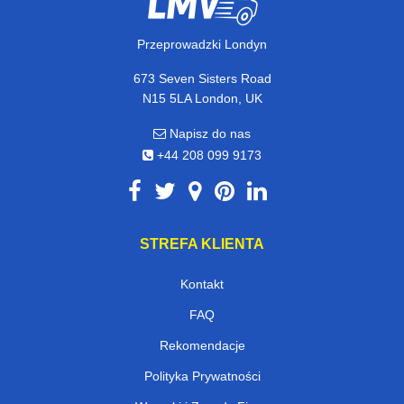
Przeprowadzki Londyn
673 Seven Sisters Road
N15 5LA London, UK
Napisz do nas
+44 208 099 9173
STREFA KLIENTA
Kontakt
FAQ
Rekomendacje
Polityka Prywatności