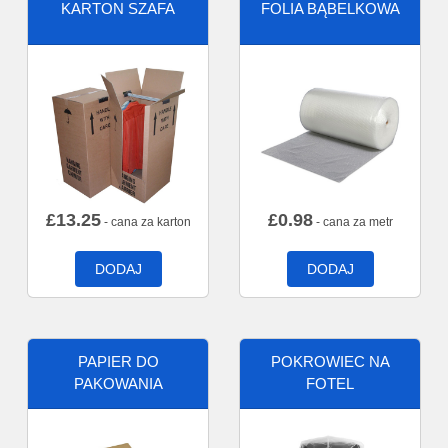
KARTON SZAFA
FOLIA BĄBELKOWA
£
13.25
£
0.98
- cana za karton
- cana za metr
DODAJ
DODAJ
PAPIER DO
POKROWIEC NA
PAKOWANIA
FOTEL