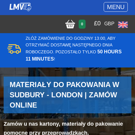
MENU
£
0
GBP
0
ZŁÓŻ ZAMÓWIENIE DO GODZINY 13:00, ABY
OTRZYMAĆ DOSTAWĘ NASTĘPNEGO DNIA
50 HOURS
ROBOCZEGO. POZOSTAŁO TYLKO
11 MINUTES
!
MATERIAŁY DO PAKOWANIA W
SUDBURY - LONDON | ZAMÓW
ONLINE
Zamów u nas kartony, materiały do pakowanie
pomocne przy przeprowadzkach.