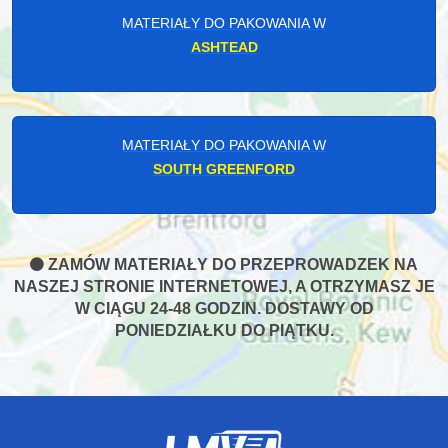
MATERIAŁY DO PAKOWANIA W
ASHTEAD
MATERIAŁY DO PAKOWANIA W
SOUTH GREENFORD
ZAMÓW MATERIAŁY DO PRZEPROWADZEK NA
NASZEJ STRONIE INTERNETOWEJ, A OTRZYMASZ JE
W CIĄGU 24-48 GODZIN. DOSTAWY OD
PONIEDZIAŁKU DO PIĄTKU.