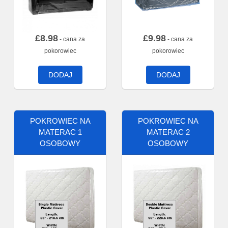
£
8.98
£
9.98
- cana za
- cana za
pokorowiec
pokorowiec
DODAJ
DODAJ
POKROWIEC NA
POKROWIEC NA
MATERAC 1
MATERAC 2
OSOBOWY
OSOBOWY