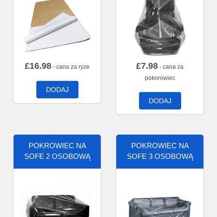
£
16.98
£
7.98
- cana za ryze
- cana za
pokorowiec
DODAJ
DODAJ
POKROWIEC NA
POKROWIEC NA
SOFE 2 OSOBOWĄ
SOFE 3 OSOBOWĄ