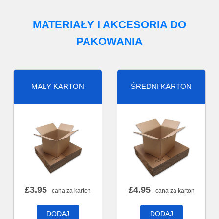
MATERIAŁY I AKCESORIA DO
PAKOWANIA
MAŁY KARTON
ŚREDNI KARTON
£
3.95
£
4.95
- cana za karton
- cana za karton
DODAJ
DODAJ