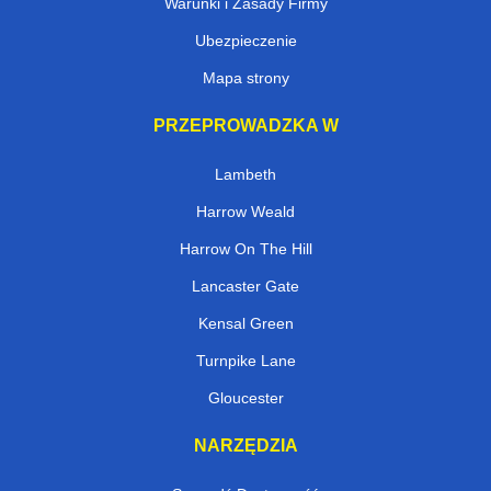
Warunki i Zasady Firmy
Ubezpieczenie
Mapa strony
PRZEPROWADZKA W
Lambeth
Harrow Weald
Harrow On The Hill
Lancaster Gate
Kensal Green
Turnpike Lane
Gloucester
NARZĘDZIA