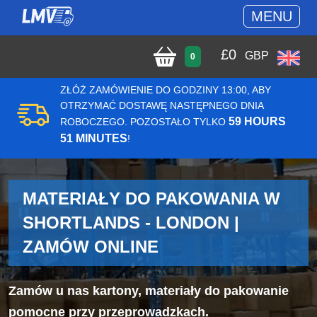
MENU
£
0
GBP
0
ZŁÓŻ ZAMÓWIENIE DO GODZINY 13:00, ABY
OTRZYMAĆ DOSTAWĘ NASTĘPNEGO DNIA
59 HOURS
ROBOCZEGO. POZOSTAŁO TYLKO
51 MINUTES
!
MATERIAŁY DO PAKOWANIA W
SHORTLANDS - LONDON |
ZAMÓW ONLINE
Zamów u nas kartony, materiały do pakowanie
pomocne przy przeprowadzkach.