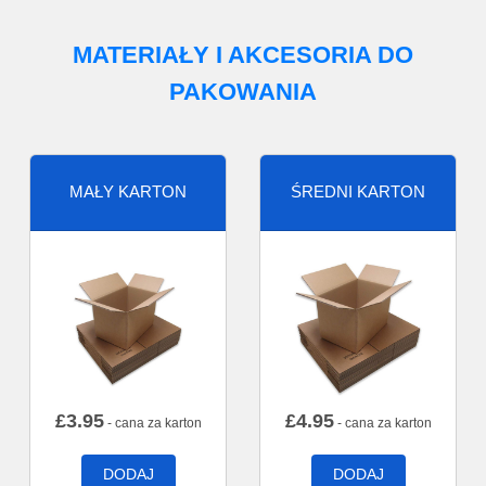
MATERIAŁY I AKCESORIA DO
PAKOWANIA
MAŁY KARTON
ŚREDNI KARTON
£
3.95
£
4.95
- cana za karton
- cana za karton
DODAJ
DODAJ