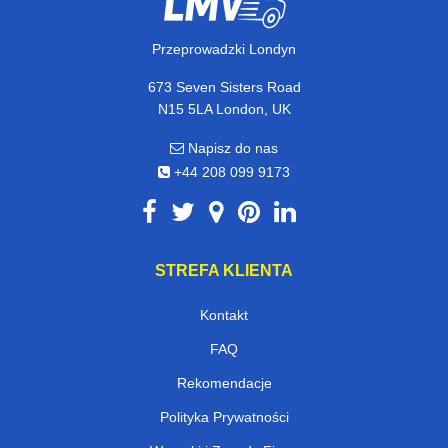
Przeprowadzki Londyn
673 Seven Sisters Road
N15 5LA London, UK
Napisz do nas
+44 208 099 9173
STREFA KLIENTA
Kontakt
FAQ
Rekomendacje
Polityka Prywatności