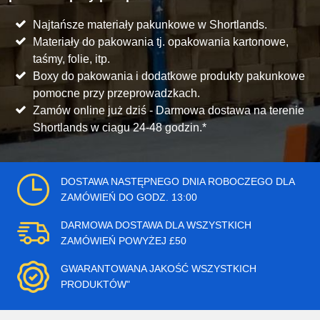
Najtańsze materiały pakunkowe w Shortlands.
Materiały do pakowania tj. opakowania kartonowe,
taśmy, folie, itp.
Boxy do pakowania i dodatkowe produkty pakunkowe
pomocne przy przeprowadzkach.
Zamów online już dziś - Darmowa dostawa na terenie
Shortlands w ciagu 24-48 godzin.*
DOSTAWA NASTĘPNEGO DNIA ROBOCZEGO DLA
ZAMÓWIEŃ DO GODZ. 13:00
DARMOWA DOSTAWA DLA WSZYSTKICH
ZAMÓWIEŃ POWYŻEJ £50
GWARANTOWANA JAKOŚĆ WSZYSTKICH
PRODUKTÓW"