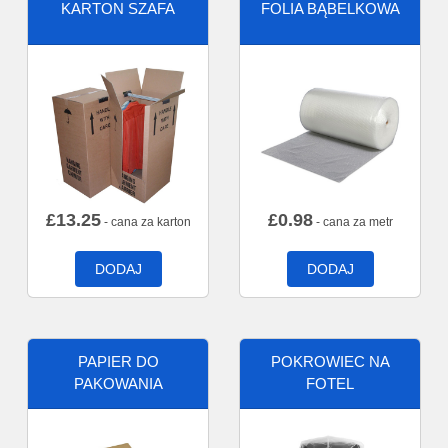
KARTON SZAFA
FOLIA BĄBELKOWA
£
13.25
£
0.98
- cana za karton
- cana za metr
DODAJ
DODAJ
PAPIER DO
POKROWIEC NA
PAKOWANIA
FOTEL