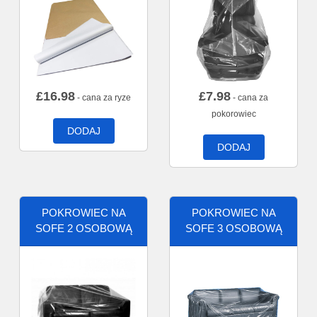
£
16.98
£
7.98
- cana za ryze
- cana za
pokorowiec
DODAJ
DODAJ
POKROWIEC NA
POKROWIEC NA
SOFE 2 OSOBOWĄ
SOFE 3 OSOBOWĄ