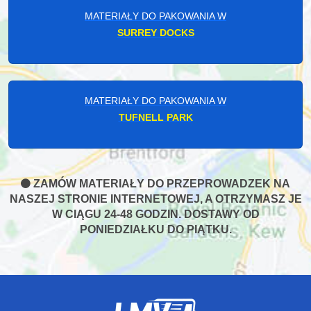
MATERIAŁY DO PAKOWANIA W
SURREY DOCKS
MATERIAŁY DO PAKOWANIA W
TUFNELL PARK
ZAMÓW MATERIAŁY DO PRZEPROWADZEK NA
NASZEJ STRONIE INTERNETOWEJ, A OTRZYMASZ JE
W CIĄGU 24-48 GODZIN. DOSTAWY OD
PONIEDZIAŁKU DO PIĄTKU.