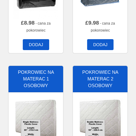
£
8.98
£
9.98
- cana za
- cana za
pokorowiec
pokorowiec
DODAJ
DODAJ
POKROWIEC NA
POKROWIEC NA
MATERAC 1
MATERAC 2
OSOBOWY
OSOBOWY