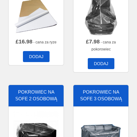
£
16.98
£
7.98
- cana za ryze
- cana za
pokorowiec
DODAJ
DODAJ
POKROWIEC NA
POKROWIEC NA
SOFE 2 OSOBOWĄ
SOFE 3 OSOBOWĄ