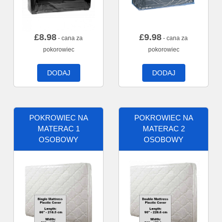
£
8.98
£
9.98
- cana za
- cana za
pokorowiec
pokorowiec
DODAJ
DODAJ
POKROWIEC NA
POKROWIEC NA
MATERAC 1
MATERAC 2
OSOBOWY
OSOBOWY