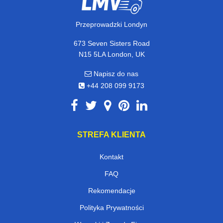
Przeprowadzki Londyn
673 Seven Sisters Road
N15 5LA London, UK
Napisz do nas
+44 208 099 9173
STREFA KLIENTA
Kontakt
FAQ
Rekomendacje
Polityka Prywatności