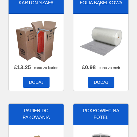
KARTON SZAFA
FOLIA BĄBELKOWA
£
13.25
£
0.98
- cana za karton
- cana za metr
DODAJ
DODAJ
PAPIER DO
POKROWIEC NA
PAKOWANIA
FOTEL