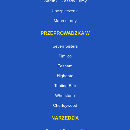
Warunki i Zasady Firmy
Ubezpieczenie
Mapa strony
PRZEPROWADZKA W
Seven Sisters
Pimlico
Feltham
Highgate
Tooting Bec
Whetstone
Chorleywood
NARZĘDZIA