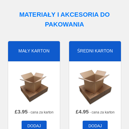
MATERIAŁY I AKCESORIA DO
PAKOWANIA
MAŁY KARTON
ŚREDNI KARTON
£
3.95
£
4.95
- cana za karton
- cana za karton
DODAJ
DODAJ