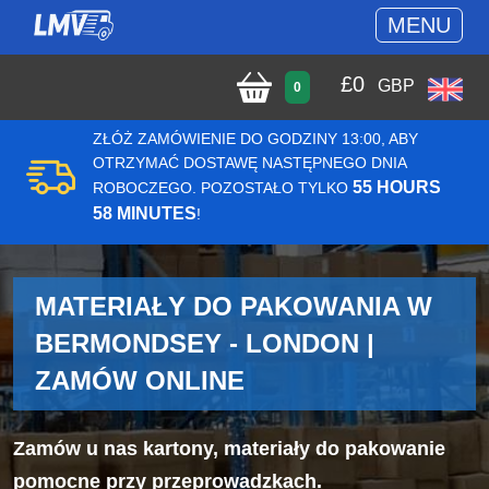
MENU
£
0
GBP
0
ZŁÓŻ ZAMÓWIENIE DO GODZINY 13:00, ABY
OTRZYMAĆ DOSTAWĘ NASTĘPNEGO DNIA
55 HOURS
ROBOCZEGO. POZOSTAŁO TYLKO
58 MINUTES
!
MATERIAŁY DO PAKOWANIA W
BERMONDSEY - LONDON |
ZAMÓW ONLINE
Zamów u nas kartony, materiały do pakowanie
pomocne przy przeprowadzkach.