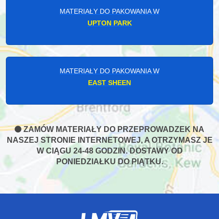
MATERIAŁY DO PAKOWANIA W
UPTON PARK
MATERIAŁY DO PAKOWANIA W
EAST SHEEN
ZAMÓW MATERIAŁY DO PRZEPROWADZEK NA
NASZEJ STRONIE INTERNETOWEJ, A OTRZYMASZ JE
W CIĄGU 24-48 GODZIN. DOSTAWY OD
PONIEDZIAŁKU DO PIĄTKU.