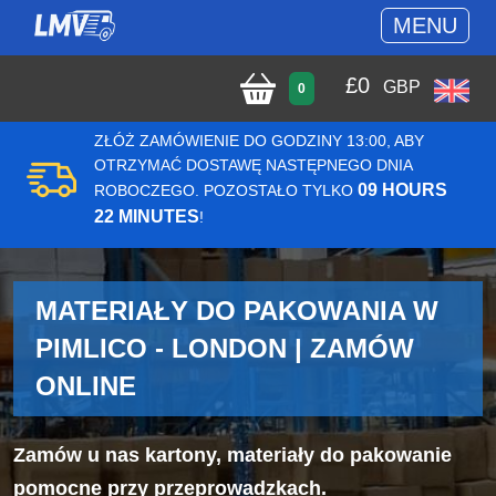
MENU
£
0
GBP
0
ZŁÓŻ ZAMÓWIENIE DO GODZINY 13:00, ABY
OTRZYMAĆ DOSTAWĘ NASTĘPNEGO DNIA
09 HOURS
ROBOCZEGO. POZOSTAŁO TYLKO
22 MINUTES
!
MATERIAŁY DO PAKOWANIA W
PIMLICO - LONDON | ZAMÓW
ONLINE
Zamów u nas kartony, materiały do pakowanie
pomocne przy przeprowadzkach.