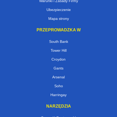
Warunki i Zasady Firmy
Ubezpieczenie
Mapa strony
PRZEPROWADZKA W
South Bank
Tower Hill
Croydon
Gants
Arsenal
Soho
Harringay
NARZĘDZIA