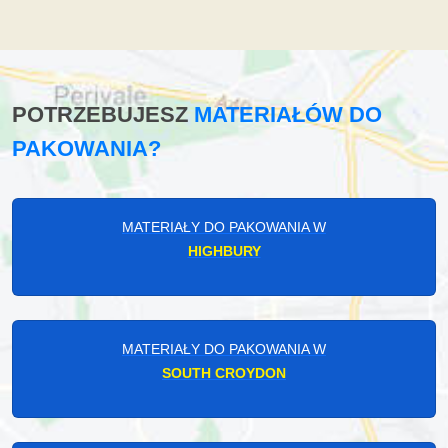
POTRZEBUJESZ
MATERIAŁÓW DO
PAKOWANIA?
MATERIAŁY DO PAKOWANIA W
HIGHBURY
MATERIAŁY DO PAKOWANIA W
SOUTH CROYDON