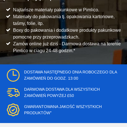
Najtańsze materiały pakunkowe w Pimlico.
Materiały do pakowania tj. opakowania kartonowe,
taśmy, folie, itp.
Boxy do pakowania i dodatkowe produkty pakunkowe
pomocne przy przeprowadzkach.
Zamów online już dziś - Darmowa dostawa na terenie
Pimlico w ciagu 24-48 godzin.*
DOSTAWA NASTĘPNEGO DNIA ROBOCZEGO DLA
ZAMÓWIEŃ DO GODZ. 13:00
DARMOWA DOSTAWA DLA WSZYSTKICH
ZAMÓWIEŃ POWYŻEJ £50
GWARANTOWANA JAKOŚĆ WSZYSTKICH
PRODUKTÓW"