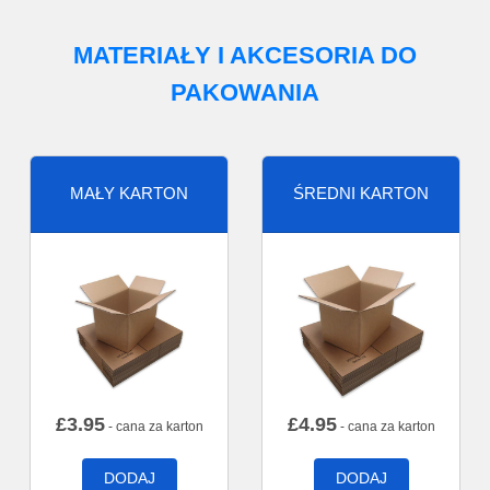
MATERIAŁY I AKCESORIA DO
PAKOWANIA
MAŁY KARTON
ŚREDNI KARTON
£
3.95
£
4.95
- cana za karton
- cana za karton
DODAJ
DODAJ