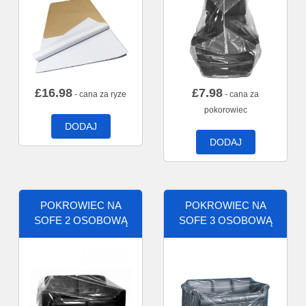
£
16.98
£
7.98
- cana za ryze
- cana za
pokorowiec
DODAJ
DODAJ
POKROWIEC NA
POKROWIEC NA
SOFE 2 OSOBOWĄ
SOFE 3 OSOBOWĄ