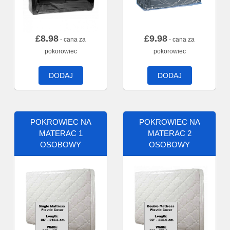
£
8.98
£
9.98
- cana za
- cana za
pokorowiec
pokorowiec
DODAJ
DODAJ
POKROWIEC NA
POKROWIEC NA
MATERAC 1
MATERAC 2
OSOBOWY
OSOBOWY