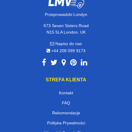
Przeprowadzki Londyn
673 Seven Sisters Road
N15 5LA London, UK
Napisz do nas
+44 208 099 9173
STREFA KLIENTA
Kontakt
FAQ
Rekomendacje
Polityka Prywatności