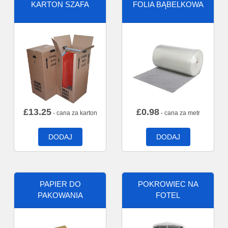
KARTON SZAFA
FOLIA BĄBELKOWA
£
13.25
£
0.98
- cana za karton
- cana za metr
DODAJ
DODAJ
PAPIER DO
POKROWIEC NA
PAKOWANIA
FOTEL