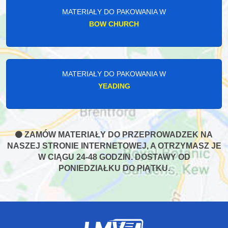
MATERIAŁY DO PAKOWANIA W
BOW CHURCH
MATERIAŁY DO PAKOWANIA W
YEADING
ZAMÓW MATERIAŁY DO PRZEPROWADZEK NA
NASZEJ STRONIE INTERNETOWEJ, A OTRZYMASZ JE
W CIĄGU 24-48 GODZIN. DOSTAWY OD
PONIEDZIAŁKU DO PIĄTKU.