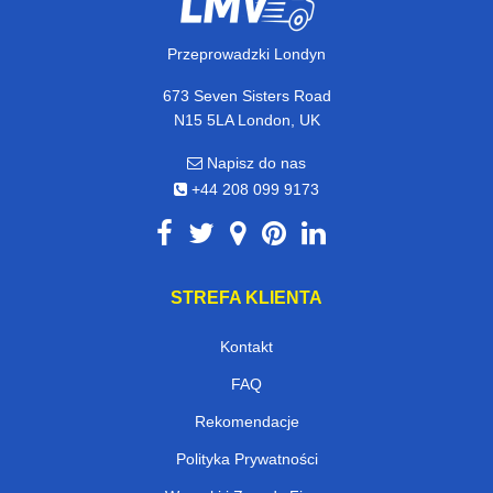
Przeprowadzki Londyn
673 Seven Sisters Road
N15 5LA London, UK
Napisz do nas
+44 208 099 9173
STREFA KLIENTA
Kontakt
FAQ
Rekomendacje
Polityka Prywatności