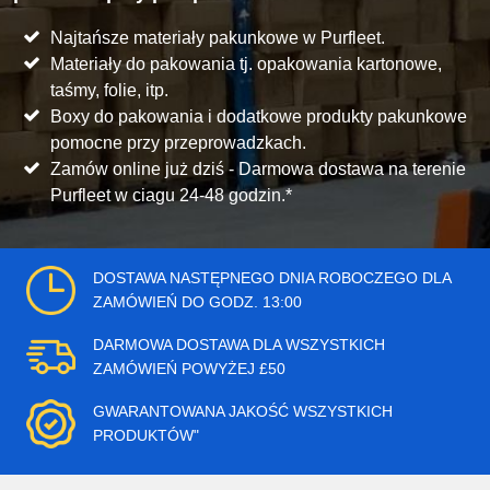
Najtańsze materiały pakunkowe w Purfleet.
Materiały do pakowania tj. opakowania kartonowe,
taśmy, folie, itp.
Boxy do pakowania i dodatkowe produkty pakunkowe
pomocne przy przeprowadzkach.
Zamów online już dziś - Darmowa dostawa na terenie
Purfleet w ciagu 24-48 godzin.*
DOSTAWA NASTĘPNEGO DNIA ROBOCZEGO DLA
ZAMÓWIEŃ DO GODZ. 13:00
DARMOWA DOSTAWA DLA WSZYSTKICH
ZAMÓWIEŃ POWYŻEJ £50
GWARANTOWANA JAKOŚĆ WSZYSTKICH
PRODUKTÓW"