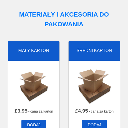
MATERIAŁY I AKCESORIA DO
PAKOWANIA
MAŁY KARTON
ŚREDNI KARTON
£
3.95
£
4.95
- cana za karton
- cana za karton
DODAJ
DODAJ