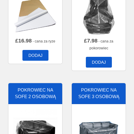
£
16.98
£
7.98
- cana za ryze
- cana za
pokorowiec
DODAJ
DODAJ
POKROWIEC NA
POKROWIEC NA
SOFE 2 OSOBOWĄ
SOFE 3 OSOBOWĄ