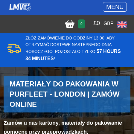
MENU
£
0
GBP
0
ZŁÓŻ ZAMÓWIENIE DO GODZINY 13:00, ABY
OTRZYMAĆ DOSTAWĘ NASTĘPNEGO DNIA
57 HOURS
ROBOCZEGO. POZOSTAŁO TYLKO
34 MINUTES
!
MATERIAŁY DO PAKOWANIA W
PURFLEET - LONDON | ZAMÓW
ONLINE
Zamów u nas kartony, materiały do pakowanie
pomocne przy przeprowadzkach.