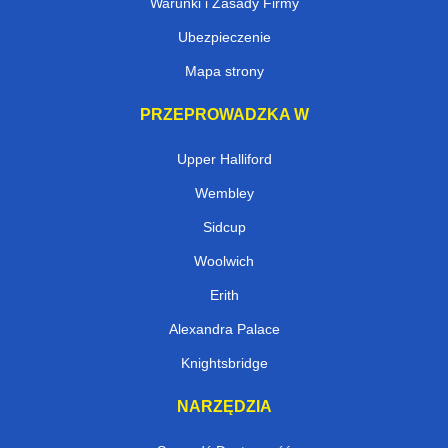
Warunki i Zasady Firmy
Ubezpieczenie
Mapa strony
PRZEPROWADZKA W
Upper Halliford
Wembley
Sidcup
Woolwich
Erith
Alexandra Palace
Knightsbridge
NARZĘDZIA