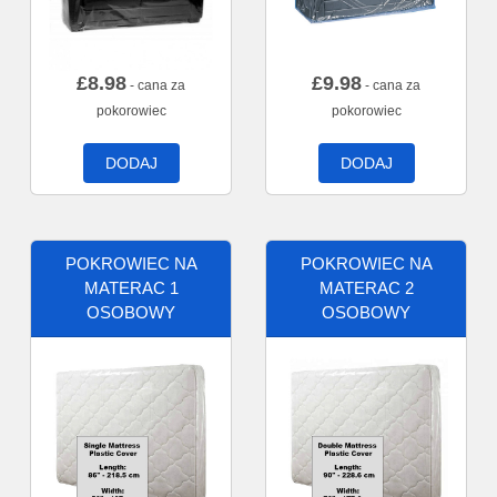
£
8.98
£
9.98
- cana za
- cana za
pokorowiec
pokorowiec
DODAJ
DODAJ
POKROWIEC NA
POKROWIEC NA
MATERAC 1
MATERAC 2
OSOBOWY
OSOBOWY