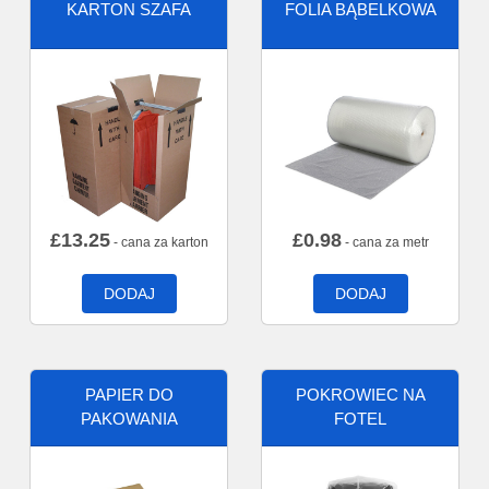
KARTON SZAFA
FOLIA BĄBELKOWA
£
13.25
£
0.98
- cana za karton
- cana za metr
DODAJ
DODAJ
PAPIER DO
POKROWIEC NA
PAKOWANIA
FOTEL