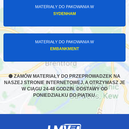
MATERIAŁY DO PAKOWANIA W
SYDENHAM
MATERIAŁY DO PAKOWANIA W
EMBANKMENT
ZAMÓW MATERIAŁY DO PRZEPROWADZEK NA
NASZEJ STRONIE INTERNETOWEJ, A OTRZYMASZ JE
W CIĄGU 24-48 GODZIN. DOSTAWY OD
PONIEDZIAŁKU DO PIĄTKU.