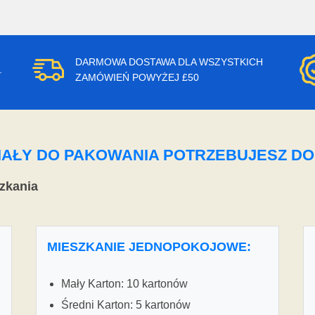
DARMOWA DOSTAWA DLA WSZYSTKICH
.
ZAMÓWIEŃ POWYŻEJ £50
ERIAŁY DO PAKOWANIA POTRZEBUJESZ D
zkania
MIESZKANIE JEDNOPOKOJOWE:
Mały Karton: 10 kartonów
Średni Karton: 5 kartonów