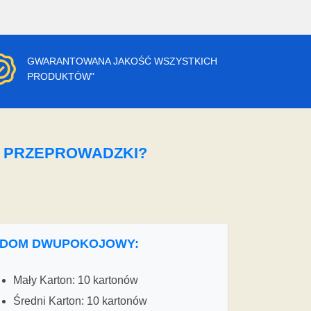
GWARANTOWANA JAKOŚĆ WSZYSTKICH
PRODUKTÓW"
O PRZEPROWADZKI?
DOM DWUPOKOJOWY:
Mały Karton: 10 kartonów
Średni Karton: 10 kartonów