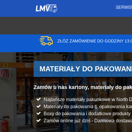
SERWI
ZŁÓŻ ZAMÓWIENIE DO GODZINY 13
MATERIAŁY DO PAKOWANI
Zamów u nas kartony, materiały do p
Najtańsze materiały pakunkowe w North D
Materiały do pakowania tj. opakowania kart
Boxy do pakowania i dodatkowe produkt
Zamów online już dziś - Darmowa dostawa 